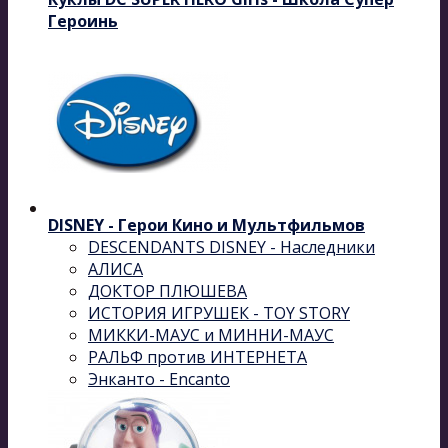
Героинь
DISNEY - Герои Кино и Мультфильмов
DESCENDANTS DISNEY - Наследники
АЛИСА
ДОКТОР ПЛЮШЕВА
ИСТОРИЯ ИГРУШЕК - TOY STORY
МИККИ-МАУС и МИННИ-МАУС
РАЛЬФ против ИНТЕРНЕТА
Энканто - Encanto