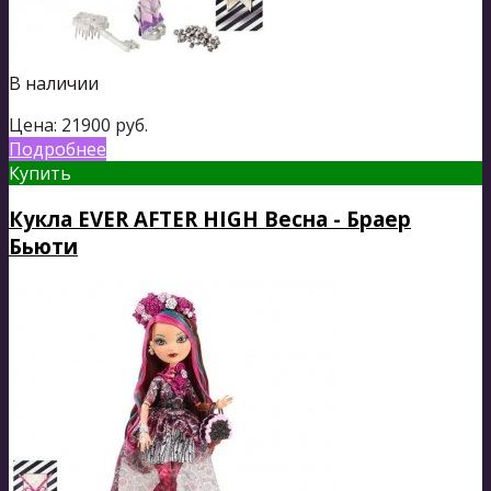
В наличии
Цена:
21900
руб.
Подробнее
Купить
Кукла EVER AFTER HIGH Весна - Браер
Бьюти