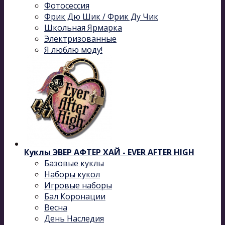
Фотосессия
Фрик Дю Шик / Фрик Ду Чик
Школьная Ярмарка
Электризованные
Я люблю моду!
Куклы ЭВЕР АФТЕР ХАЙ - EVER AFTER HIGH
Базовые куклы
Наборы кукол
Игровые наборы
Бал Коронации
Весна
День Наследия