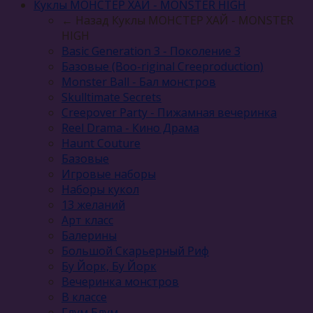
Куклы МОНСТЕР ХАЙ - MONSTER HIGH
← Назад
Куклы МОНСТЕР ХАЙ - MONSTER
HIGH
Basic Generation 3 - Поколение 3
Базовые (Boo-riginal Creeproduction)
Monster Ball - Бал монстров
Skulltimate Secrets
Creepover Party - Пижамная вечеринка
Reel Drama - Кино Драма
Haunt Couture
Базовые
Игровые наборы
Наборы кукол
13 желаний
Арт класс
Балерины
Большой Скарьерный Риф
Бу Йорк, Бу Йорк
Вечеринка монстров
В классе
Глум Блум