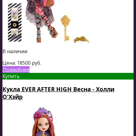
В наличии
Цена:
18500
руб.
Подробнее
Купить
Кукла EVER AFTER HIGH Весна - Холли
О'Хэйр