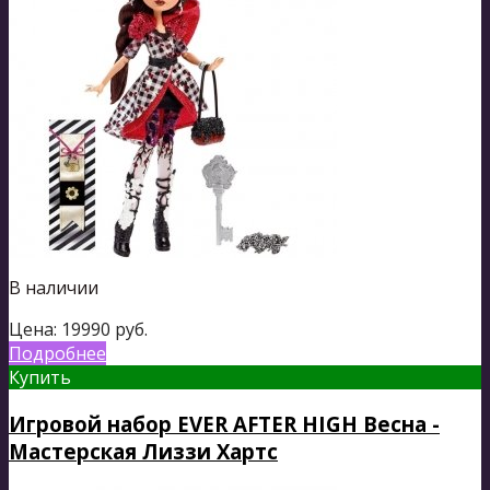
В наличии
Цена:
19990
руб.
Подробнее
Купить
Игровой набор EVER AFTER HIGH Весна -
Мастерская Лиззи Хартс