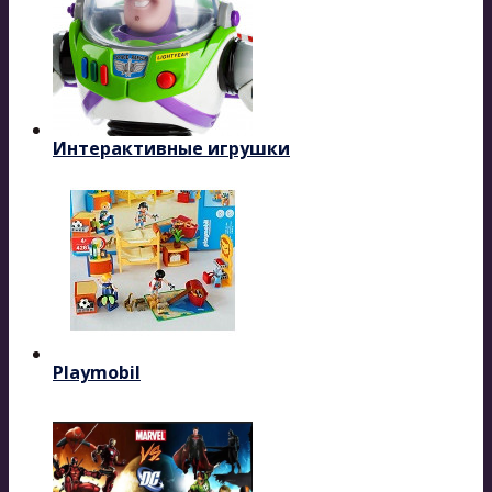
Интерактивные игрушки
Playmobil