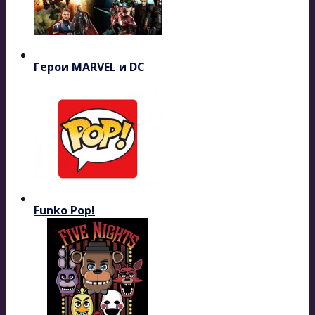
Герои MARVEL и DC
Funko Pop!