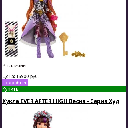
В наличии
Цена:
15900
руб.
Подробнее
Купить
Кукла EVER AFTER HIGH Весна - Сериз Худ