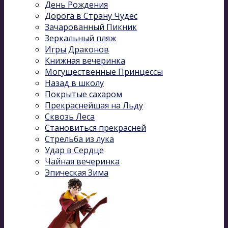
День Рождения
Дорога в Страну Чудес
Зачарованный Пикник
Зеркальный пляж
Игры Драконов
Книжная вечеринка
Могущественные Принцессы
Назад в школу
Покрытые сахаром
Прекраснейшая на Льду
Сквозь Леса
Становиться прекрасней
Стрельба из лука
Удар в Сердце
Чайная вечеринка
Эпическая Зима