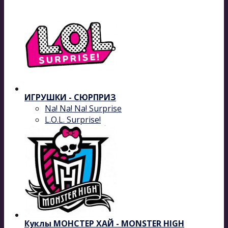
ИГРУШКИ - СЮРПРИЗ
Na! Na! Na! Surprise
L.O.L. Surprise!
Куклы МОНСТЕР ХАЙ - MONSTER HIGH