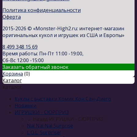
Политика конфиденциальности
Оферта
2015-2026 © «Monster-High2.ru: интернет-магазин
оригинальных кукол и игрушек из США и Европы»
8 499 348 15 69
Время работы: Пн-Пт 11:00 -19:00,
Сб-Вс 12:00 -15:00
Заказать обратный звонок
Корзина
(
0
)
Каталог
Каталог
Куклы с выставки Комик Кон Сан-Диего
Новинки
ИГРУШКИ - СЮРПРИЗ
← Назад
ИГРУШКИ - СЮРПРИЗ
Na! Na! Na! Surprise
L.O.L. Surprise!