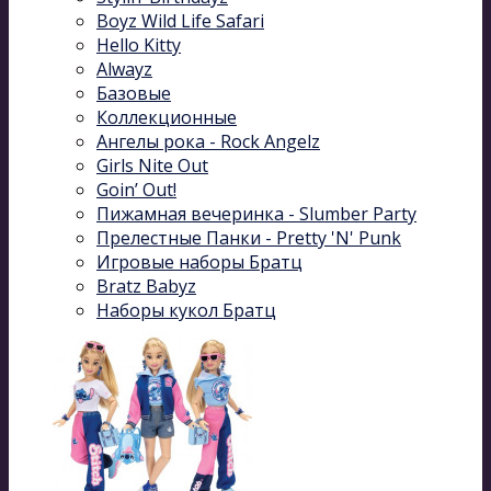
Boyz Wild Life Safari
Hello Kitty
Alwayz
Базовые
Коллекционные
Ангелы рока - Rock Angelz
Girls Nite Out
Goin’ Out!
Пижамная вечеринка - Slumber Party
Прелестные Панки - Pretty 'N' Punk
Игровые наборы Братц
Bratz Babyz
Наборы кукол Братц