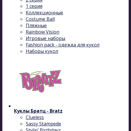
1 серия
Коллекционные
Costume Ball
Пляжные
Rainbow Vision
Игровые наборы
Fashion pack - одежда для кукол
Наборы кукол
Куклы Братц - Bratz
Clueless
Sassy Stampede
Stylin’ Birthdayz