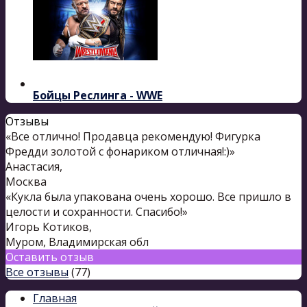
Бойцы Реслинга - WWE
Отзывы
«Все отлично! Продавца рекомендую! Фигурка
Фредди золотой с фонариком отличная!:)»
Анастасия
,
Москва
«Кукла была упакована очень хорошо. Все пришло в
целости и сохранности. Спасибо!»
Игорь Котиков
,
Муром, Владимирская обл
Оставить отзыв
Все отзывы
(77)
Главная