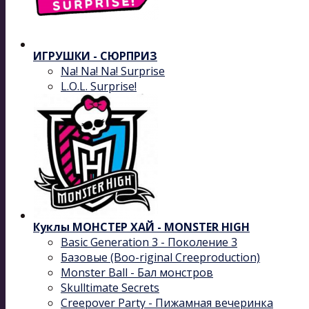
ИГРУШКИ - СЮРПРИЗ
Na! Na! Na! Surprise
L.O.L. Surprise!
Куклы МОНСТЕР ХАЙ - MONSTER HIGH
Basic Generation 3 - Поколение 3
Базовые (Boo-riginal Creeproduction)
Monster Ball - Бал монстров
Skulltimate Secrets
Creepover Party - Пижамная вечеринка