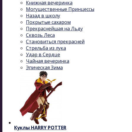
Книжная вечеринка
Могущественные Принцессы
Назад в школу
Покрытые сахаром
Прекраснейшая на Льду
Сквозь Леса
Становиться прекрасней
Стрельба из лука
Удар в Сердце
Чайная вечеринка
Эпическая Зима
Куклы HARRY POTTER