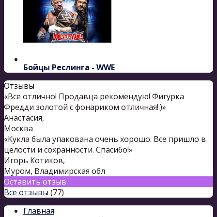
Бойцы Реслинга - WWE
Отзывы
«Все отлично! Продавца рекомендую! Фигурка
Фредди золотой с фонариком отличная!:)»
Анастасия
,
Москва
«Кукла была упакована очень хорошо. Все пришло в
целости и сохранности. Спасибо!»
Игорь Котиков
,
Муром, Владимирская обл
Оставить отзыв
Все отзывы
(77)
Главная