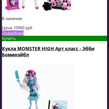
В наличии
Цена:
10900
руб.
Подробнее
Купить
Кукла MONSTER HIGH Арт класс - Эбби
Боминэйбл