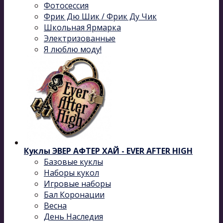
Фотосессия
Фрик Дю Шик / Фрик Ду Чик
Школьная Ярмарка
Электризованные
Я люблю моду!
Куклы ЭВЕР АФТЕР ХАЙ - EVER AFTER HIGH
Базовые куклы
Наборы кукол
Игровые наборы
Бал Коронации
Весна
День Наследия