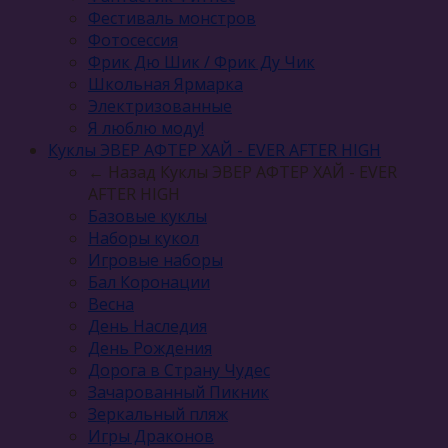
Фестиваль монстров
Фотосессия
Фрик Дю Шик / Фрик Ду Чик
Школьная Ярмарка
Электризованные
Я люблю моду!
Куклы ЭВЕР АФТЕР ХАЙ - EVER AFTER HIGH
← Назад
Куклы ЭВЕР АФТЕР ХАЙ - EVER
AFTER HIGH
Базовые куклы
Наборы кукол
Игровые наборы
Бал Коронации
Весна
День Наследия
День Рождения
Дорога в Страну Чудес
Зачарованный Пикник
Зеркальный пляж
Игры Драконов