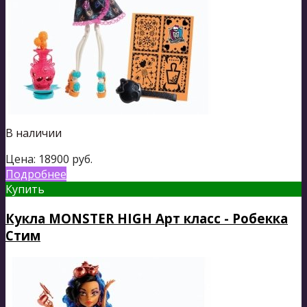
В наличии
Цена:
18900
руб.
Подробнее
Купить
Кукла MONSTER HIGH Арт класс - Робекка
Стим