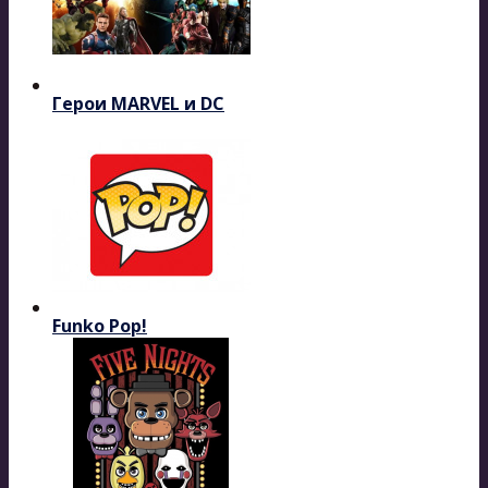
Герои MARVEL и DC
Funko Pop!