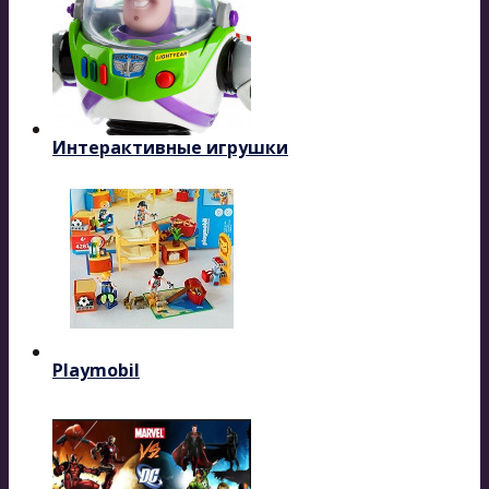
Интерактивные игрушки
Playmobil