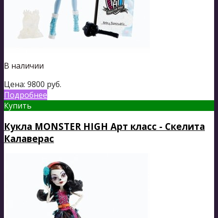
В наличии
Цена:
9800
руб.
Подробнее
Купить
Кукла MONSTER HIGH Арт класс - Скелита
Калаверас