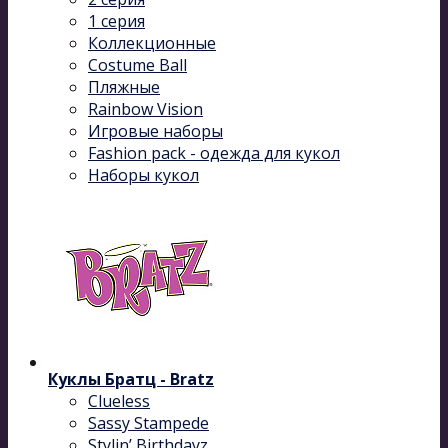
1 серия
Коллекционные
Costume Ball
Пляжные
Rainbow Vision
Игровые наборы
Fashion pack - одежда для кукол
Наборы кукол
Куклы Братц - Bratz
Clueless
Sassy Stampede
Stylin’ Birthdayz