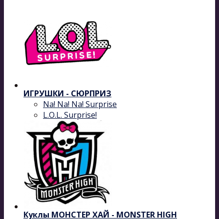
ИГРУШКИ - СЮРПРИЗ
Na! Na! Na! Surprise
L.O.L. Surprise!
Куклы МОНСТЕР ХАЙ - MONSTER HIGH