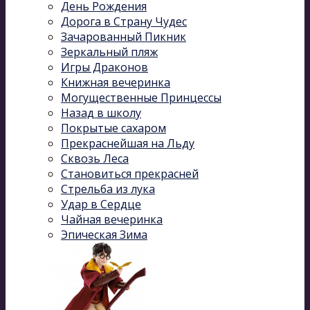
День Рождения
Дорога в Страну Чудес
Зачарованный Пикник
Зеркальный пляж
Игры Драконов
Книжная вечеринка
Могущественные Принцессы
Назад в школу
Покрытые сахаром
Прекраснейшая на Льду
Сквозь Леса
Становиться прекрасней
Стрельба из лука
Удар в Сердце
Чайная вечеринка
Эпическая Зима