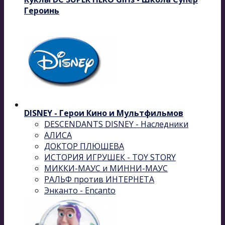
Героинь
DISNEY - Герои Кино и Мультфильмов
DESCENDANTS DISNEY - Наследники
АЛИСА
ДОКТОР ПЛЮШЕВА
ИСТОРИЯ ИГРУШЕК - TOY STORY
МИККИ-МАУС и МИННИ-МАУС
РАЛЬФ против ИНТЕРНЕТА
Энканто - Encanto