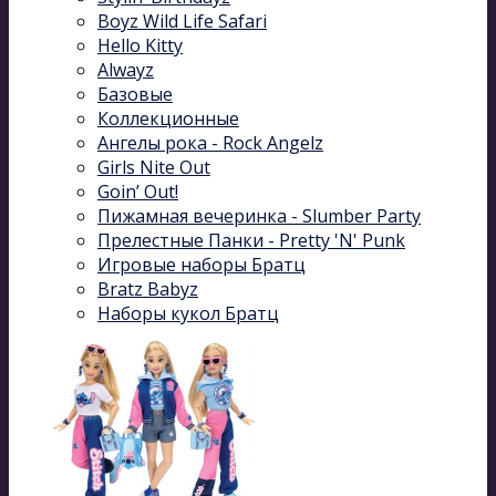
Boyz Wild Life Safari
Hello Kitty
Alwayz
Базовые
Коллекционные
Ангелы рока - Rock Angelz
Girls Nite Out
Goin’ Out!
Пижамная вечеринка - Slumber Party
Прелестные Панки - Pretty 'N' Punk
Игровые наборы Братц
Bratz Babyz
Наборы кукол Братц