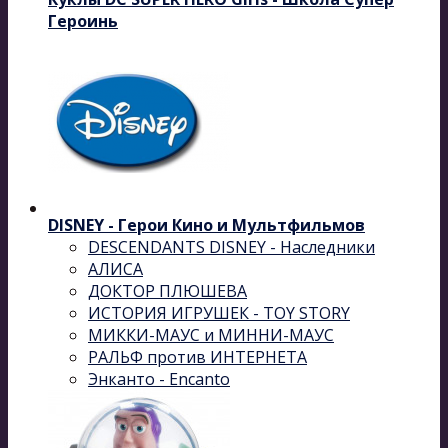
Героинь
DISNEY - Герои Кино и Мультфильмов
DESCENDANTS DISNEY - Наследники
АЛИСА
ДОКТОР ПЛЮШЕВА
ИСТОРИЯ ИГРУШЕК - TOY STORY
МИККИ-МАУС и МИННИ-МАУС
РАЛЬФ против ИНТЕРНЕТА
Энканто - Encanto