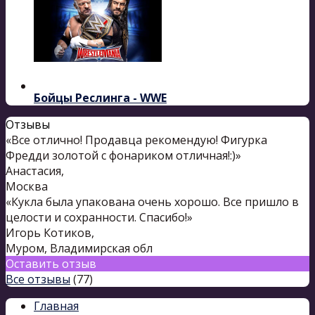
Бойцы Реслинга - WWE
Отзывы
«Все отлично! Продавца рекомендую! Фигурка
Фредди золотой с фонариком отличная!:)»
Анастасия
,
Москва
«Кукла была упакована очень хорошо. Все пришло в
целости и сохранности. Спасибо!»
Игорь Котиков
,
Муром, Владимирская обл
Оставить отзыв
Все отзывы
(77)
Главная