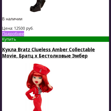
В наличии
Цена:
12500
руб.
Подробнее
Купить
Кукла Bratz Clueless Amber Collectable
Movie, Братц х Бестолковые Эмбер