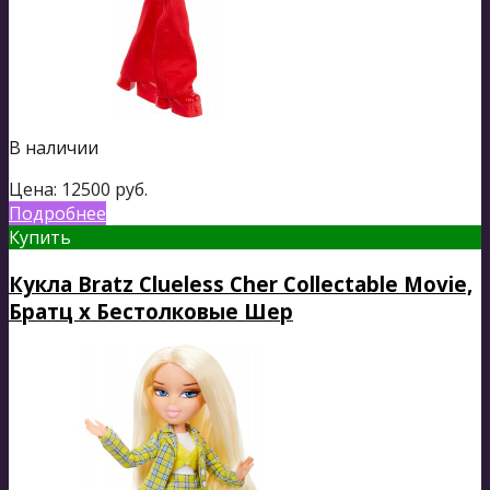
В наличии
Цена:
12500
руб.
Подробнее
Купить
Кукла Bratz Clueless Cher Collectable Movie,
Братц х Бестолковые Шер