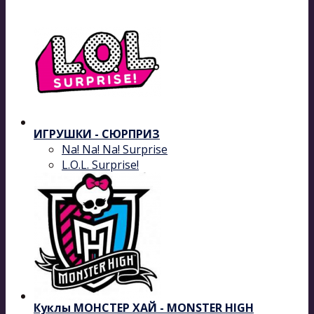
ИГРУШКИ - СЮРПРИЗ
Na! Na! Na! Surprise
L.O.L. Surprise!
Куклы МОНСТЕР ХАЙ - MONSTER HIGH