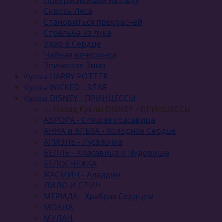
Прекраснейшая на Льду
Сквозь Леса
Становиться прекрасней
Стрельба из лука
Удар в Сердце
Чайная вечеринка
Эпическая Зима
Куклы HARRY POTTER
Куклы WICKED - ЗЛАЯ
Куклы DISNEY - ПРИНЦЕССЫ
← Назад
Куклы DISNEY - ПРИНЦЕССЫ
АВРОРА - Спящая красавица
АННА и ЭЛЬЗА - Холодное Сердце
АРИЭЛЬ - Русалочка
БЕЛЛЬ - Красавица и Чудовище
БЕЛОСНЕЖКА
ЖАСМИН - Аладдин
ЛИЛО И СТИЧ
МЕРИДА - Храбрая Сердцем
МОАНА
МУЛАН