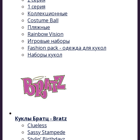
1 серия
Коллекционные
Costume Ball
Пляжные
Rainbow Vision
Игровые наборы
Fashion pack - одежда для кукол
Наборы кукол
Куклы Братц - Bratz
Clueless
Sassy Stampede
Stylin’ Birthdayz