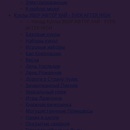
Электризованные
Я люблю моду!
Куклы ЭВЕР АФТЕР ХАЙ - EVER AFTER HIGH
← Назад
Куклы ЭВЕР АФТЕР ХАЙ - EVER
AFTER HIGH
Базовые куклы
Наборы кукол
Игровые наборы
Бал Коронации
Весна
День Наследия
День Рождения
Дорога в Страну Чудес
Зачарованный Пикник
Зеркальный пляж
Игры Драконов
Книжная вечеринка
Могущественные Принцессы
Назад в школу
Покрытые сахаром