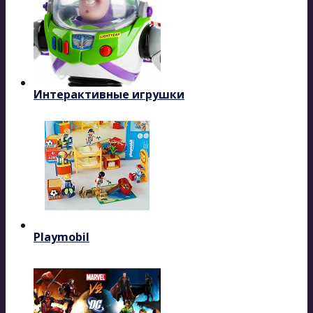
Интерактивные игрушки
Playmobil