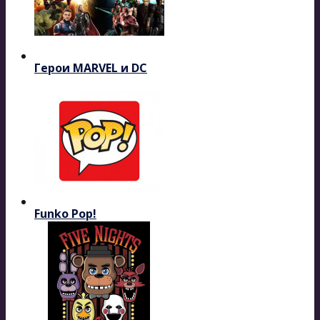
Герои MARVEL и DC
Funko Pop!