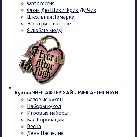
Фотосессия
Фрик Дю Шик / Фрик Ду Чик
Школьная Ярмарка
Электризованные
Я люблю моду!
Куклы ЭВЕР АФТЕР ХАЙ - EVER AFTER HIGH
Базовые куклы
Наборы кукол
Игровые наборы
Бал Коронации
Весна
День Наследия