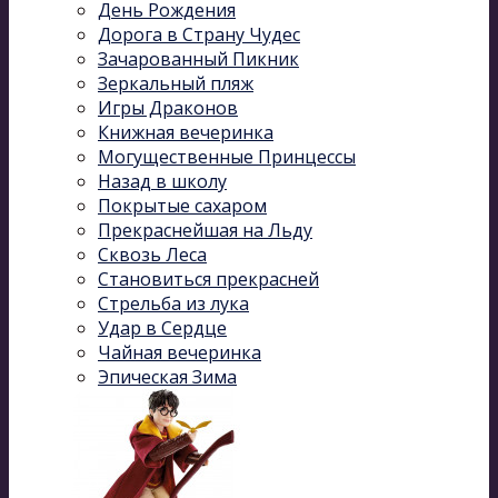
День Рождения
Дорога в Страну Чудес
Зачарованный Пикник
Зеркальный пляж
Игры Драконов
Книжная вечеринка
Могущественные Принцессы
Назад в школу
Покрытые сахаром
Прекраснейшая на Льду
Сквозь Леса
Становиться прекрасней
Стрельба из лука
Удар в Сердце
Чайная вечеринка
Эпическая Зима