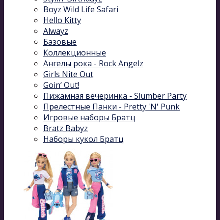
Boyz Wild Life Safari
Hello Kitty
Alwayz
Базовые
Коллекционные
Ангелы рока - Rock Angelz
Girls Nite Out
Goin’ Out!
Пижамная вечеринка - Slumber Party
Прелестные Панки - Pretty 'N' Punk
Игровые наборы Братц
Bratz Babyz
Наборы кукол Братц