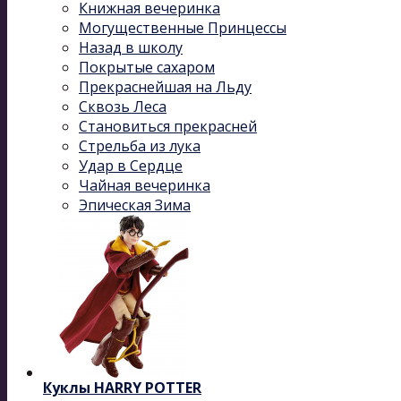
Книжная вечеринка
Могущественные Принцессы
Назад в школу
Покрытые сахаром
Прекраснейшая на Льду
Сквозь Леса
Становиться прекрасней
Стрельба из лука
Удар в Сердце
Чайная вечеринка
Эпическая Зима
Куклы HARRY POTTER