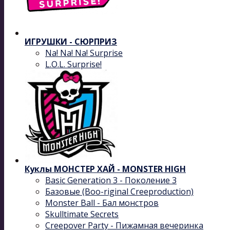
ИГРУШКИ - СЮРПРИЗ
Na! Na! Na! Surprise
L.O.L. Surprise!
Куклы МОНСТЕР ХАЙ - MONSTER HIGH
Basic Generation 3 - Поколение 3
Базовые (Boo-riginal Creeproduction)
Monster Ball - Бал монстров
Skulltimate Secrets
Creepover Party - Пижамная вечеринка