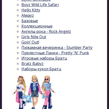
Boyz Wild Life Safari
Hello Kitty
Alwayz
Базовые
Коллекционные
Ангелы рока - Rock Angelz
Girls Nite Out
Goin’ Out!
Пижамная вечеринка - Slumber Party
Прелестные Панки - Pretty 'N' Punk
Игровые наборы Братц
Bratz Babyz
Наборы кукол Братц