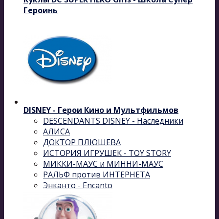
Героинь
DISNEY - Герои Кино и Мультфильмов
DESCENDANTS DISNEY - Наследники
АЛИСА
ДОКТОР ПЛЮШЕВА
ИСТОРИЯ ИГРУШЕК - TOY STORY
МИККИ-МАУС и МИННИ-МАУС
РАЛЬФ против ИНТЕРНЕТА
Энканто - Encanto