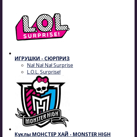
ИГРУШКИ - СЮРПРИЗ
Na! Na! Na! Surprise
L.O.L. Surprise!
Куклы МОНСТЕР ХАЙ - MONSTER HIGH