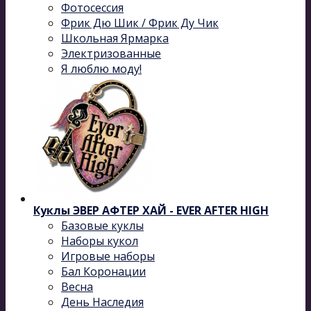
Фотосессия
Фрик Дю Шик / Фрик Ду Чик
Школьная Ярмарка
Электризованные
Я люблю моду!
Куклы ЭВЕР АФТЕР ХАЙ - EVER AFTER HIGH
Базовые куклы
Наборы кукол
Игровые наборы
Бал Коронации
Весна
День Наследия