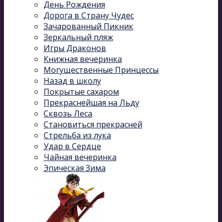
День Рождения
Дорога в Страну Чудес
Зачарованный Пикник
Зеркальный пляж
Игры Драконов
Книжная вечеринка
Могущественные Принцессы
Назад в школу
Покрытые сахаром
Прекраснейшая на Льду
Сквозь Леса
Становиться прекрасней
Стрельба из лука
Удар в Сердце
Чайная вечеринка
Эпическая Зима