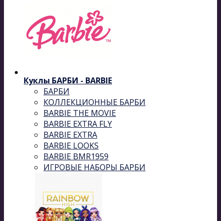
Куклы БАРБИ - BARBIE
БАРБИ
КОЛЛЕКЦИОННЫЕ БАРБИ
BARBIE THE MOVIE
BARBIE EXTRA FLY
BARBIE EXTRA
BARBIE LOOKS
BARBIE BMR1959
ИГРОВЫЕ НАБОРЫ БАРБИ