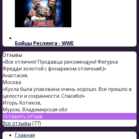
Бойцы Реслинга - WWE
Отзывы
«Все отлично! Продавца рекомендую! Фигурка
Фредди золотой с фонариком отличная!:)»
Анастасия
,
Москва
«Кукла была упакована очень хорошо. Все пришло в
целости и сохранности. Спасибо!»
Игорь Котиков
,
Муром, Владимирская обл
Оставить отзыв
Все отзывы
(77)
Главная