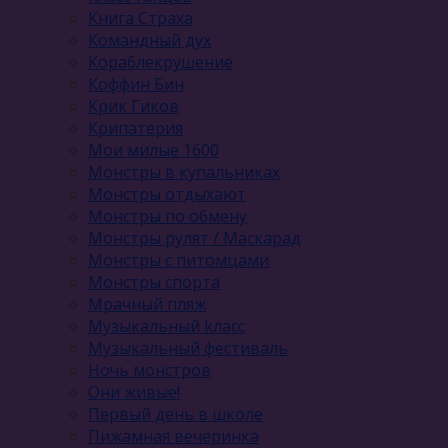
Книга Страха
Командный дух
Кораблекрушение
Коффин Бин
Крик Гиков
Крипатерия
Мои милые 1600
Монстры в купальниках
Монстры отдыхают
Монстры по обмену
Монстры рулят / Маскарад
Монстры с питомцами
Монстры спорта
Мрачный пляж
Музыкальный kласс
Музыкальный фестиваль
Ночь монстров
Они живые!
Первый день в школе
Пижамная вечеринка