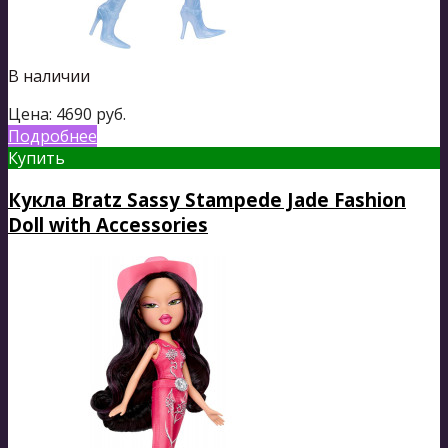
В наличии
Цена:
4690
руб.
Подробнее
Купить
Кукла Bratz Sassy Stampede Jade Fashion
Doll with Accessories