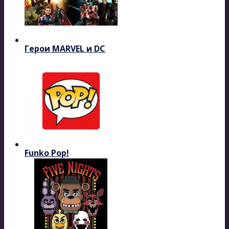
Герои MARVEL и DC
Funko Pop!