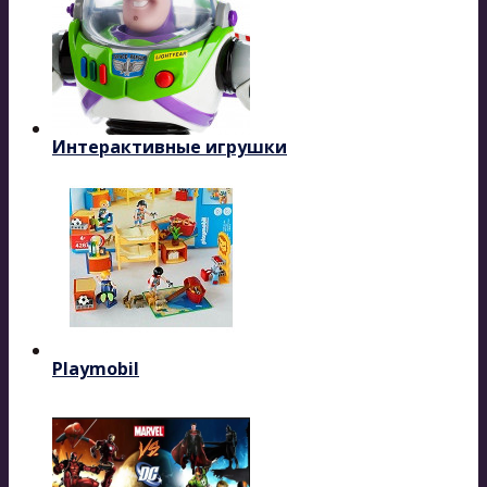
Интерактивные игрушки
Playmobil