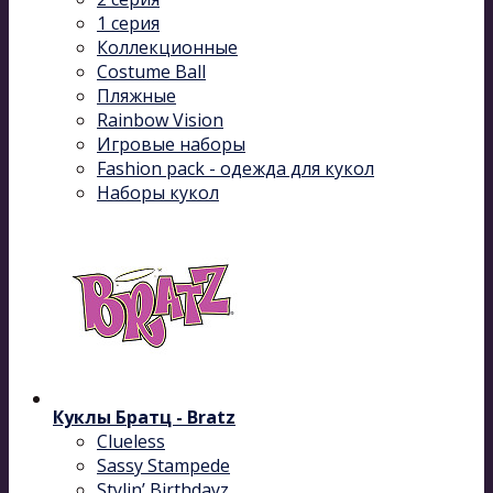
1 серия
Коллекционные
Costume Ball
Пляжные
Rainbow Vision
Игровые наборы
Fashion pack - одежда для кукол
Наборы кукол
Куклы Братц - Bratz
Clueless
Sassy Stampede
Stylin’ Birthdayz