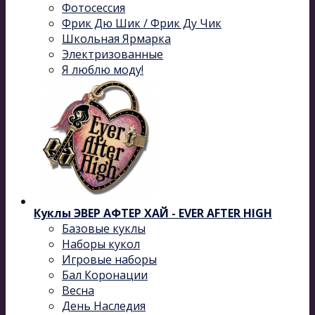
Фотосессия
Фрик Дю Шик / Фрик Ду Чик
Школьная Ярмарка
Электризованные
Я люблю моду!
Куклы ЭВЕР АФТЕР ХАЙ - EVER AFTER HIGH
Базовые куклы
Наборы кукол
Игровые наборы
Бал Коронации
Весна
День Наследия