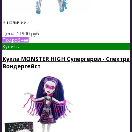
В наличии
Цена:
11900
руб.
Подробнее
Купить
Кукла MONSTER HIGH Супергерои - Спектра
Вондергейст