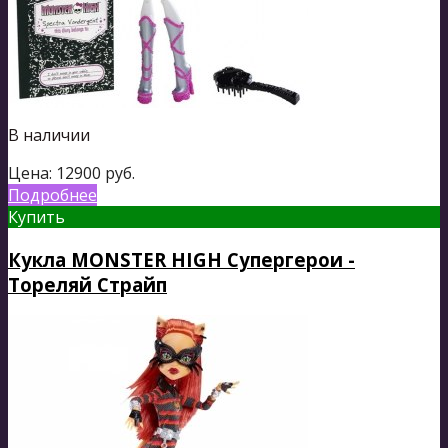
В наличии
Цена:
12900
руб.
Подробнее
Купить
Кукла MONSTER HIGH Супергерои -
Тореляй Страйп