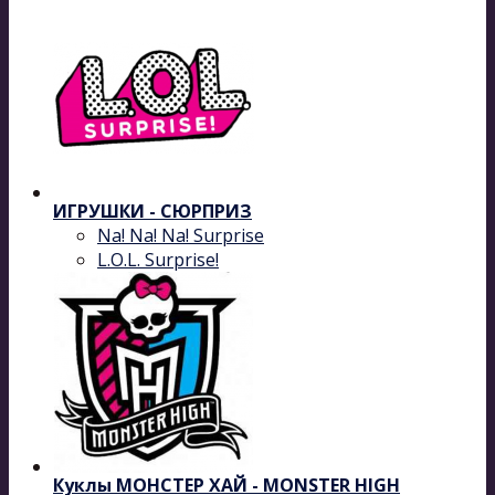
ИГРУШКИ - СЮРПРИЗ
Na! Na! Na! Surprise
L.O.L. Surprise!
Куклы МОНСТЕР ХАЙ - MONSTER HIGH