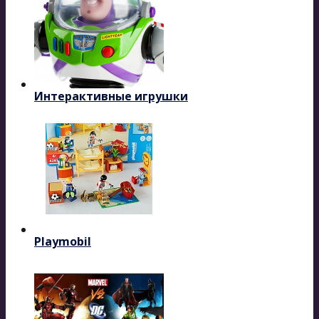
Интерактивные игрушки
Playmobil