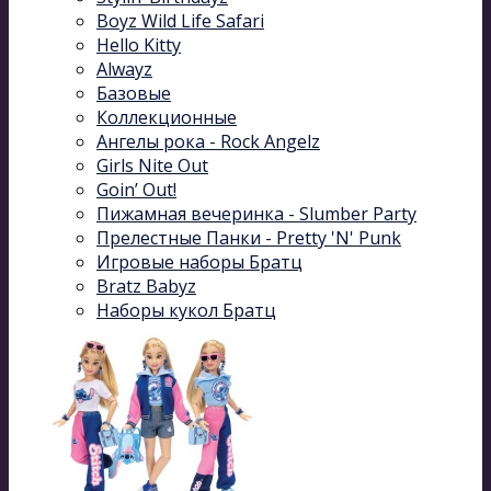
Boyz Wild Life Safari
Hello Kitty
Alwayz
Базовые
Коллекционные
Ангелы рока - Rock Angelz
Girls Nite Out
Goin’ Out!
Пижамная вечеринка - Slumber Party
Прелестные Панки - Pretty 'N' Punk
Игровые наборы Братц
Bratz Babyz
Наборы кукол Братц