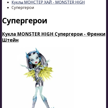
Куклы МОНСТЕР ХАЙ - MONSTER HIGH
Супергерои
Супергерои
Кукла MONSTER HIGH Супергерои - Френки
Штейн