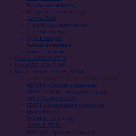
Покрытые сахаром
Прекраснейшая на Льду
Сквозь Леса
Становиться прекрасней
Стрельба из лука
Удар в Сердце
Чайная вечеринка
Эпическая Зима
Куклы HARRY POTTER
Куклы WICKED - ЗЛАЯ
Куклы DISNEY - ПРИНЦЕССЫ
← Назад
Куклы DISNEY - ПРИНЦЕССЫ
АВРОРА - Спящая красавица
АННА и ЭЛЬЗА - Холодное Сердце
АРИЭЛЬ - Русалочка
БЕЛЛЬ - Красавица и Чудовище
БЕЛОСНЕЖКА
ЖАСМИН - Аладдин
ЛИЛО И СТИЧ
МЕРИДА - Храбрая Сердцем