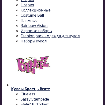
1 серия
Коллекционные
Costume Ball
Пляжные
Rainbow Vision
Игровые наборы
Fashion pack - одежда для кукол
Наборы кукол
Куклы Братц - Bratz
Clueless
Sassy Stampede
Stylin’ Birthdayz