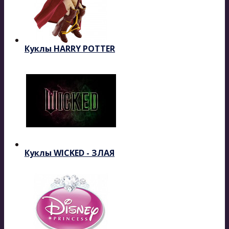
Куклы HARRY POTTER
Куклы WICKED - ЗЛАЯ