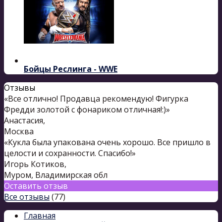
Бойцы Реслинга - WWE
Отзывы
«Все отлично! Продавца рекомендую! Фигурка
Фредди золотой с фонариком отличная!:)»
Анастасия
,
Москва
«Кукла была упакована очень хорошо. Все пришло в
целости и сохранности. Спасибо!»
Игорь Котиков
,
Муром, Владимирская обл
Оставить отзыв
Все отзывы
(77)
Главная