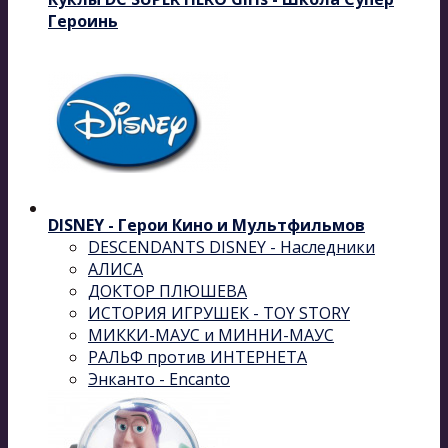
Героинь
DISNEY - Герои Кино и Мультфильмов
DESCENDANTS DISNEY - Наследники
АЛИСА
ДОКТОР ПЛЮШЕВА
ИСТОРИЯ ИГРУШЕК - TOY STORY
МИККИ-МАУС и МИННИ-МАУС
РАЛЬФ против ИНТЕРНЕТА
Энканто - Encanto