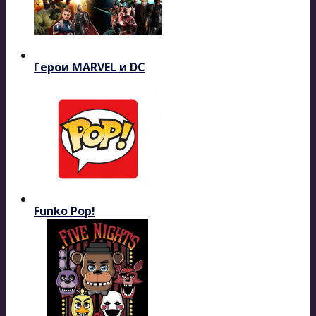
Герои MARVEL и DC
Funko Pop!