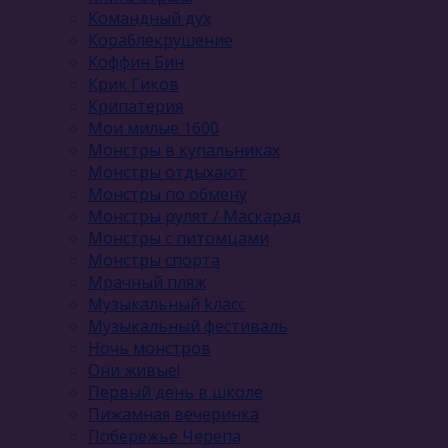
Командный дух
Кораблекрушение
Коффин Бин
Крик Гиков
Крипатерия
Мои милые 1600
Монстры в купальниках
Монстры отдыхают
Монстры по обмену
Монстры рулят / Маскарад
Монстры с питомцами
Монстры спорта
Мрачный пляж
Музыкальный kласс
Музыкальный фестиваль
Ночь монстров
Они живые!
Первый день в школе
Пижамная вечеринка
Побережье Черепа