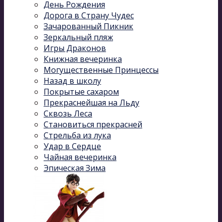
День Рождения
Дорога в Страну Чудес
Зачарованный Пикник
Зеркальный пляж
Игры Драконов
Книжная вечеринка
Могущественные Принцессы
Назад в школу
Покрытые сахаром
Прекраснейшая на Льду
Сквозь Леса
Становиться прекрасней
Стрельба из лука
Удар в Сердце
Чайная вечеринка
Эпическая Зима