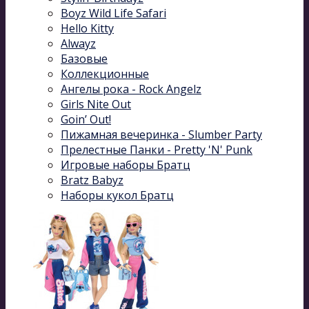
Boyz Wild Life Safari
Hello Kitty
Alwayz
Базовые
Коллекционные
Ангелы рока - Rock Angelz
Girls Nite Out
Goin’ Out!
Пижамная вечеринка - Slumber Party
Прелестные Панки - Pretty 'N' Punk
Игровые наборы Братц
Bratz Babyz
Наборы кукол Братц