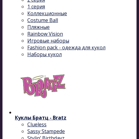
1 серия
Коллекционные
Costume Ball
Пляжные
Rainbow Vision
Игровые наборы
Fashion pack - одежда для кукол
Наборы кукол
Куклы Братц - Bratz
Clueless
Sassy Stampede
Stylin’ Birthdayz