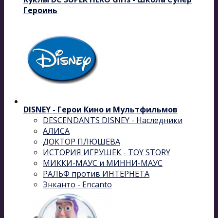
Героинь
DISNEY - Герои Кино и Мультфильмов
DESCENDANTS DISNEY - Наследники
АЛИСА
ДОКТОР ПЛЮШЕВА
ИСТОРИЯ ИГРУШЕК - TOY STORY
МИККИ-МАУС и МИННИ-МАУС
РАЛЬФ против ИНТЕРНЕТА
Энканто - Encanto