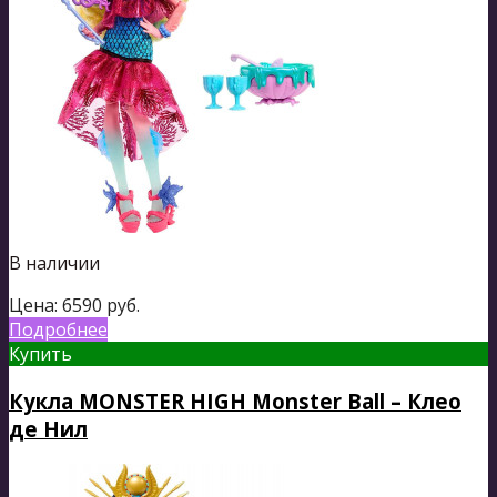
В наличии
Цена:
6590
руб.
Подробнее
Купить
Кукла MONSTER HIGH Monster Ball – Клео
де Нил