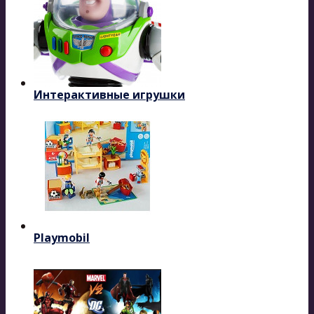
Интерактивные игрушки
Playmobil