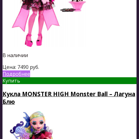
В наличии
Цена:
7490
руб.
Подробнее
Купить
Кукла MONSTER HIGH Monster Ball – Лагуна
Блю