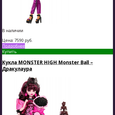
В наличии
Цена:
7590
руб.
Подробнее
Купить
Кукла MONSTER HIGH Monster Ball –
Дракулаура