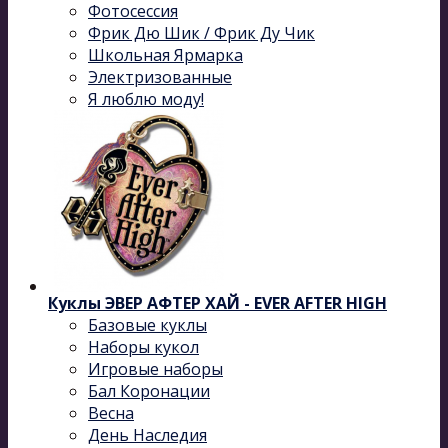
Фотосессия
Фрик Дю Шик / Фрик Ду Чик
Школьная Ярмарка
Электризованные
Я люблю моду!
Куклы ЭВЕР АФТЕР ХАЙ - EVER AFTER HIGH
Базовые куклы
Наборы кукол
Игровые наборы
Бал Коронации
Весна
День Наследия