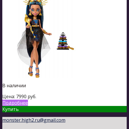
В наличии
Цена:
7990
руб.
Подробнее
Купить
monster.high2.ru@gmail.com