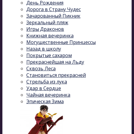
День Рождения
Дорога в Страну Чудес
Зачарованный Пикник
Зеркальный пляж
Игры Драконов
Книжная вечеринка
Могущественные Принцессы
Назад в школу
Покрытые сахаром
Прекраснейшая на Льду
Сквозь Леса
Становиться прекрасней
Стрельба из лука
Удар в Сердце
Чайная вечеринка
Эпическая Зима