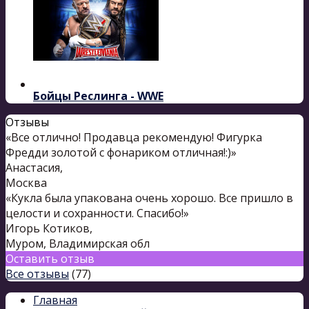
Бойцы Реслинга - WWE
Отзывы
«Все отлично! Продавца рекомендую! Фигурка
Фредди золотой с фонариком отличная!:)»
Анастасия
,
Москва
«Кукла была упакована очень хорошо. Все пришло в
целости и сохранности. Спасибо!»
Игорь Котиков
,
Муром, Владимирская обл
Оставить отзыв
Все отзывы
(77)
Главная