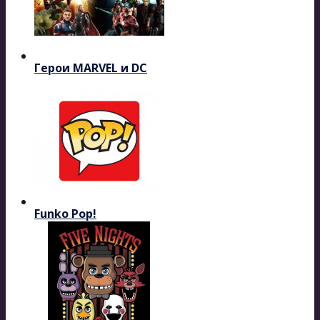
Герои MARVEL и DC
Funko Pop!