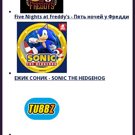
Five Nights at Freddy's - Пять ночей у Фредди
ЕЖИК СОНИК - SONIC THE HEDGEHOG