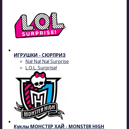
ИГРУШКИ - СЮРПРИЗ
Na! Na! Na! Surprise
L.O.L. Surprise!
Куклы МОНСТЕР ХАЙ - MONSTER HIGH