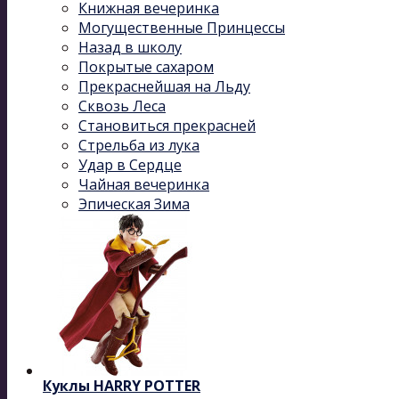
Книжная вечеринка
Могущественные Принцессы
Назад в школу
Покрытые сахаром
Прекраснейшая на Льду
Сквозь Леса
Становиться прекрасней
Стрельба из лука
Удар в Сердце
Чайная вечеринка
Эпическая Зима
Куклы HARRY POTTER