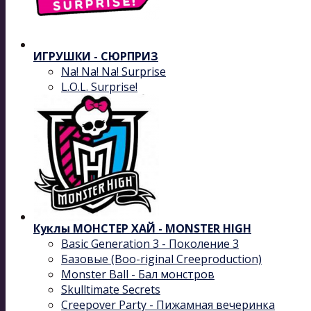
ИГРУШКИ - СЮРПРИЗ
Na! Na! Na! Surprise
L.O.L. Surprise!
Куклы МОНСТЕР ХАЙ - MONSTER HIGH
Basic Generation 3 - Поколение 3
Базовые (Boo-riginal Creeproduction)
Monster Ball - Бал монстров
Skulltimate Secrets
Creepover Party - Пижамная вечеринка