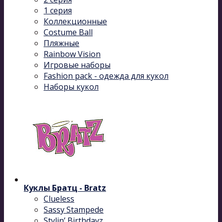
1 серия
Коллекционные
Costume Ball
Пляжные
Rainbow Vision
Игровые наборы
Fashion pack - одежда для кукол
Наборы кукол
Куклы Братц - Bratz
Clueless
Sassy Stampede
Stylin’ Birthdayz