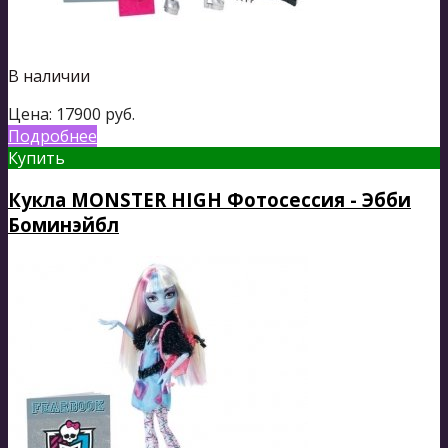
В наличии
Цена:
17900
руб.
Подробнее
Купить
Кукла MONSTER HIGH Фотосессия - Эбби
Боминэйбл