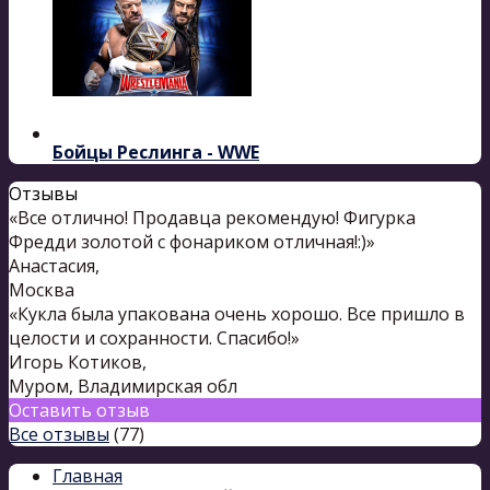
Бойцы Реслинга - WWE
Отзывы
«Все отлично! Продавца рекомендую! Фигурка
Фредди золотой с фонариком отличная!:)»
Анастасия
,
Москва
«Кукла была упакована очень хорошо. Все пришло в
целости и сохранности. Спасибо!»
Игорь Котиков
,
Муром, Владимирская обл
Оставить отзыв
Все отзывы
(77)
Главная