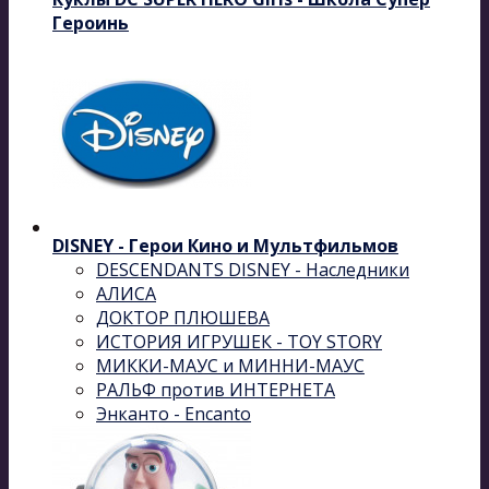
Героинь
DISNEY - Герои Кино и Мультфильмов
DESCENDANTS DISNEY - Наследники
АЛИСА
ДОКТОР ПЛЮШЕВА
ИСТОРИЯ ИГРУШЕК - TOY STORY
МИККИ-МАУС и МИННИ-МАУС
РАЛЬФ против ИНТЕРНЕТА
Энканто - Encanto