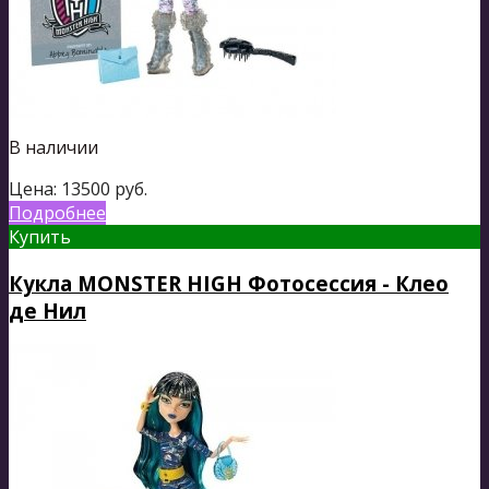
В наличии
Цена:
13500
руб.
Подробнее
Купить
Кукла MONSTER HIGH Фотосессия - Клео
де Нил