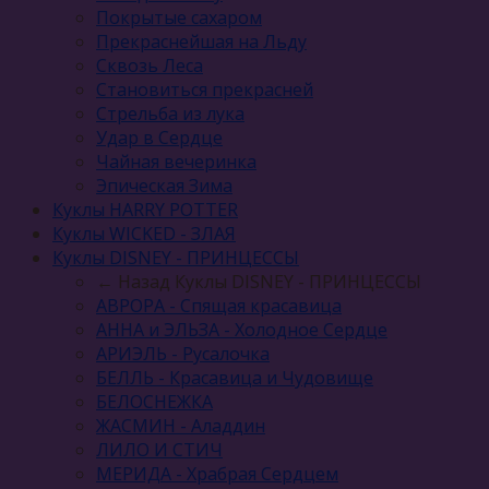
Покрытые сахаром
Прекраснейшая на Льду
Сквозь Леса
Становиться прекрасней
Стрельба из лука
Удар в Сердце
Чайная вечеринка
Эпическая Зима
Куклы HARRY POTTER
Куклы WICKED - ЗЛАЯ
Куклы DISNEY - ПРИНЦЕССЫ
← Назад
Куклы DISNEY - ПРИНЦЕССЫ
АВРОРА - Спящая красавица
АННА и ЭЛЬЗА - Холодное Сердце
АРИЭЛЬ - Русалочка
БЕЛЛЬ - Красавица и Чудовище
БЕЛОСНЕЖКА
ЖАСМИН - Аладдин
ЛИЛО И СТИЧ
МЕРИДА - Храбрая Сердцем