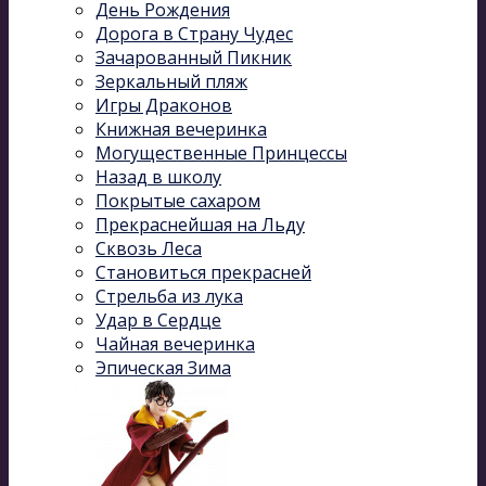
День Рождения
Дорога в Страну Чудес
Зачарованный Пикник
Зеркальный пляж
Игры Драконов
Книжная вечеринка
Могущественные Принцессы
Назад в школу
Покрытые сахаром
Прекраснейшая на Льду
Сквозь Леса
Становиться прекрасней
Стрельба из лука
Удар в Сердце
Чайная вечеринка
Эпическая Зима