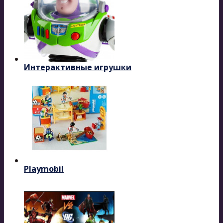
Интерактивные игрушки
Playmobil