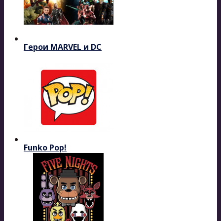
Герои MARVEL и DC
Funko Pop!