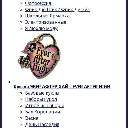
Фотосессия
Фрик Дю Шик / Фрик Ду Чик
Школьная Ярмарка
Электризованные
Я люблю моду!
Куклы ЭВЕР АФТЕР ХАЙ - EVER AFTER HIGH
Базовые куклы
Наборы кукол
Игровые наборы
Бал Коронации
Весна
День Наследия