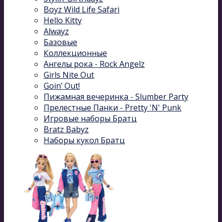
Boyz Wild Life Safari
Hello Kitty
Alwayz
Базовые
Коллекционные
Ангелы рока - Rock Angelz
Girls Nite Out
Goin’ Out!
Пижамная вечеринка - Slumber Party
Прелестные Панки - Pretty 'N' Punk
Игровые наборы Братц
Bratz Babyz
Наборы кукол Братц