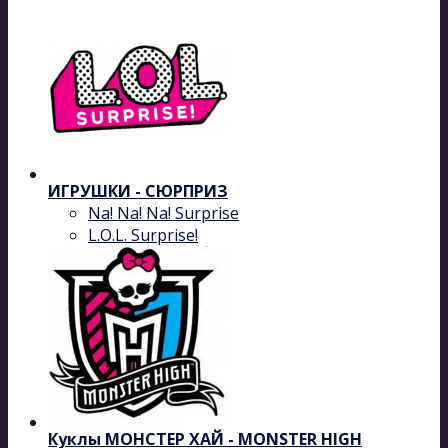
ИГРУШКИ - СЮРПРИЗ
Na! Na! Na! Surprise
L.O.L. Surprise!
Куклы МОНСТЕР ХАЙ - MONSTER HIGH