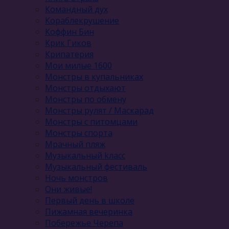
Командный дух
Кораблекрушение
Коффин Бин
Крик Гиков
Крипатерия
Мои милые 1600
Монстры в купальниках
Монстры отдыхают
Монстры по обмену
Монстры рулят / Маскарад
Монстры с питомцами
Монстры спорта
Мрачный пляж
Музыкальный kласс
Музыкальный фестиваль
Ночь монстров
Они живые!
Первый день в школе
Пижамная вечеринка
Побережье Черепа