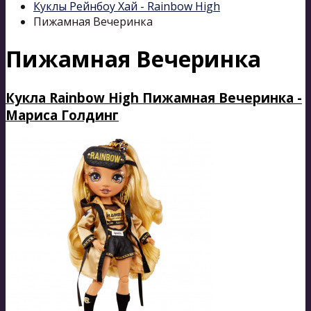
Куклы Рейнбоу Хай - Rainbow High
Пижамная Вечеринка
Пижамная Вечеринка
Кукла Rainbow High Пижамная Вечеринка -
Мариса Голдинг