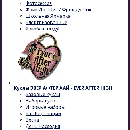
Фотосессия
Фрик Дю Шик / Фрик Ду Чик
Школьная Ярмарка
Электризованные
Я люблю моду!
Куклы ЭВЕР АФТЕР ХАЙ - EVER AFTER HIGH
Базовые куклы
Наборы кукол
Игровые наборы
Бал Коронации
Весна
День Наследия