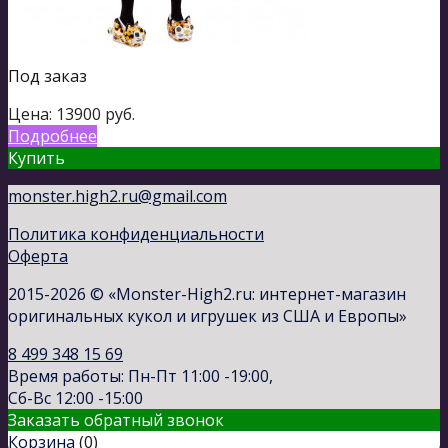
Под заказ
Цена:
13900
руб.
Подробнее
Купить
monster.high2.ru@gmail.com
Политика конфиденциальности
Оферта
2015-2026 © «Monster-High2.ru: интернет-магазин
оригинальных кукол и игрушек из США и Европы»
8 499 348 15 69
Время работы: Пн-Пт 11:00 -19:00,
Сб-Вс 12:00 -15:00
Заказать обратный звонок
Корзина
(
0
)