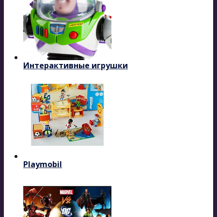
Интерактивные игрушки
Playmobil