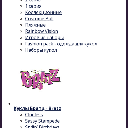
1 серия
Коллекционные
Costume Ball
Пляжные
Rainbow Vision
Игровые наборы
Fashion pack - одежда для кукол
Наборы кукол
Куклы Братц - Bratz
Clueless
Sassy Stampede
Stylin’ Birthdayz