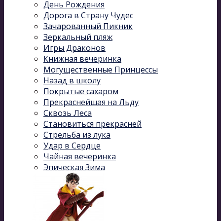
День Рождения
Дорога в Страну Чудес
Зачарованный Пикник
Зеркальный пляж
Игры Драконов
Книжная вечеринка
Могущественные Принцессы
Назад в школу
Покрытые сахаром
Прекраснейшая на Льду
Сквозь Леса
Становиться прекрасней
Стрельба из лука
Удар в Сердце
Чайная вечеринка
Эпическая Зима