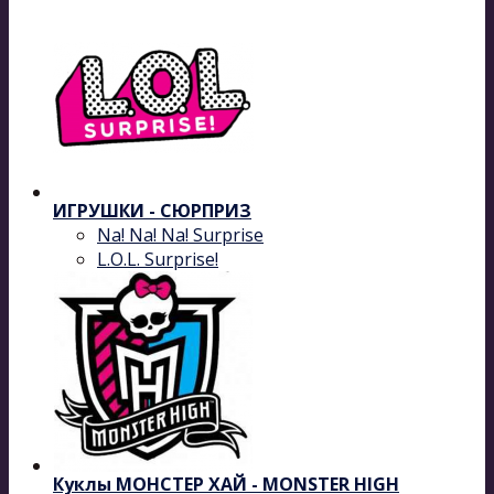
ИГРУШКИ - СЮРПРИЗ
Na! Na! Na! Surprise
L.O.L. Surprise!
Куклы МОНСТЕР ХАЙ - MONSTER HIGH