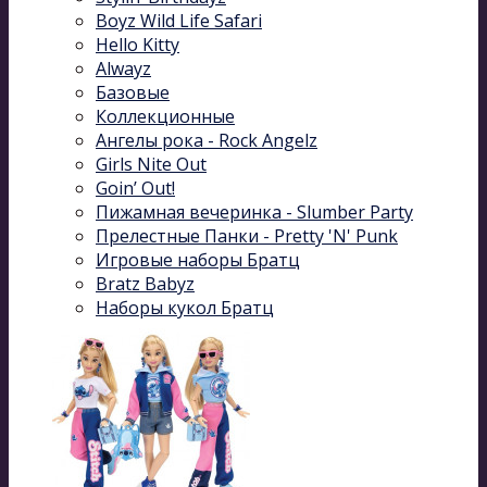
Boyz Wild Life Safari
Hello Kitty
Alwayz
Базовые
Коллекционные
Ангелы рока - Rock Angelz
Girls Nite Out
Goin’ Out!
Пижамная вечеринка - Slumber Party
Прелестные Панки - Pretty 'N' Punk
Игровые наборы Братц
Bratz Babyz
Наборы кукол Братц