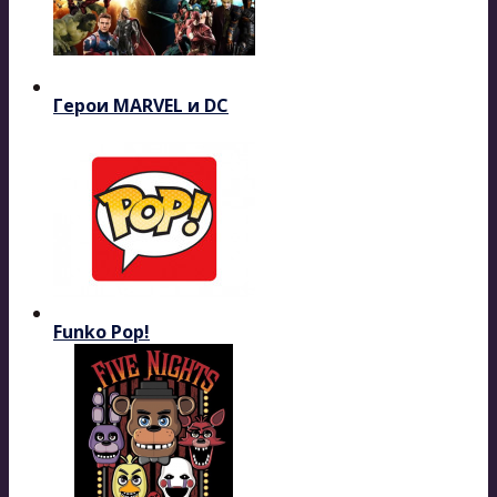
Герои MARVEL и DC
Funko Pop!