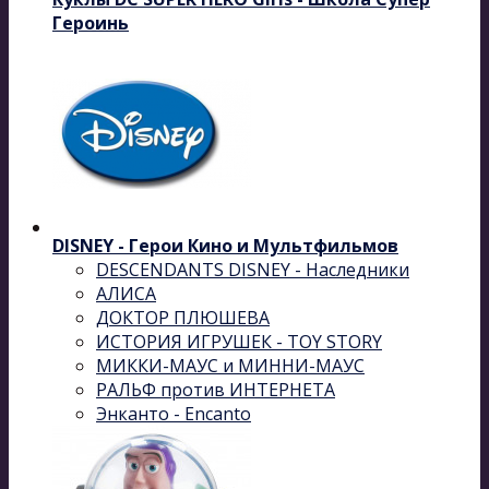
Героинь
DISNEY - Герои Кино и Мультфильмов
DESCENDANTS DISNEY - Наследники
АЛИСА
ДОКТОР ПЛЮШЕВА
ИСТОРИЯ ИГРУШЕК - TOY STORY
МИККИ-МАУС и МИННИ-МАУС
РАЛЬФ против ИНТЕРНЕТА
Энканто - Encanto