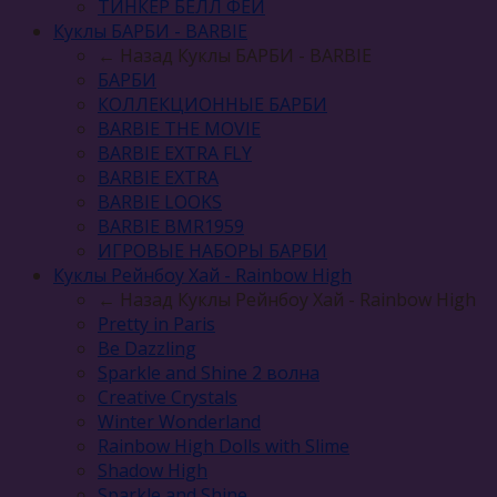
ТИНКЕР БЕЛЛ ФЕИ
Куклы БАРБИ - BARBIE
← Назад
Куклы БАРБИ - BARBIE
БАРБИ
КОЛЛЕКЦИОННЫЕ БАРБИ
BARBIE THE MOVIE
BARBIE EXTRA FLY
BARBIE EXTRA
BARBIE LOOKS
BARBIE BMR1959
ИГРОВЫЕ НАБОРЫ БАРБИ
Куклы Рейнбоу Хай - Rainbow High
← Назад
Куклы Рейнбоу Хай - Rainbow High
Pretty in Paris
Be Dazzling
Sparkle and Shine 2 волна
Сreative Сrystals
Winter Wonderland
Rainbow High Dolls with Slime
Shadow High
Sparkle and Shine