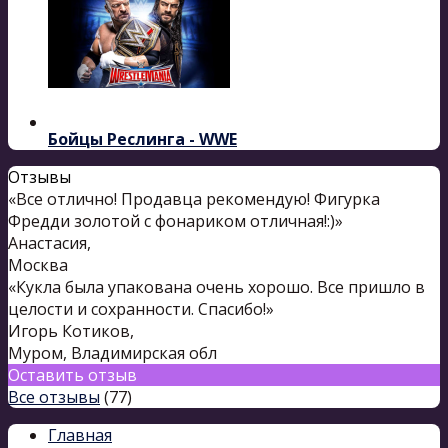
Бойцы Реслинга - WWE
Отзывы
«Все отлично! Продавца рекомендую! Фигурка
Фредди золотой с фонариком отличная!:)»
Анастасия
,
Москва
«Кукла была упакована очень хорошо. Все пришло в
целости и сохранности. Спасибо!»
Игорь Котиков
,
Муром, Владимирская обл
Оставить отзыв
Все отзывы
(77)
Главная