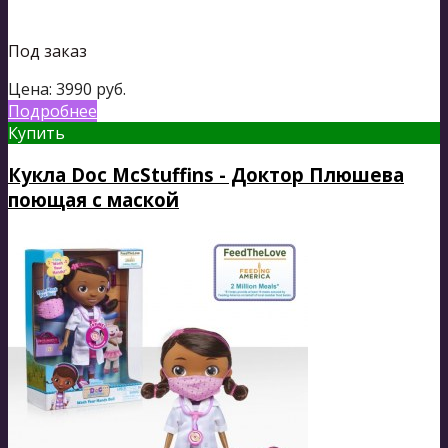
Под заказ
Цена:
3990
руб.
Подробнее
Купить
Кукла Doc McStuffins - Доктор Плюшева
поющая с маской