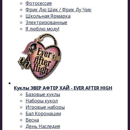
Фотосессия
Фрик Дю Шик / Фрик Ду Чик
Школьная Ярмарка
Электризованные
Я люблю моду!
Куклы ЭВЕР АФТЕР ХАЙ - EVER AFTER HIGH
Базовые куклы
Наборы кукол
Игровые наборы
Бал Коронации
Весна
День Наследия