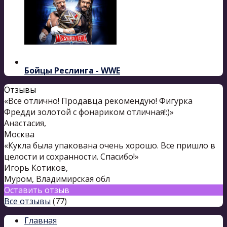
Бойцы Реслинга - WWE
Отзывы
«Все отлично! Продавца рекомендую! Фигурка
Фредди золотой с фонариком отличная!:)»
Анастасия
,
Москва
«Кукла была упакована очень хорошо. Все пришло в
целости и сохранности. Спасибо!»
Игорь Котиков
,
Муром, Владимирская обл
Оставить отзыв
Все отзывы
(77)
Главная