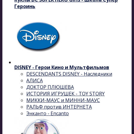
Героинь
DISNEY - Герои Кино и Мультфильмов
DESCENDANTS DISNEY - Наследники
АЛИСА
ДОКТОР ПЛЮШЕВА
ИСТОРИЯ ИГРУШЕК - TOY STORY
МИККИ-МАУС и МИННИ-МАУС
РАЛЬФ против ИНТЕРНЕТА
Энканто - Encanto