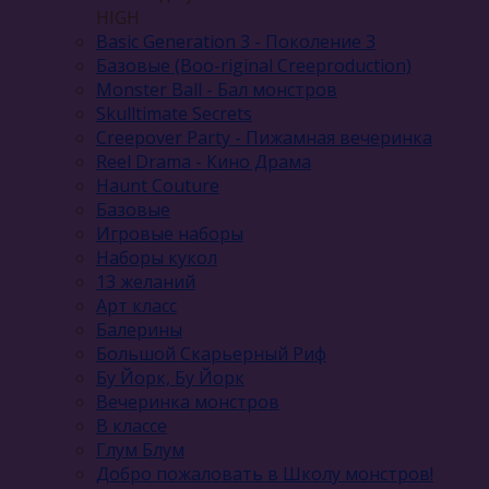
HIGH
Basic Generation 3 - Поколение 3
Базовые (Boo-riginal Creeproduction)
Monster Ball - Бал монстров
Skulltimate Secrets
Creepover Party - Пижамная вечеринка
Reel Drama - Кино Драма
Haunt Couture
Базовые
Игровые наборы
Наборы кукол
13 желаний
Арт класс
Балерины
Большой Скарьерный Риф
Бу Йорк, Бу Йорк
Вечеринка монстров
В классе
Глум Блум
Добро пожаловать в Школу монстров!