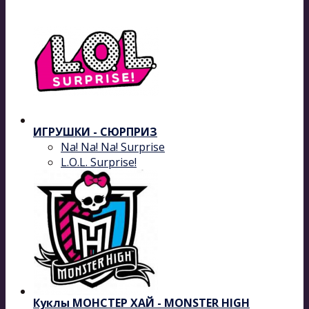
ИГРУШКИ - СЮРПРИЗ
Na! Na! Na! Surprise
L.O.L. Surprise!
Куклы МОНСТЕР ХАЙ - MONSTER HIGH