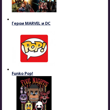
Герои MARVEL и DC
Funko Pop!