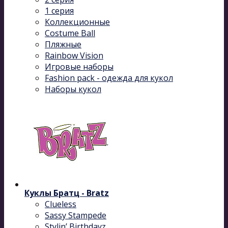
1 серия
Коллекционные
Costume Ball
Пляжные
Rainbow Vision
Игровые наборы
Fashion pack - одежда для кукол
Наборы кукол
Куклы Братц - Bratz
Clueless
Sassy Stampede
Stylin’ Birthdayz