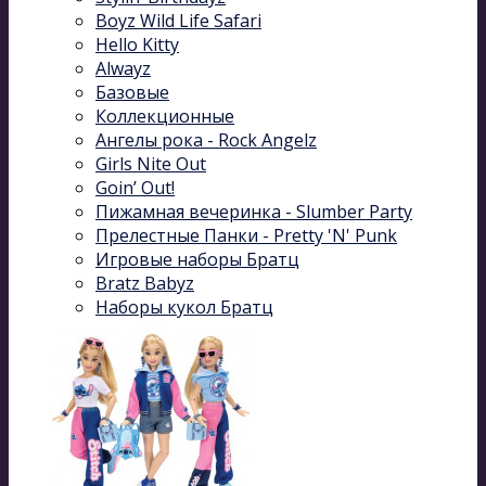
Boyz Wild Life Safari
Hello Kitty
Alwayz
Базовые
Коллекционные
Ангелы рока - Rock Angelz
Girls Nite Out
Goin’ Out!
Пижамная вечеринка - Slumber Party
Прелестные Панки - Pretty 'N' Punk
Игровые наборы Братц
Bratz Babyz
Наборы кукол Братц