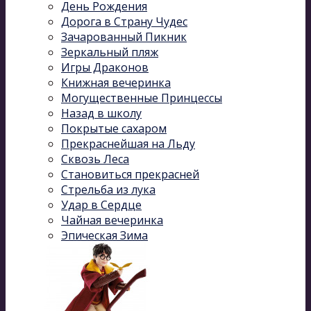
День Рождения
Дорога в Страну Чудес
Зачарованный Пикник
Зеркальный пляж
Игры Драконов
Книжная вечеринка
Могущественные Принцессы
Назад в школу
Покрытые сахаром
Прекраснейшая на Льду
Сквозь Леса
Становиться прекрасней
Стрельба из лука
Удар в Сердце
Чайная вечеринка
Эпическая Зима