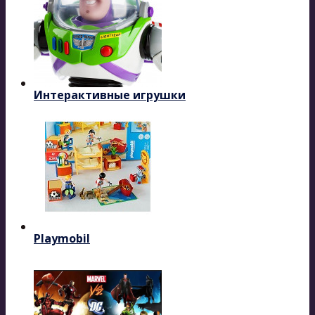
Интерактивные игрушки
Playmobil