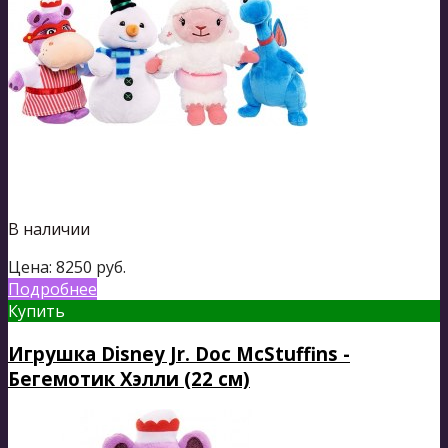
В наличии
Цена:
8250
руб.
Подробнее
Купить
Игрушка Disney Jr. Doc McStuffins -
Бегемотик Хэлли (22 см)