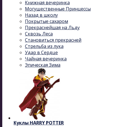
Книжная вечеринка
Могущественные Принцессы
Назад в школу
Покрытые сахаром
Прекраснейшая на Льду
Сквозь Леса
Становиться прекрасней
Стрельба из лука
Удар в Сердце
Чайная вечеринка
Эпическая Зима
Куклы HARRY POTTER