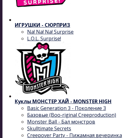
ИГРУШКИ - СЮРПРИЗ
Na! Na! Na! Surprise
L.O.L. Surprise!
Куклы МОНСТЕР ХАЙ - MONSTER HIGH
Basic Generation 3 - Поколение 3
Базовые (Boo-riginal Creeproduction)
Monster Ball - Бал монстров
Skulltimate Secrets
Creepover Party - Пижамная вечеринка