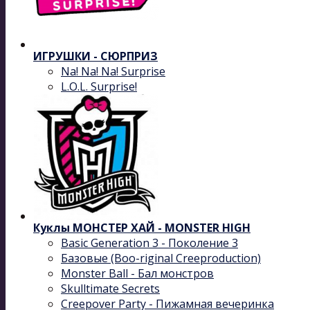
ИГРУШКИ - СЮРПРИЗ
Na! Na! Na! Surprise
L.O.L. Surprise!
Куклы МОНСТЕР ХАЙ - MONSTER HIGH
Basic Generation 3 - Поколение 3
Базовые (Boo-riginal Creeproduction)
Monster Ball - Бал монстров
Skulltimate Secrets
Creepover Party - Пижамная вечеринка