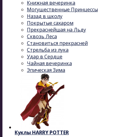
Книжная вечеринка
Могущественные Принцессы
Назад в школу
Покрытые сахаром
Прекраснейшая на Льду
Сквозь Леса
Становиться прекрасней
Стрельба из лука
Удар в Сердце
Чайная вечеринка
Эпическая Зима
Куклы HARRY POTTER