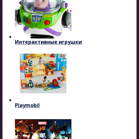
Интерактивные игрушки
Playmobil