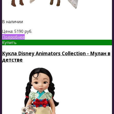
В наличии
Цена:
5190
руб.
Подробнее
Купить
Кукла Disney Animators Collection - Мулан в
детстве