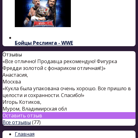
Бойцы Реслинга - WWE
Отзывы
«Все отлично! Продавца рекомендую! Фигурка
Фредди золотой с фонариком отличная!:)»
Анастасия
,
Москва
«Кукла была упакована очень хорошо. Все пришло в
целости и сохранности. Спасибо!»
Игорь Котиков
,
Муром, Владимирская обл
Оставить отзыв
Все отзывы
(77)
Главная