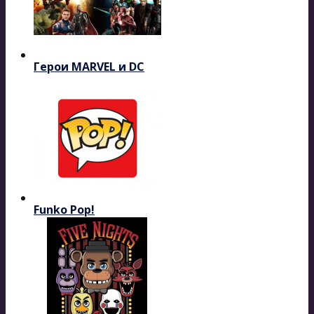
Герои MARVEL и DC
Funko Pop!