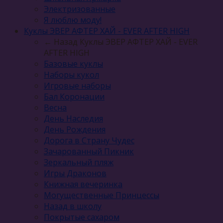
Электризованные
Я люблю моду!
Куклы ЭВЕР АФТЕР ХАЙ - EVER AFTER HIGH
← Назад
Куклы ЭВЕР АФТЕР ХАЙ - EVER
AFTER HIGH
Базовые куклы
Наборы кукол
Игровые наборы
Бал Коронации
Весна
День Наследия
День Рождения
Дорога в Страну Чудес
Зачарованный Пикник
Зеркальный пляж
Игры Драконов
Книжная вечеринка
Могущественные Принцессы
Назад в школу
Покрытые сахаром