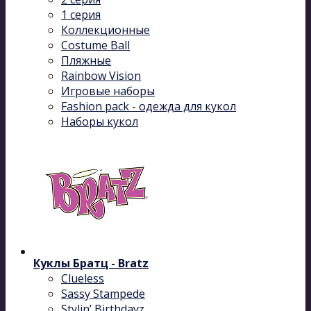
1 серия
Коллекционные
Costume Ball
Пляжные
Rainbow Vision
Игровые наборы
Fashion pack - одежда для кукол
Наборы кукол
Куклы Братц - Bratz
Clueless
Sassy Stampede
Stylin’ Birthdayz