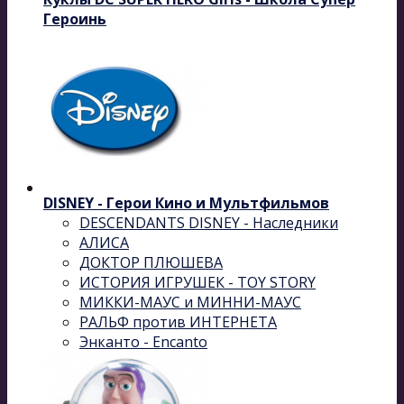
Героинь
DISNEY - Герои Кино и Мультфильмов
DESCENDANTS DISNEY - Наследники
АЛИСА
ДОКТОР ПЛЮШЕВА
ИСТОРИЯ ИГРУШЕК - TOY STORY
МИККИ-МАУС и МИННИ-МАУС
РАЛЬФ против ИНТЕРНЕТА
Энканто - Encanto