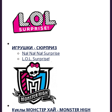
ИГРУШКИ - СЮРПРИЗ
Na! Na! Na! Surprise
L.O.L. Surprise!
Куклы МОНСТЕР ХАЙ - MONSTER HIGH