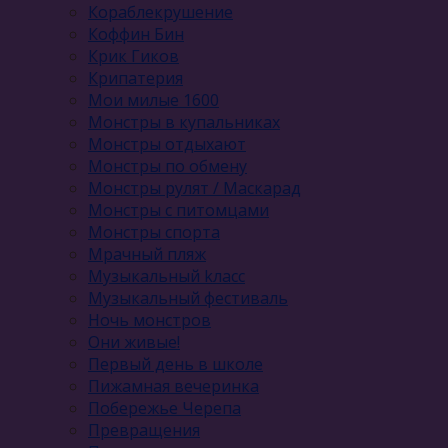
Кораблекрушение
Коффин Бин
Крик Гиков
Крипатерия
Мои милые 1600
Монстры в купальниках
Монстры отдыхают
Монстры по обмену
Монстры рулят / Маскарад
Монстры с питомцами
Монстры спорта
Мрачный пляж
Музыкальный kласс
Музыкальный фестиваль
Ночь монстров
Они живые!
Первый день в школе
Пижамная вечеринка
Побережье Черепа
Превращения