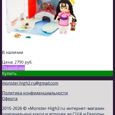
В наличии
Цена:
2790
руб.
Подробнее
Купить
monster.high2.ru@gmail.com
Политика конфиденциальности
Оферта
2015-2026 © «Monster-High2.ru: интернет-магазин
оригинальных кукол и игрушек из США и Европы»