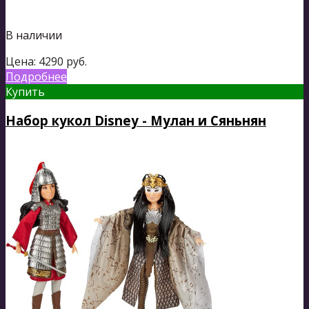
В наличии
Цена:
4290
руб.
Подробнее
Купить
Набор кукол Disney - Мулан и Сяньнян