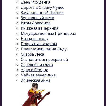
День Рождения
Дорога в Страну Чудес
Зачарованный Пикник
Зеркальный пляж
Игры Драконов
Книжная вечеринка
Могущественные Принцессы
Назад в школу
Покрытые сахаром
Прекраснейшая на Льду
Сквозь Леса
Становиться прекрасней
Стрельба из лука
Удар в Сердце
Чайная вечеринка
Эпическая Зима