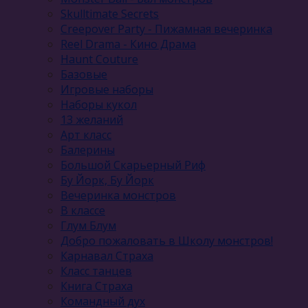
Skulltimate Secrets
Creepover Party - Пижамная вечеринка
Reel Drama - Кино Драма
Haunt Couture
Базовые
Игровые наборы
Наборы кукол
13 желаний
Арт класс
Балерины
Большой Скарьерный Риф
Бу Йорк, Бу Йорк
Вечеринка монстров
В классе
Глум Блум
Добро пожаловать в Школу монстров!
Карнавал Cтраха
Класс танцев
Книга Страха
Командный дух