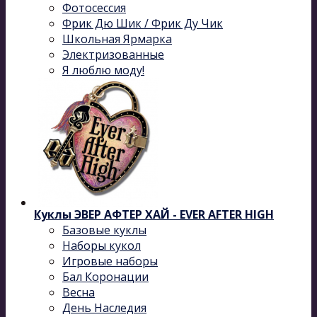
Фотосессия
Фрик Дю Шик / Фрик Ду Чик
Школьная Ярмарка
Электризованные
Я люблю моду!
Куклы ЭВЕР АФТЕР ХАЙ - EVER AFTER HIGH
Базовые куклы
Наборы кукол
Игровые наборы
Бал Коронации
Весна
День Наследия