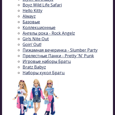
Boyz Wild Life Safari
Hello Kitty
Alwayz
Базовые
Коллекционные
Ангелы рока - Rock Angelz
Girls Nite Out
Goin’ Out!
Пижамная вечеринка - Slumber Party
Прелестные Панки - Pretty 'N' Punk
Игровые наборы Братц
Bratz Babyz
Наборы кукол Братц