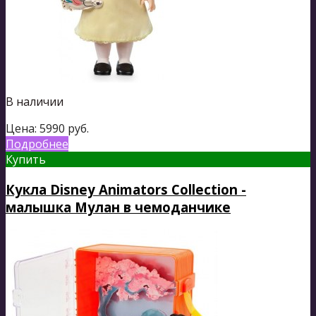
В наличии
Цена:
5990
руб.
Подробнее
Купить
Кукла Disney Animators Collection -
малышка Мулан в чемоданчике