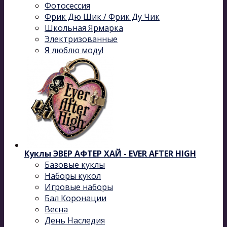
Фотосессия
Фрик Дю Шик / Фрик Ду Чик
Школьная Ярмарка
Электризованные
Я люблю моду!
Куклы ЭВЕР АФТЕР ХАЙ - EVER AFTER HIGH
Базовые куклы
Наборы кукол
Игровые наборы
Бал Коронации
Весна
День Наследия