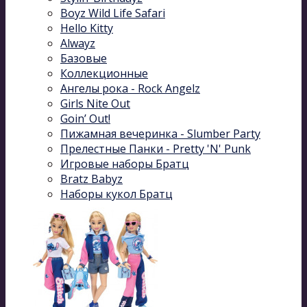
Boyz Wild Life Safari
Hello Kitty
Alwayz
Базовые
Коллекционные
Ангелы рока - Rock Angelz
Girls Nite Out
Goin’ Out!
Пижамная вечеринка - Slumber Party
Прелестные Панки - Pretty 'N' Punk
Игровые наборы Братц
Bratz Babyz
Наборы кукол Братц