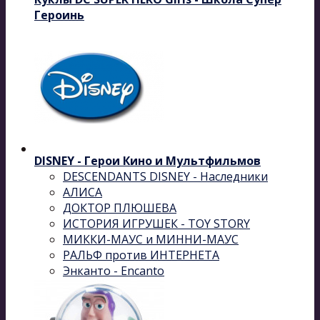
Героинь
DISNEY - Герои Кино и Мультфильмов
DESCENDANTS DISNEY - Наследники
АЛИСА
ДОКТОР ПЛЮШЕВА
ИСТОРИЯ ИГРУШЕК - TOY STORY
МИККИ-МАУС и МИННИ-МАУС
РАЛЬФ против ИНТЕРНЕТА
Энканто - Encanto