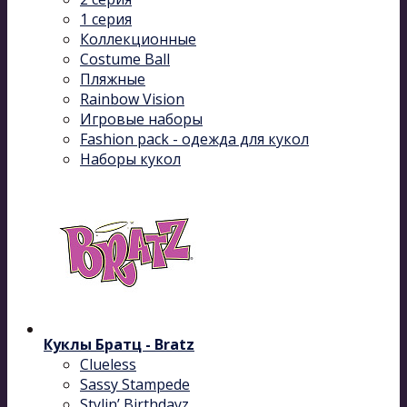
1 серия
Коллекционные
Costume Ball
Пляжные
Rainbow Vision
Игровые наборы
Fashion pack - одежда для кукол
Наборы кукол
Куклы Братц - Bratz
Clueless
Sassy Stampede
Stylin’ Birthdayz