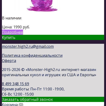
В наличии
Цена:
1990
руб.
Подробнее
Купить
monster.high2.ru@gmail.com
Политика конфиденциальности
Оферта
2015-2026 © «Monster-High2.ru: интернет-магазин
оригинальных кукол и игрушек из США и Европы»
8 499 348 15 69
Время работы: Пн-Пт 11:00 -19:00,
Сб-Вс 12:00 -15:00
Заказать обратный звонок
Корзина
(
0
)