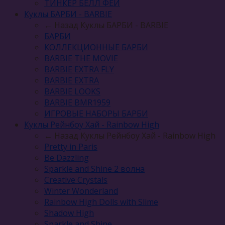
ТИНКЕР БЕЛЛ ФЕИ
Куклы БАРБИ - BARBIE
← Назад
Куклы БАРБИ - BARBIE
БАРБИ
КОЛЛЕКЦИОННЫЕ БАРБИ
BARBIE THE MOVIE
BARBIE EXTRA FLY
BARBIE EXTRA
BARBIE LOOKS
BARBIE BMR1959
ИГРОВЫЕ НАБОРЫ БАРБИ
Куклы Рейнбоу Хай - Rainbow High
← Назад
Куклы Рейнбоу Хай - Rainbow High
Pretty in Paris
Be Dazzling
Sparkle and Shine 2 волна
Сreative Сrystals
Winter Wonderland
Rainbow High Dolls with Slime
Shadow High
Sparkle and Shine