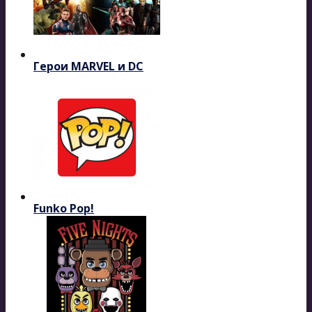
Герои MARVEL и DC
Funko Pop!