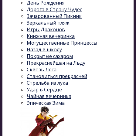
День Рождения
Дорога в Страну Чудес
Зачарованный Пикник
Зеркальный пляж
Игры Драконов
Книжная вечеринка
Могущественные Принцессы
Назад в школу
Покрытые сахаром
Прекраснейшая на Льду
Сквозь Леса
Становиться прекрасней
Стрельба из лука
Удар в Сердце
Чайная вечеринка
Эпическая Зима