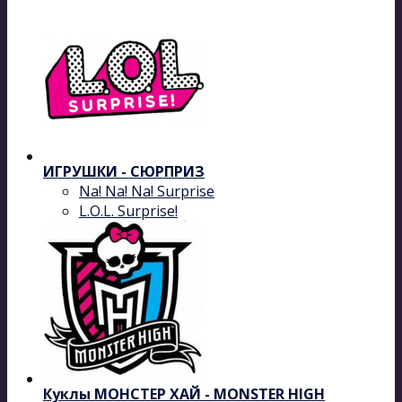
ИГРУШКИ - СЮРПРИЗ
Na! Na! Na! Surprise
L.O.L. Surprise!
Куклы МОНСТЕР ХАЙ - MONSTER HIGH