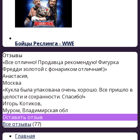
Бойцы Реслинга - WWE
Отзывы
«Все отлично! Продавца рекомендую! Фигурка
Фредди золотой с фонариком отличная!:)»
Анастасия
,
Москва
«Кукла была упакована очень хорошо. Все пришло в
целости и сохранности. Спасибо!»
Игорь Котиков
,
Муром, Владимирская обл
Оставить отзыв
Все отзывы
(77)
Главная