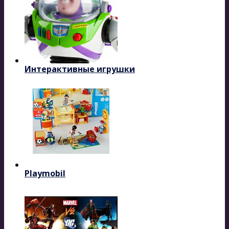
Интерактивные игрушки
Playmobil