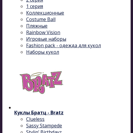
1 серия
Коллекционные
Costume Ball
Пляжные
Rainbow Vision
Игровые наборы
Fashion pack - одежда для кукол
Наборы кукол
Куклы Братц - Bratz
Clueless
Sassy Stampede
Stylin’ Birthdayz