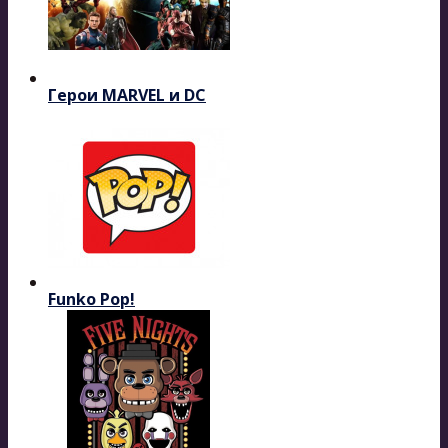
Герои MARVEL и DC
Funko Pop!