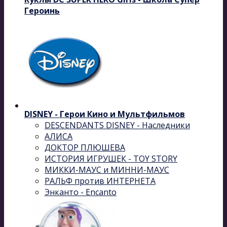
Героинь
DISNEY - Герои Кино и Мультфильмов
DESCENDANTS DISNEY - Наследники
АЛИСА
ДОКТОР ПЛЮШЕВА
ИСТОРИЯ ИГРУШЕК - TOY STORY
МИККИ-МАУС и МИННИ-МАУС
РАЛЬФ против ИНТЕРНЕТА
Энканто - Encanto