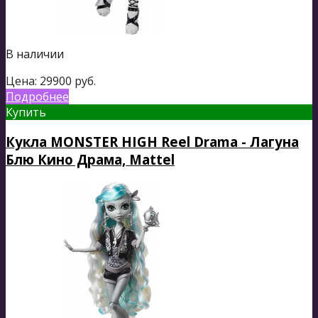
В наличии
Цена:
29900
руб.
Подробнее
Купить
Кукла MONSTER HIGH Reel Drama - Лагуна
Блю Кино Драма, Mattel