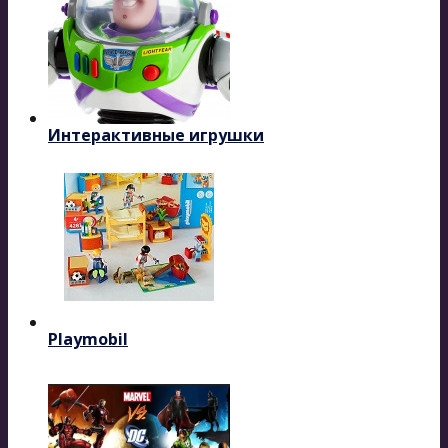
Интерактивные игрушки
Playmobil