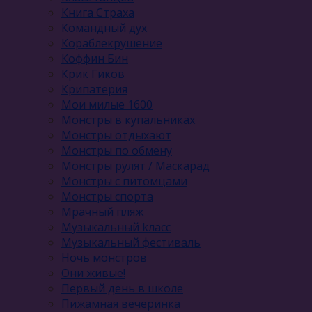
Книга Страха
Командный дух
Кораблекрушение
Коффин Бин
Крик Гиков
Крипатерия
Мои милые 1600
Монстры в купальниках
Монстры отдыхают
Монстры по обмену
Монстры рулят / Маскарад
Монстры с питомцами
Монстры спорта
Мрачный пляж
Музыкальный kласс
Музыкальный фестиваль
Ночь монстров
Они живые!
Первый день в школе
Пижамная вечеринка