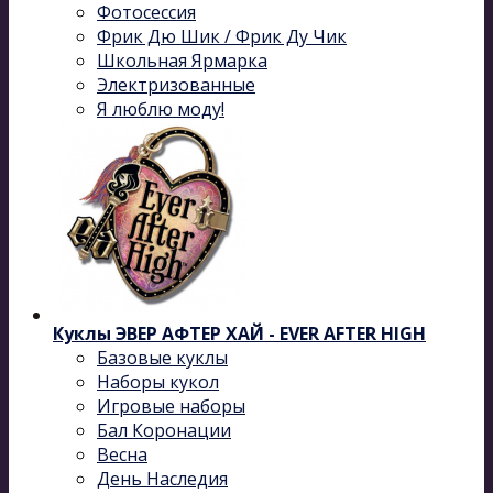
Фотосессия
Фрик Дю Шик / Фрик Ду Чик
Школьная Ярмарка
Электризованные
Я люблю моду!
Куклы ЭВЕР АФТЕР ХАЙ - EVER AFTER HIGH
Базовые куклы
Наборы кукол
Игровые наборы
Бал Коронации
Весна
День Наследия