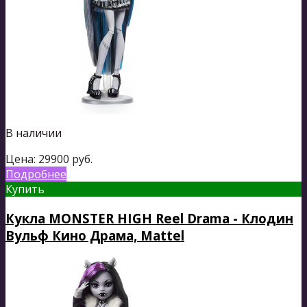
В наличии
Цена:
29900
руб.
Подробнее
Купить
Кукла MONSTER HIGH Reel Drama - Клодин
Вульф Кино Драма, Mattel