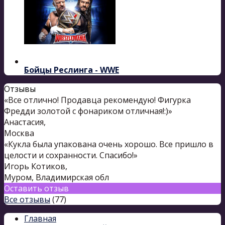
Бойцы Реслинга - WWE
Отзывы
«Все отлично! Продавца рекомендую! Фигурка
Фредди золотой с фонариком отличная!:)»
Анастасия
,
Москва
«Кукла была упакована очень хорошо. Все пришло в
целости и сохранности. Спасибо!»
Игорь Котиков
,
Муром, Владимирская обл
Оставить отзыв
Все отзывы
(77)
Главная