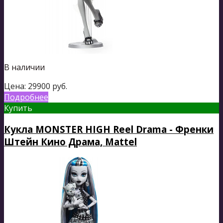
В наличии
Цена:
29900
руб.
Подробнее
Купить
Кукла MONSTER HIGH Reel Drama - Френки
Штейн Кино Драма, Mattel