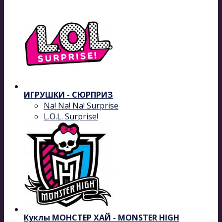
ИГРУШКИ - СЮРПРИЗ
Na! Na! Na! Surprise
L.O.L. Surprise!
Куклы МОНСТЕР ХАЙ - MONSTER HIGH