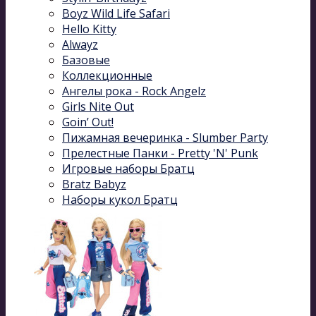
Boyz Wild Life Safari
Hello Kitty
Alwayz
Базовые
Коллекционные
Ангелы рока - Rock Angelz
Girls Nite Out
Goin’ Out!
Пижамная вечеринка - Slumber Party
Прелестные Панки - Pretty 'N' Punk
Игровые наборы Братц
Bratz Babyz
Наборы кукол Братц