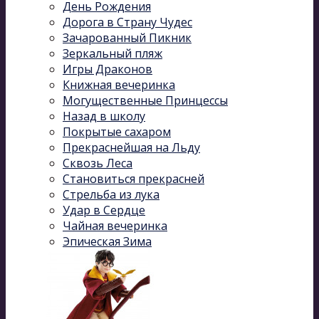
День Рождения
Дорога в Страну Чудес
Зачарованный Пикник
Зеркальный пляж
Игры Драконов
Книжная вечеринка
Могущественные Принцессы
Назад в школу
Покрытые сахаром
Прекраснейшая на Льду
Сквозь Леса
Становиться прекрасней
Стрельба из лука
Удар в Сердце
Чайная вечеринка
Эпическая Зима