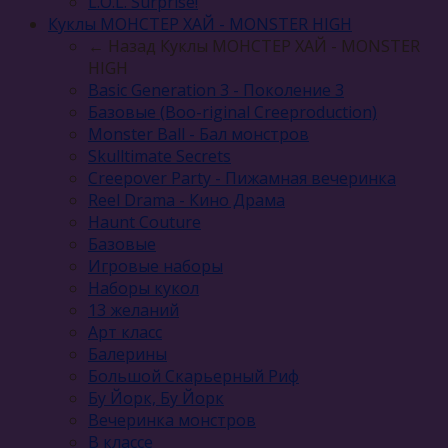
L.O.L. Surprise!
Куклы МОНСТЕР ХАЙ - MONSTER HIGH
← Назад
Куклы МОНСТЕР ХАЙ - MONSTER
HIGH
Basic Generation 3 - Поколение 3
Базовые (Boo-riginal Creeproduction)
Monster Ball - Бал монстров
Skulltimate Secrets
Creepover Party - Пижамная вечеринка
Reel Drama - Кино Драма
Haunt Couture
Базовые
Игровые наборы
Наборы кукол
13 желаний
Арт класс
Балерины
Большой Скарьерный Риф
Бу Йорк, Бу Йорк
Вечеринка монстров
В классе