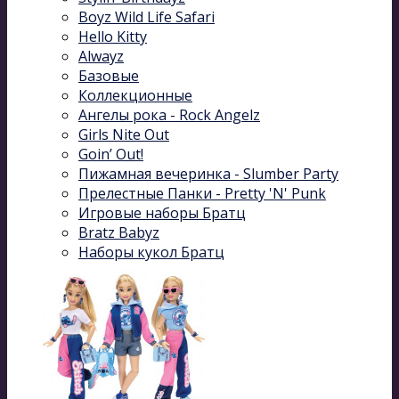
Boyz Wild Life Safari
Hello Kitty
Alwayz
Базовые
Коллекционные
Ангелы рока - Rock Angelz
Girls Nite Out
Goin’ Out!
Пижамная вечеринка - Slumber Party
Прелестные Панки - Pretty 'N' Punk
Игровые наборы Братц
Bratz Babyz
Наборы кукол Братц