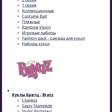
1 серия
Коллекционные
Costume Ball
Пляжные
Rainbow Vision
Игровые наборы
Fashion pack - одежда для кукол
Наборы кукол
Куклы Братц - Bratz
Clueless
Sassy Stampede
Stylin’ Birthdayz