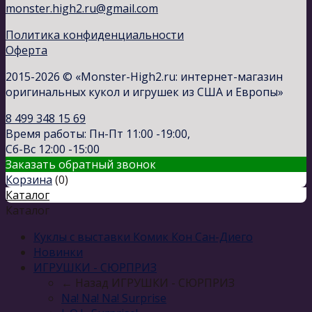
monster.high2.ru@gmail.com
Политика конфиденциальности
Оферта
2015-2026 © «Monster-High2.ru: интернет-магазин
оригинальных кукол и игрушек из США и Европы»
8 499 348 15 69
Время работы: Пн-Пт 11:00 -19:00,
Сб-Вс 12:00 -15:00
Заказать обратный звонок
Корзина
(
0
)
Каталог
Каталог
Куклы с выставки Комик Кон Сан-Диего
Новинки
ИГРУШКИ - СЮРПРИЗ
← Назад
ИГРУШКИ - СЮРПРИЗ
Na! Na! Na! Surprise