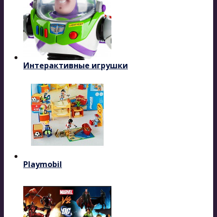
Интерактивные игрушки
Playmobil