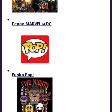
Герои MARVEL и DC
Funko Pop!