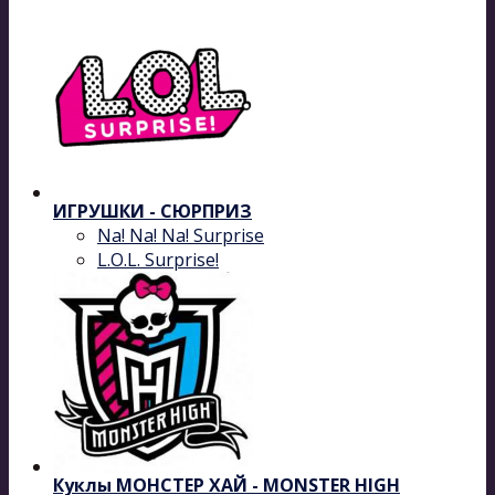
ИГРУШКИ - СЮРПРИЗ
Na! Na! Na! Surprise
L.O.L. Surprise!
Куклы МОНСТЕР ХАЙ - MONSTER HIGH