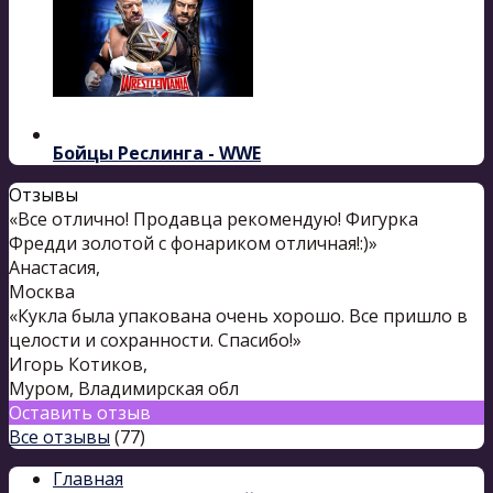
Бойцы Реслинга - WWE
Отзывы
«Все отлично! Продавца рекомендую! Фигурка
Фредди золотой с фонариком отличная!:)»
Анастасия
,
Москва
«Кукла была упакована очень хорошо. Все пришло в
целости и сохранности. Спасибо!»
Игорь Котиков
,
Муром, Владимирская обл
Оставить отзыв
Все отзывы
(77)
Главная