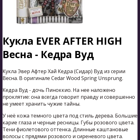
Кукла EVER AFTER HIGH
Весна - Кедра Вуд
Кукла Эвер Афтер Хай Кедра (Сидар) Вуд из серии
Весна. В оригинале Cedar Wood Spring Unsprung.
Кедра Вуд - дочь Пиноккио. На нее наложено
проклятие: она всегда говорит правду и совершенно
не умеет хранить чужие тайны.
У неё кожа темного цвета под стиль дерева. Большие
карие глаза и черные ресницы. Губы розового цвета.
Тени фиолетового оттенка. Длинные каштановые
волосы с прядями розового и сиреневого цвета.