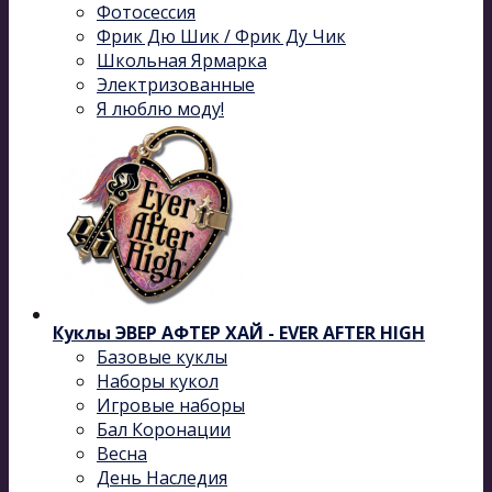
Фотосессия
Фрик Дю Шик / Фрик Ду Чик
Школьная Ярмарка
Электризованные
Я люблю моду!
Куклы ЭВЕР АФТЕР ХАЙ - EVER AFTER HIGH
Базовые куклы
Наборы кукол
Игровые наборы
Бал Коронации
Весна
День Наследия