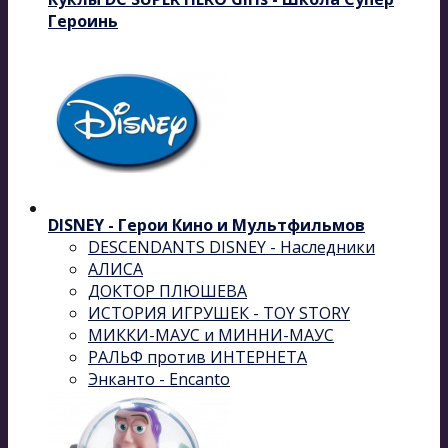
Героинь
DISNEY - Герои Кино и Мультфильмов
DESCENDANTS DISNEY - Наследники
АЛИСА
ДОКТОР ПЛЮШЕВА
ИСТОРИЯ ИГРУШЕК - TOY STORY
МИККИ-МАУС и МИННИ-МАУС
РАЛЬФ против ИНТЕРНЕТА
Энканто - Encanto