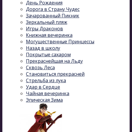
День Рождения
Дорога в Страну Чудес
Зачарованный Пикник
Зеркальный пляж
Игры Драконов
Книжная вечеринка
Могущественные Принцессы
Назад в школу
Покрытые сахаром
Прекраснейшая на Льду
Сквозь Леса
Становиться прекрасней
Стрельба из лука
Удар в Сердце
Чайная вечеринка
Эпическая Зима