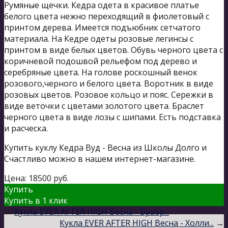
Румяные щечки. Кедра одета в красивое платье
белого цвета нежно переходящий в фиолетовый с
принтом дерева. Имеется подъюбник сетчатого
материала. На Кедре одеты розовые легинсы с
принтом в виде белых цветов. Обувь черного цвета с
коричневой подошвой рельефом под дерево и
серебряные цвета. На голове роскошный венок
розового,черного и белого цвета. Воротник в виде
розовых цветов. Розовое кольцо и пояс. Сережки в
виде веточки с цветами золотого цвета. Браслет
черного цвета в виде лозы с шипами. Есть подставка
и расческа.
Купить куклу Кедра Вуд - Весна из Школы Долго и
Счастливо можно в нашем интернет-магазине.
Цена:
18500
руб.
Купить
Купить в 1 клик
←
Кукла EVER AFTER HIGH Весна - Браер...
Кукла EVER AFTER HIGH Весна - Холли...
→