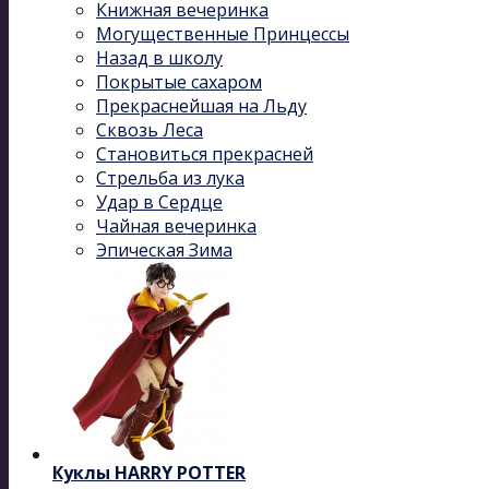
Книжная вечеринка
Могущественные Принцессы
Назад в школу
Покрытые сахаром
Прекраснейшая на Льду
Сквозь Леса
Становиться прекрасней
Стрельба из лука
Удар в Сердце
Чайная вечеринка
Эпическая Зима
Куклы HARRY POTTER