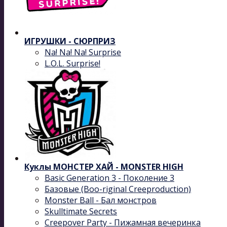
ИГРУШКИ - СЮРПРИЗ
Na! Na! Na! Surprise
L.O.L. Surprise!
Куклы МОНСТЕР ХАЙ - MONSTER HIGH
Basic Generation 3 - Поколение 3
Базовые (Boo-riginal Creeproduction)
Monster Ball - Бал монстров
Skulltimate Secrets
Creepover Party - Пижамная вечеринка