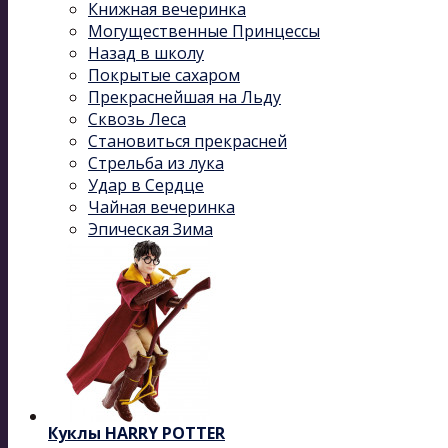
Книжная вечеринка
Могущественные Принцессы
Назад в школу
Покрытые сахаром
Прекраснейшая на Льду
Сквозь Леса
Становиться прекрасней
Стрельба из лука
Удар в Сердце
Чайная вечеринка
Эпическая Зима
Куклы HARRY POTTER