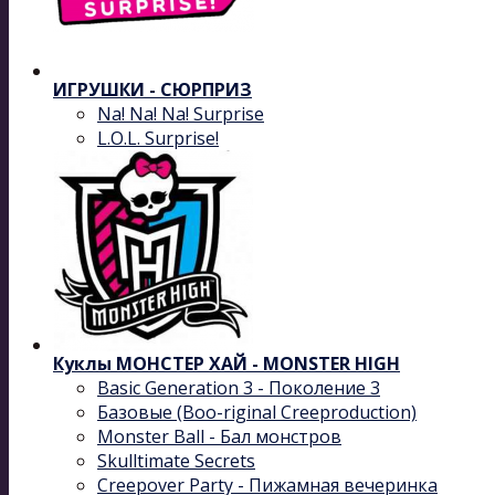
ИГРУШКИ - СЮРПРИЗ
Na! Na! Na! Surprise
L.O.L. Surprise!
Куклы МОНСТЕР ХАЙ - MONSTER HIGH
Basic Generation 3 - Поколение 3
Базовые (Boo-riginal Creeproduction)
Monster Ball - Бал монстров
Skulltimate Secrets
Creepover Party - Пижамная вечеринка