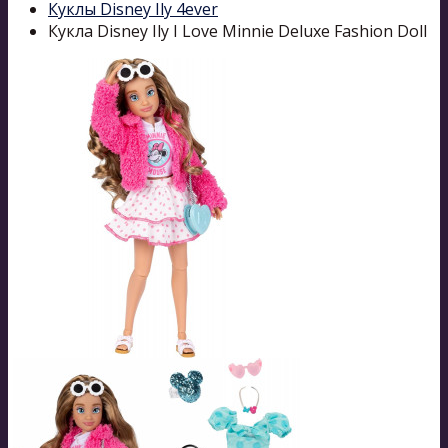
Куклы Disney Ily 4ever
Кукла Disney Ily I Love Minnie Deluxe Fashion Doll