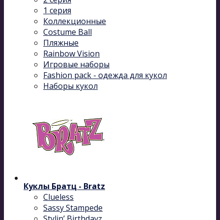
1 серия
Коллекционные
Costume Ball
Пляжные
Rainbow Vision
Игровые наборы
Fashion pack - одежда для кукол
Наборы кукол
Куклы Братц - Bratz
Clueless
Sassy Stampede
Stylin’ Birthdayz