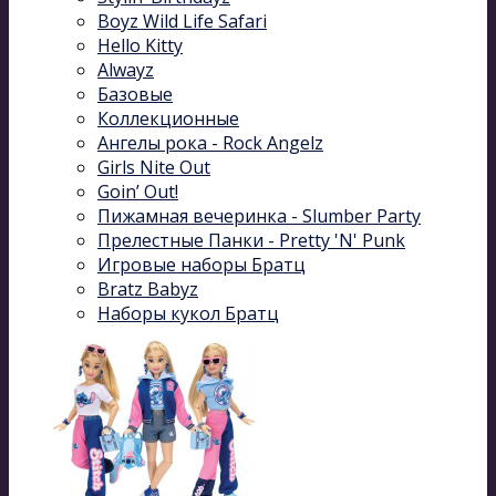
Boyz Wild Life Safari
Hello Kitty
Alwayz
Базовые
Коллекционные
Ангелы рока - Rock Angelz
Girls Nite Out
Goin’ Out!
Пижамная вечеринка - Slumber Party
Прелестные Панки - Pretty 'N' Punk
Игровые наборы Братц
Bratz Babyz
Наборы кукол Братц