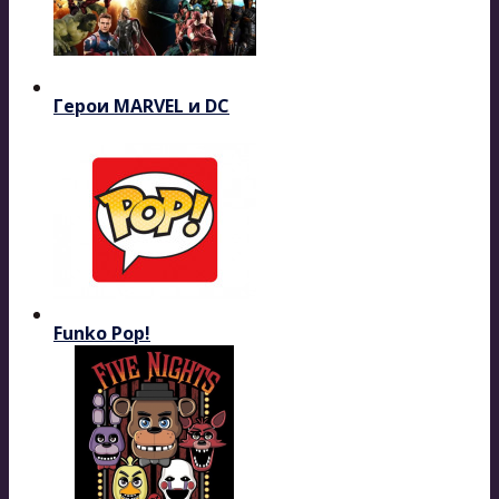
Герои MARVEL и DC
Funko Pop!