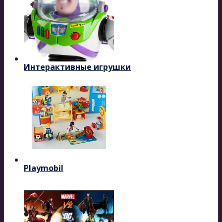
Интерактивные игрушки
Playmobil