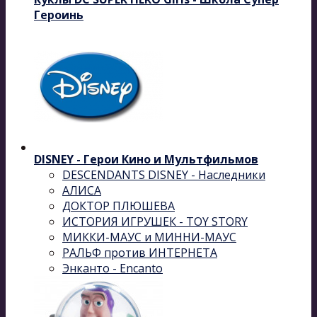
Героинь
DISNEY - Герои Кино и Мультфильмов
DESCENDANTS DISNEY - Наследники
АЛИСА
ДОКТОР ПЛЮШЕВА
ИСТОРИЯ ИГРУШЕК - TOY STORY
МИККИ-МАУС и МИННИ-МАУС
РАЛЬФ против ИНТЕРНЕТА
Энканто - Encanto