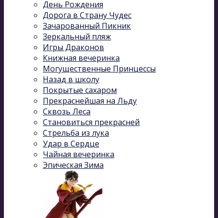
День Рождения
Дорога в Страну Чудес
Зачарованный Пикник
Зеркальный пляж
Игры Драконов
Книжная вечеринка
Могущественные Принцессы
Назад в школу
Покрытые сахаром
Прекраснейшая на Льду
Сквозь Леса
Становиться прекрасней
Стрельба из лука
Удар в Сердце
Чайная вечеринка
Эпическая Зима