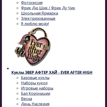
Фотосессия
Фрик Дю Шик / Фрик Ду Чик
Школьная Ярмарка
Электризованные
Я люблю моду!
Куклы ЭВЕР АФТЕР ХАЙ - EVER AFTER HIGH
Базовые куклы
Наборы кукол
Игровые наборы
Бал Коронации
Весна
День Наследия