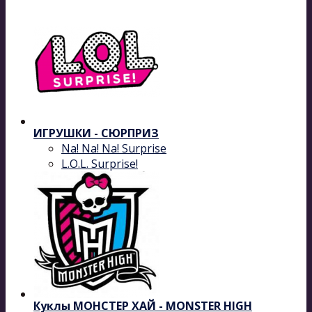
ИГРУШКИ - СЮРПРИЗ
Na! Na! Na! Surprise
L.O.L. Surprise!
Куклы МОНСТЕР ХАЙ - MONSTER HIGH