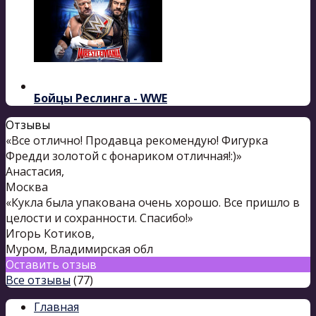
Бойцы Реслинга - WWE
Отзывы
«Все отлично! Продавца рекомендую! Фигурка
Фредди золотой с фонариком отличная!:)»
Анастасия
,
Москва
«Кукла была упакована очень хорошо. Все пришло в
целости и сохранности. Спасибо!»
Игорь Котиков
,
Муром, Владимирская обл
Оставить отзыв
Все отзывы
(77)
Главная