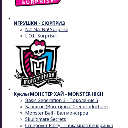
ИГРУШКИ - СЮРПРИЗ
Na! Na! Na! Surprise
L.O.L. Surprise!
Куклы МОНСТЕР ХАЙ - MONSTER HIGH
Basic Generation 3 - Поколение 3
Базовые (Boo-riginal Creeproduction)
Monster Ball - Бал монстров
Skulltimate Secrets
Creepover Party - Пижамная вечеринка