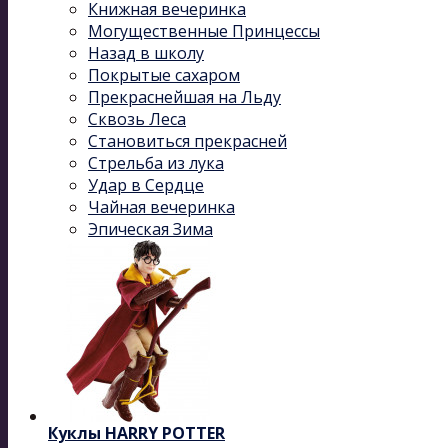
Книжная вечеринка
Могущественные Принцессы
Назад в школу
Покрытые сахаром
Прекраснейшая на Льду
Сквозь Леса
Становиться прекрасней
Стрельба из лука
Удар в Сердце
Чайная вечеринка
Эпическая Зима
Куклы HARRY POTTER