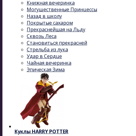
Книжная вечеринка
Могущественные Принцессы
Назад в школу
Покрытые сахаром
Прекраснейшая на Льду
Сквозь Леса
Становиться прекрасней
Стрельба из лука
Удар в Сердце
Чайная вечеринка
Эпическая Зима
Куклы HARRY POTTER