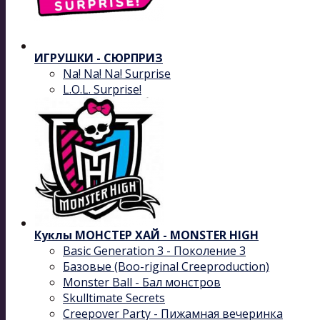
ИГРУШКИ - СЮРПРИЗ
Na! Na! Na! Surprise
L.O.L. Surprise!
Куклы МОНСТЕР ХАЙ - MONSTER HIGH
Basic Generation 3 - Поколение 3
Базовые (Boo-riginal Creeproduction)
Monster Ball - Бал монстров
Skulltimate Secrets
Creepover Party - Пижамная вечеринка