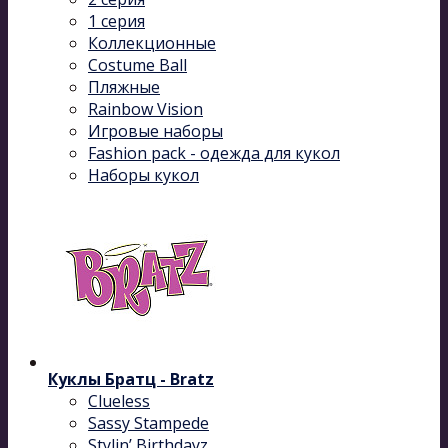
1 серия
Коллекционные
Costume Ball
Пляжные
Rainbow Vision
Игровые наборы
Fashion pack - одежда для кукол
Наборы кукол
Куклы Братц - Bratz
Clueless
Sassy Stampede
Stylin’ Birthdayz