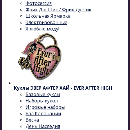
Фотосессия
Фрик Дю Шик / Фрик Ду Чик
Школьная Ярмарка
Электризованные
Я люблю моду!
Куклы ЭВЕР АФТЕР ХАЙ - EVER AFTER HIGH
Базовые куклы
Наборы кукол
Игровые наборы
Бал Коронации
Весна
День Наследия