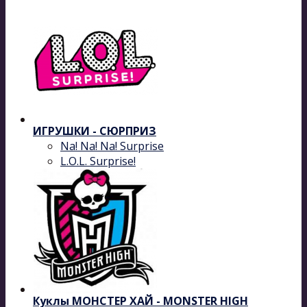
ИГРУШКИ - СЮРПРИЗ
Na! Na! Na! Surprise
L.O.L. Surprise!
Куклы МОНСТЕР ХАЙ - MONSTER HIGH