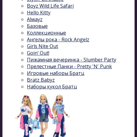
Boyz Wild Life Safari
Hello Kitty
Alwayz
Базовые
Коллекционные
Ангелы рока - Rock Angelz
Girls Nite Out
Goin’ Out!
Пижамная вечеринка - Slumber Party
Прелестные Панки - Pretty 'N' Punk
Игровые наборы Братц
Bratz Babyz
Наборы кукол Братц