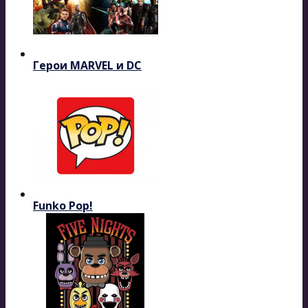
Герои MARVEL и DC
Funko Pop!