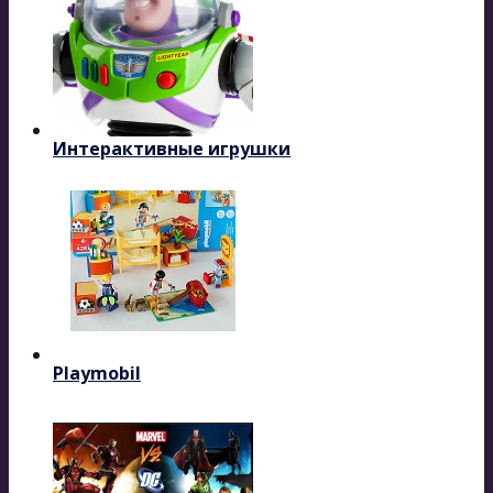
Интерактивные игрушки
Playmobil