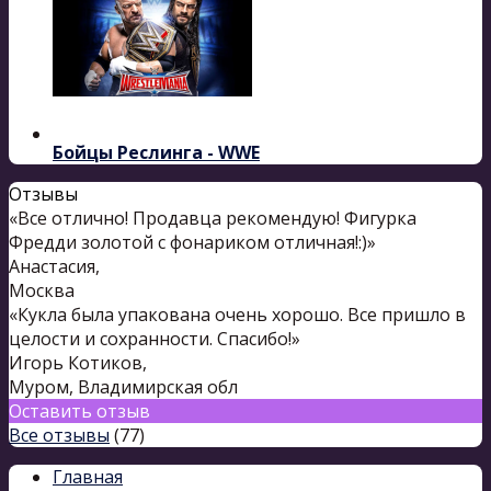
Бойцы Реслинга - WWE
Отзывы
«Все отлично! Продавца рекомендую! Фигурка
Фредди золотой с фонариком отличная!:)»
Анастасия
,
Москва
«Кукла была упакована очень хорошо. Все пришло в
целости и сохранности. Спасибо!»
Игорь Котиков
,
Муром, Владимирская обл
Оставить отзыв
Все отзывы
(77)
Главная