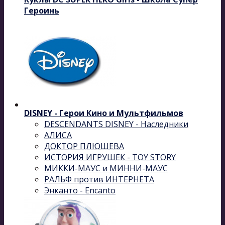
Героинь
DISNEY - Герои Кино и Мультфильмов
DESCENDANTS DISNEY - Наследники
АЛИСА
ДОКТОР ПЛЮШЕВА
ИСТОРИЯ ИГРУШЕК - TOY STORY
МИККИ-МАУС и МИННИ-МАУС
РАЛЬФ против ИНТЕРНЕТА
Энканто - Encanto