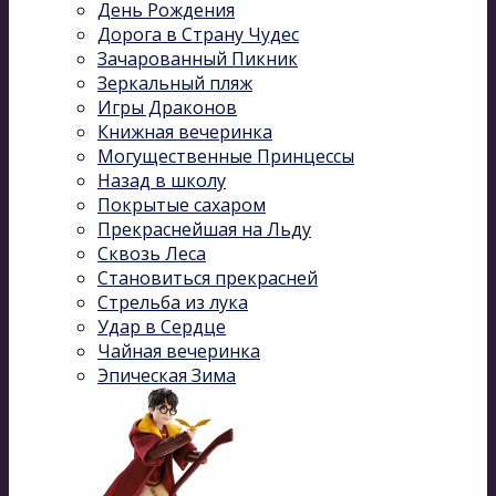
День Рождения
Дорога в Страну Чудес
Зачарованный Пикник
Зеркальный пляж
Игры Драконов
Книжная вечеринка
Могущественные Принцессы
Назад в школу
Покрытые сахаром
Прекраснейшая на Льду
Сквозь Леса
Становиться прекрасней
Стрельба из лука
Удар в Сердце
Чайная вечеринка
Эпическая Зима