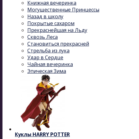
Книжная вечеринка
Могущественные Принцессы
Назад в школу
Покрытые сахаром
Прекраснейшая на Льду
Сквозь Леса
Становиться прекрасней
Стрельба из лука
Удар в Сердце
Чайная вечеринка
Эпическая Зима
Куклы HARRY POTTER