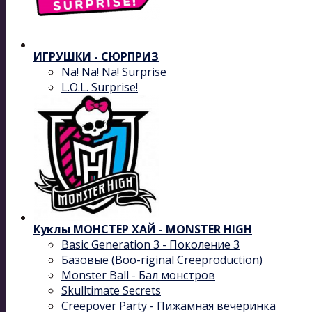
ИГРУШКИ - СЮРПРИЗ
Na! Na! Na! Surprise
L.O.L. Surprise!
Куклы МОНСТЕР ХАЙ - MONSTER HIGH
Basic Generation 3 - Поколение 3
Базовые (Boo-riginal Creeproduction)
Monster Ball - Бал монстров
Skulltimate Secrets
Creepover Party - Пижамная вечеринка