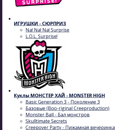
ИГРУШКИ - СЮРПРИЗ
Na! Na! Na! Surprise
L.O.L. Surprise!
Куклы МОНСТЕР ХАЙ - MONSTER HIGH
Basic Generation 3 - Поколение 3
Базовые (Boo-riginal Creeproduction)
Monster Ball - Бал монстров
Skulltimate Secrets
Creepover Party - Пижамная вечеринка