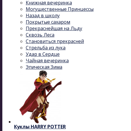
Книжная вечеринка
Могущественные Принцессы
Назад в школу
Покрытые сахаром
Прекраснейшая на Льду
Сквозь Леса
Становиться прекрасней
Стрельба из лука
Удар в Сердце
Чайная вечеринка
Эпическая Зима
Куклы HARRY POTTER