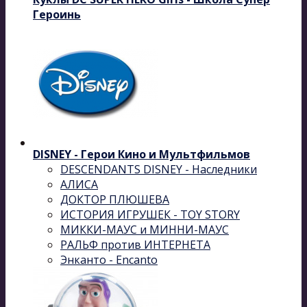
Героинь
DISNEY - Герои Кино и Мультфильмов
DESCENDANTS DISNEY - Наследники
АЛИСА
ДОКТОР ПЛЮШЕВА
ИСТОРИЯ ИГРУШЕК - TOY STORY
МИККИ-МАУС и МИННИ-МАУС
РАЛЬФ против ИНТЕРНЕТА
Энканто - Encanto