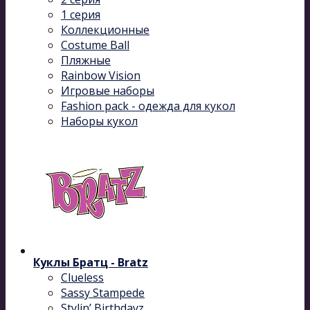
1 серия
Коллекционные
Costume Ball
Пляжные
Rainbow Vision
Игровые наборы
Fashion pack - одежда для кукол
Наборы кукол
Куклы Братц - Bratz
Clueless
Sassy Stampede
Stylin’ Birthdayz