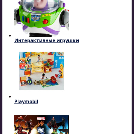
Интерактивные игрушки
Playmobil