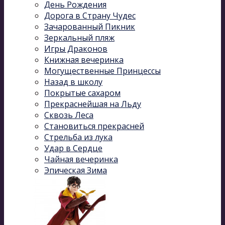
День Рождения
Дорога в Страну Чудес
Зачарованный Пикник
Зеркальный пляж
Игры Драконов
Книжная вечеринка
Могущественные Принцессы
Назад в школу
Покрытые сахаром
Прекраснейшая на Льду
Сквозь Леса
Становиться прекрасней
Стрельба из лука
Удар в Сердце
Чайная вечеринка
Эпическая Зима