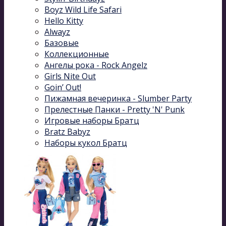
Boyz Wild Life Safari
Hello Kitty
Alwayz
Базовые
Коллекционные
Ангелы рока - Rock Angelz
Girls Nite Out
Goin’ Out!
Пижамная вечеринка - Slumber Party
Прелестные Панки - Pretty 'N' Punk
Игровые наборы Братц
Bratz Babyz
Наборы кукол Братц