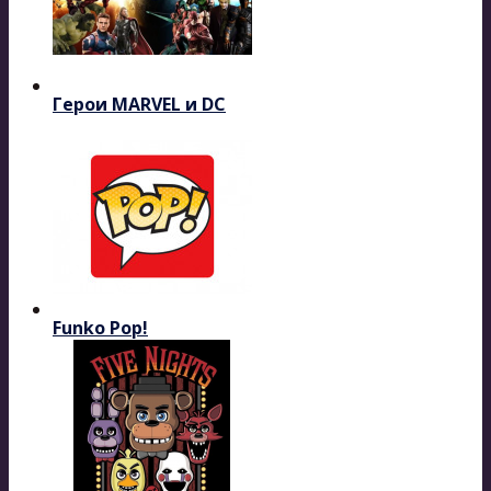
Герои MARVEL и DC
Funko Pop!