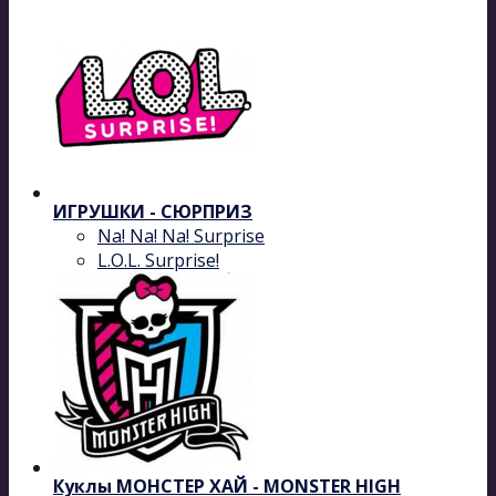
ИГРУШКИ - СЮРПРИЗ
Na! Na! Na! Surprise
L.O.L. Surprise!
Куклы МОНСТЕР ХАЙ - MONSTER HIGH