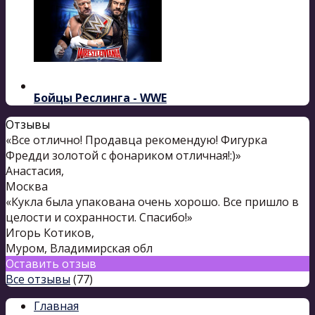
Бойцы Реслинга - WWE
Отзывы
«Все отлично! Продавца рекомендую! Фигурка
Фредди золотой с фонариком отличная!:)»
Анастасия
,
Москва
«Кукла была упакована очень хорошо. Все пришло в
целости и сохранности. Спасибо!»
Игорь Котиков
,
Муром, Владимирская обл
Оставить отзыв
Все отзывы
(77)
Главная