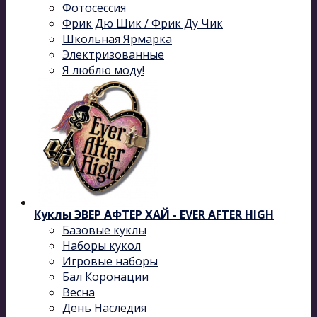
Фотосессия
Фрик Дю Шик / Фрик Ду Чик
Школьная Ярмарка
Электризованные
Я люблю моду!
Куклы ЭВЕР АФТЕР ХАЙ - EVER AFTER HIGH
Базовые куклы
Наборы кукол
Игровые наборы
Бал Коронации
Весна
День Наследия