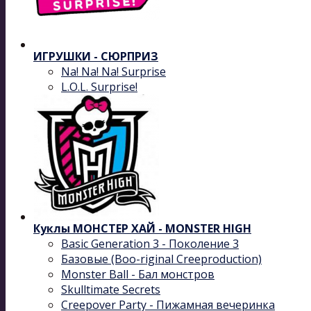
ИГРУШКИ - СЮРПРИЗ
Na! Na! Na! Surprise
L.O.L. Surprise!
Куклы МОНСТЕР ХАЙ - MONSTER HIGH
Basic Generation 3 - Поколение 3
Базовые (Boo-riginal Creeproduction)
Monster Ball - Бал монстров
Skulltimate Secrets
Creepover Party - Пижамная вечеринка