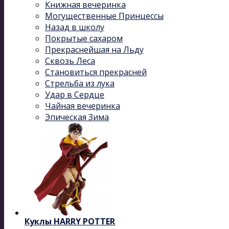
Книжная вечеринка
Могущественные Принцессы
Назад в школу
Покрытые сахаром
Прекраснейшая на Льду
Сквозь Леса
Становиться прекрасней
Стрельба из лука
Удар в Сердце
Чайная вечеринка
Эпическая Зима
Куклы HARRY POTTER