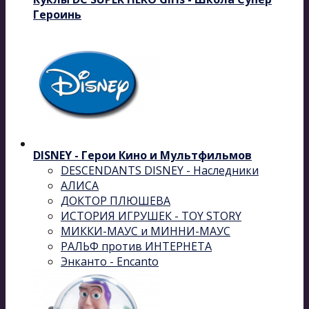
Героинь
DISNEY - Герои Кино и Мультфильмов
DESCENDANTS DISNEY - Наследники
АЛИСА
ДОКТОР ПЛЮШЕВА
ИСТОРИЯ ИГРУШЕК - TOY STORY
МИККИ-МАУС и МИННИ-МАУС
РАЛЬФ против ИНТЕРНЕТА
Энканто - Encanto