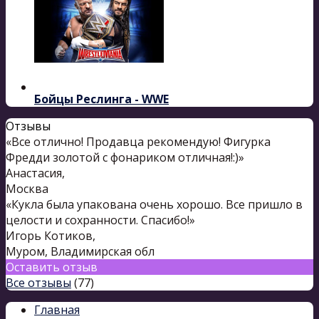
Бойцы Реслинга - WWE
Отзывы
«Все отлично! Продавца рекомендую! Фигурка
Фредди золотой с фонариком отличная!:)»
Анастасия
,
Москва
«Кукла была упакована очень хорошо. Все пришло в
целости и сохранности. Спасибо!»
Игорь Котиков
,
Муром, Владимирская обл
Оставить отзыв
Все отзывы
(77)
Главная