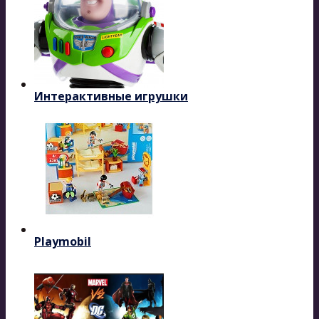
Интерактивные игрушки
Playmobil