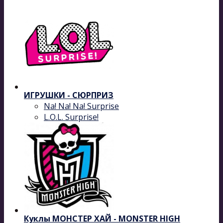
ИГРУШКИ - СЮРПРИЗ
Na! Na! Na! Surprise
L.O.L. Surprise!
Куклы МОНСТЕР ХАЙ - MONSTER HIGH