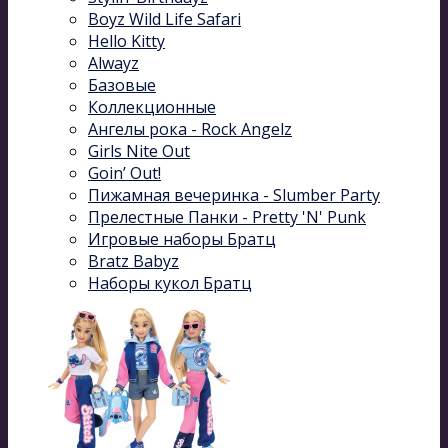
Boyz Wild Life Safari
Hello Kitty
Alwayz
Базовые
Коллекционные
Ангелы рока - Rock Angelz
Girls Nite Out
Goin’ Out!
Пижамная вечеринка - Slumber Party
Прелестные Панки - Pretty 'N' Punk
Игровые наборы Братц
Bratz Babyz
Наборы кукол Братц