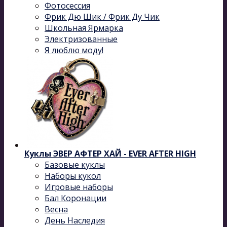
Фотосессия
Фрик Дю Шик / Фрик Ду Чик
Школьная Ярмарка
Электризованные
Я люблю моду!
Куклы ЭВЕР АФТЕР ХАЙ - EVER AFTER HIGH
Базовые куклы
Наборы кукол
Игровые наборы
Бал Коронации
Весна
День Наследия