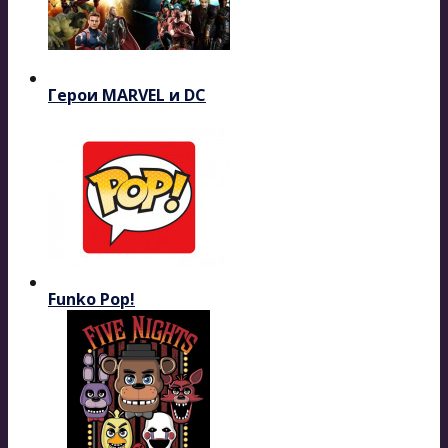
Герои MARVEL и DC
Funko Pop!