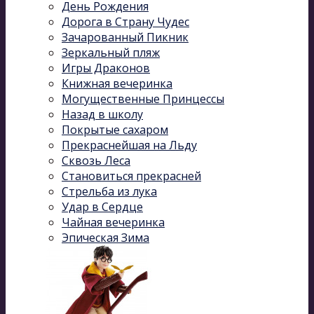
День Рождения
Дорога в Страну Чудес
Зачарованный Пикник
Зеркальный пляж
Игры Драконов
Книжная вечеринка
Могущественные Принцессы
Назад в школу
Покрытые сахаром
Прекраснейшая на Льду
Сквозь Леса
Становиться прекрасней
Стрельба из лука
Удар в Сердце
Чайная вечеринка
Эпическая Зима