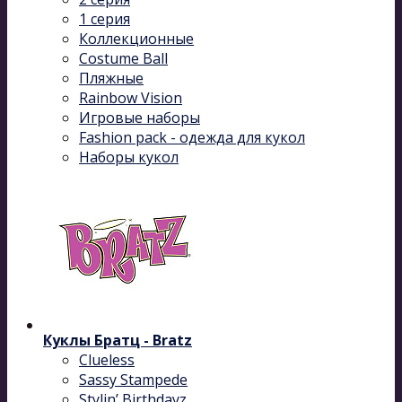
1 серия
Коллекционные
Costume Ball
Пляжные
Rainbow Vision
Игровые наборы
Fashion pack - одежда для кукол
Наборы кукол
Куклы Братц - Bratz
Clueless
Sassy Stampede
Stylin’ Birthdayz