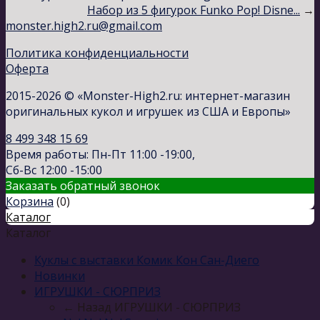
Набор из 5 фигурок Funko Pop! Disne...
→
monster.high2.ru@gmail.com
Политика конфиденциальности
Оферта
2015-2026 © «Monster-High2.ru: интернет-магазин
оригинальных кукол и игрушек из США и Европы»
8 499 348 15 69
Время работы: Пн-Пт 11:00 -19:00,
Сб-Вс 12:00 -15:00
Заказать обратный звонок
Корзина
(
0
)
Каталог
Каталог
Куклы с выставки Комик Кон Сан-Диего
Новинки
ИГРУШКИ - СЮРПРИЗ
← Назад
ИГРУШКИ - СЮРПРИЗ