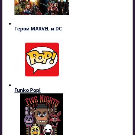
Герои MARVEL и DC
Funko Pop!