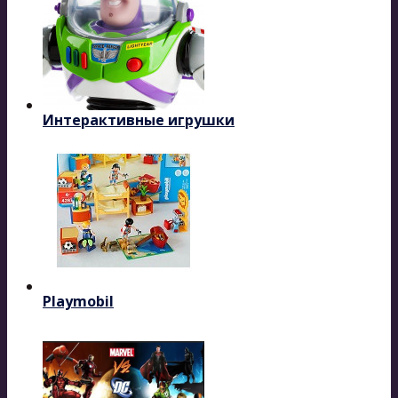
Интерактивные игрушки
Playmobil