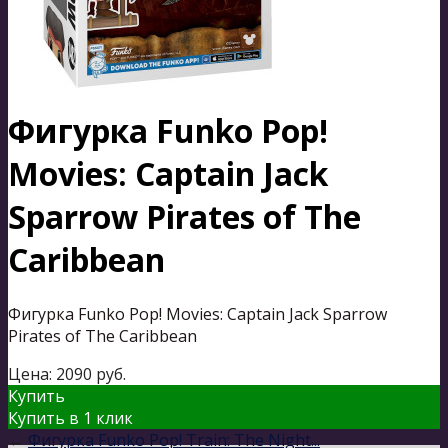
Фигурка Funko Pop!
Movies: Captain Jack
Sparrow Pirates of The
Caribbean
Фигурка Funko Pop! Movies: Captain Jack Sparrow
Pirates of The Caribbean
Цена:
2090
руб.
Купить
Купить в 1 клик
←
Фигурка Funko Pop! Train: The Night...