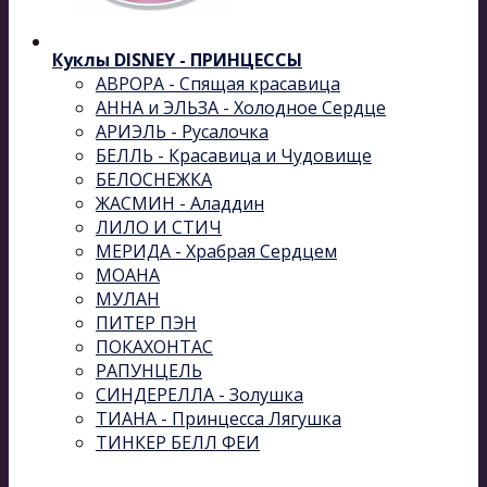
Куклы DISNEY - ПРИНЦЕССЫ
АВРОРА - Спящая красавица
АННА и ЭЛЬЗА - Холодное Сердце
АРИЭЛЬ - Русалочка
БЕЛЛЬ - Красавица и Чудовище
БЕЛОСНЕЖКА
ЖАСМИН - Аладдин
ЛИЛО И СТИЧ
МЕРИДА - Храбрая Сердцем
МОАНА
МУЛАН
ПИТЕР ПЭН
ПОКАХОНТАС
РАПУНЦЕЛЬ
СИНДЕРЕЛЛА - Золушка
ТИАНА - Принцесса Лягушка
ТИНКЕР БЕЛЛ ФЕИ