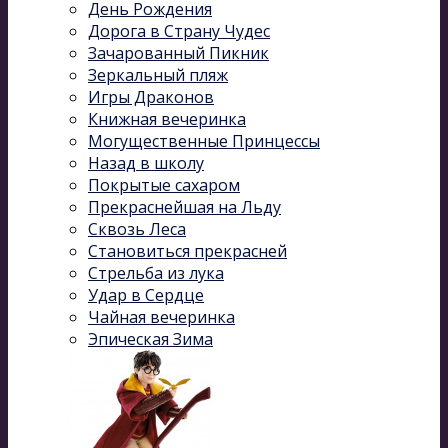
День Рождения
Дорога в Страну Чудес
Зачарованный Пикник
Зеркальный пляж
Игры Драконов
Книжная вечеринка
Могущественные Принцессы
Назад в школу
Покрытые сахаром
Прекраснейшая на Льду
Сквозь Леса
Становиться прекрасней
Стрельба из лука
Удар в Сердце
Чайная вечеринка
Эпическая Зима