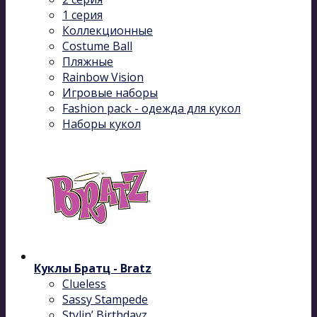
1 серия
Коллекционные
Costume Ball
Пляжные
Rainbow Vision
Игровые наборы
Fashion pack - одежда для кукол
Наборы кукол
Куклы Братц - Bratz
Clueless
Sassy Stampede
Stylin’ Birthdayz