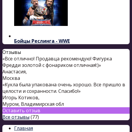
Бойцы Реслинга - WWE
Отзывы
«Все отлично! Продавца рекомендую! Фигурка
Фредди золотой с фонариком отличная!:)»
Анастасия
,
Москва
«Кукла была упакована очень хорошо. Все пришло в
целости и сохранности. Спасибо!»
Игорь Котиков
,
Муром, Владимирская обл
Оставить отзыв
Все отзывы
(77)
Главная