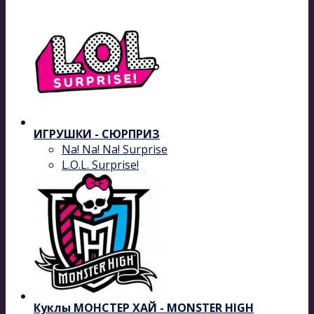
ИГРУШКИ - СЮРПРИЗ
Na! Na! Na! Surprise
L.O.L. Surprise!
Куклы МОНСТЕР ХАЙ - MONSTER HIGH