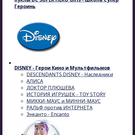
Героинь
DISNEY - Герои Кино и Мультфильмов
DESCENDANTS DISNEY - Наследники
АЛИСА
ДОКТОР ПЛЮШЕВА
ИСТОРИЯ ИГРУШЕК - TOY STORY
МИККИ-МАУС и МИННИ-МАУС
РАЛЬФ против ИНТЕРНЕТА
Энканто - Encanto