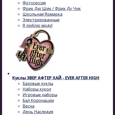
Фотосессия
Фрик Дю Шик / Фрик Ду Чик
Школьная Ярмарка
Электризованные
Я люблю моду!
Куклы ЭВЕР АФТЕР ХАЙ - EVER AFTER HIGH
Базовые куклы
Наборы кукол
Игровые наборы
Бал Коронации
Весна
День Наследия