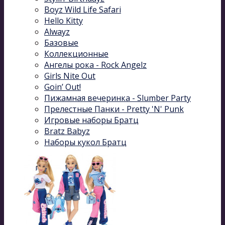
Boyz Wild Life Safari
Hello Kitty
Alwayz
Базовые
Коллекционные
Ангелы рока - Rock Angelz
Girls Nite Out
Goin’ Out!
Пижамная вечеринка - Slumber Party
Прелестные Панки - Pretty 'N' Punk
Игровые наборы Братц
Bratz Babyz
Наборы кукол Братц