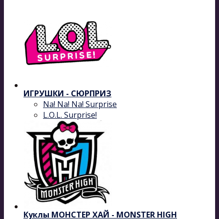
ИГРУШКИ - СЮРПРИЗ
Na! Na! Na! Surprise
L.O.L. Surprise!
Куклы МОНСТЕР ХАЙ - MONSTER HIGH