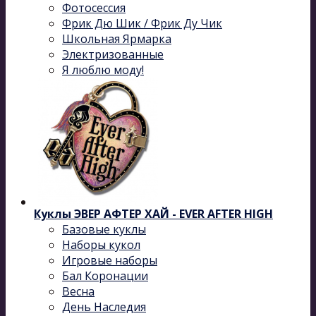
Фотосессия
Фрик Дю Шик / Фрик Ду Чик
Школьная Ярмарка
Электризованные
Я люблю моду!
Куклы ЭВЕР АФТЕР ХАЙ - EVER AFTER HIGH
Базовые куклы
Наборы кукол
Игровые наборы
Бал Коронации
Весна
День Наследия