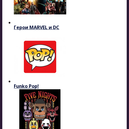
Герои MARVEL и DC
Funko Pop!