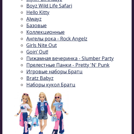
Boyz Wild Life Safari
Hello Kitty
Alwayz
Базовые
Коллекционные
Ангелы рока - Rock Angelz
Girls Nite Out
Goin’ Out!
Пижамная вечеринка - Slumber Party
Прелестные Панки - Pretty 'N' Punk
Игровые наборы Братц
Bratz Babyz
Наборы кукол Братц