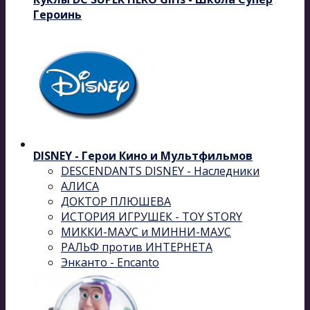
Героинь
DISNEY - Герои Кино и Мультфильмов
DESCENDANTS DISNEY - Наследники
АЛИСА
ДОКТОР ПЛЮШЕВА
ИСТОРИЯ ИГРУШЕК - TOY STORY
МИККИ-МАУС и МИННИ-МАУС
РАЛЬФ против ИНТЕРНЕТА
Энканто - Encanto