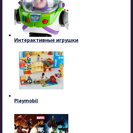
Интерактивные игрушки
Playmobil