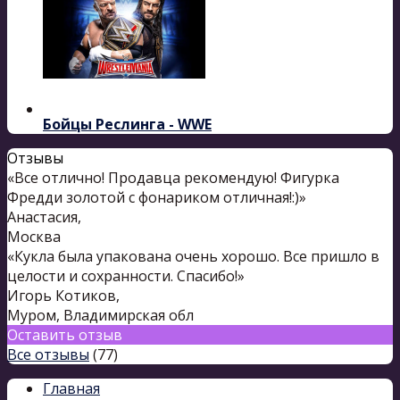
Бойцы Реслинга - WWE
Отзывы
«Все отлично! Продавца рекомендую! Фигурка
Фредди золотой с фонариком отличная!:)»
Анастасия
,
Москва
«Кукла была упакована очень хорошо. Все пришло в
целости и сохранности. Спасибо!»
Игорь Котиков
,
Муром, Владимирская обл
Оставить отзыв
Все отзывы
(77)
Главная