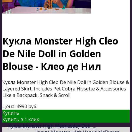
Кукла Monster High Cleo
De Nile Doll in Golden
Blouse - Клео де Нил
Кукла Monster High Cleo De Nile Doll in Golden Blouse &
Layered Skirt, Includes Pet Cobra Hissette & Accessories
Like a Backpack, Snack & Scroll
Цена:
4990
руб.
Купить
Купить в 1 клик
←
Кукла Monster High Wednesday Doll -...