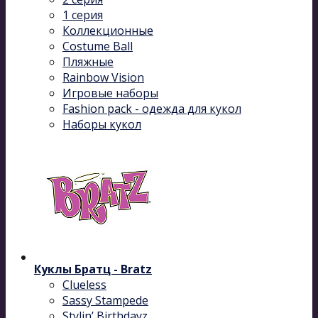
1 серия
Коллекционные
Costume Ball
Пляжные
Rainbow Vision
Игровые наборы
Fashion pack - одежда для кукол
Наборы кукол
Куклы Братц - Bratz
Clueless
Sassy Stampede
Stylin’ Birthdayz