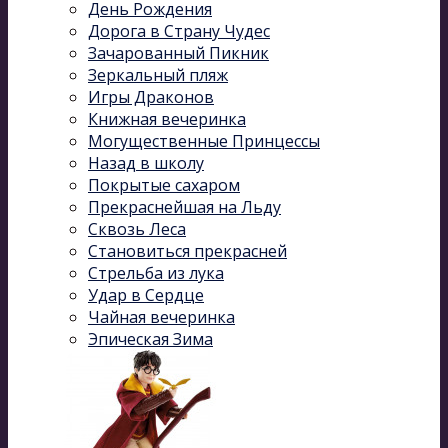
День Рождения
Дорога в Страну Чудес
Зачарованный Пикник
Зеркальный пляж
Игры Драконов
Книжная вечеринка
Могущественные Принцессы
Назад в школу
Покрытые сахаром
Прекраснейшая на Льду
Сквозь Леса
Становиться прекрасней
Стрельба из лука
Удар в Сердце
Чайная вечеринка
Эпическая Зима