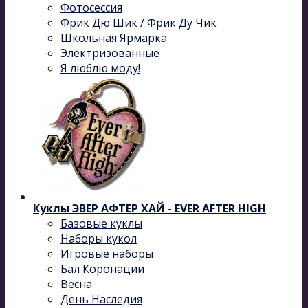
Фотосессия
Фрик Дю Шик / Фрик Ду Чик
Школьная Ярмарка
Электризованные
Я люблю моду!
Куклы ЭВЕР АФТЕР ХАЙ - EVER AFTER HIGH
Базовые куклы
Наборы кукол
Игровые наборы
Бал Коронации
Весна
День Наследия