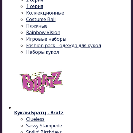
1 серия
Коллекционные
Costume Ball
Пляжные
Rainbow Vision
Игровые наборы
Fashion pack - одежда для кукол
Наборы кукол
Куклы Братц - Bratz
Clueless
Sassy Stampede
Stylin’ Birthdayz