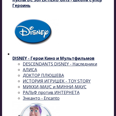
Героинь
DISNEY - Герои Кино и Мультфильмов
DESCENDANTS DISNEY - Наследники
АЛИСА
ДОКТОР ПЛЮШЕВА
ИСТОРИЯ ИГРУШЕК - TOY STORY
МИККИ-МАУС и МИННИ-МАУС
РАЛЬФ против ИНТЕРНЕТА
Энканто - Encanto