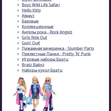
Boyz Wild Life Safari
Hello Kitty
Alwayz
Базовые
Коллекционные
Ангелы рока - Rock Angelz
Girls Nite Out
Goin’ Out!
Пижамная вечеринка - Slumber Party
Прелестные Панки - Pretty 'N' Punk
Игровые наборы Братц
Bratz Babyz
Наборы кукол Братц