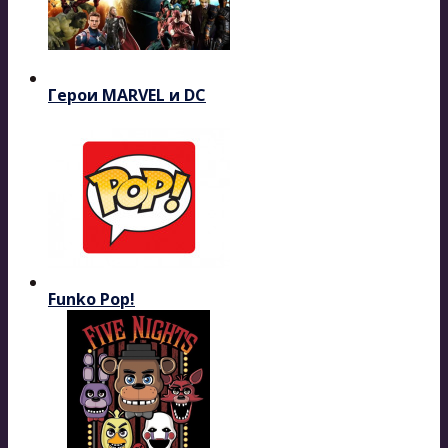
Герои MARVEL и DC
Funko Pop!