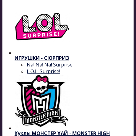
ИГРУШКИ - СЮРПРИЗ
Na! Na! Na! Surprise
L.O.L. Surprise!
Куклы МОНСТЕР ХАЙ - MONSTER HIGH