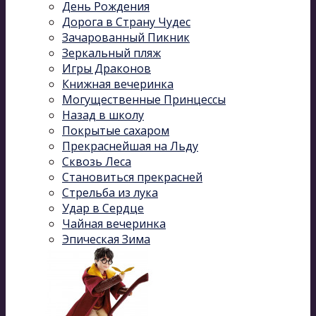
День Рождения
Дорога в Страну Чудес
Зачарованный Пикник
Зеркальный пляж
Игры Драконов
Книжная вечеринка
Могущественные Принцессы
Назад в школу
Покрытые сахаром
Прекраснейшая на Льду
Сквозь Леса
Становиться прекрасней
Стрельба из лука
Удар в Сердце
Чайная вечеринка
Эпическая Зима