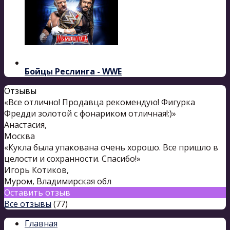
Бойцы Реслинга - WWE
Отзывы
«Все отлично! Продавца рекомендую! Фигурка
Фредди золотой с фонариком отличная!:)»
Анастасия
,
Москва
«Кукла была упакована очень хорошо. Все пришло в
целости и сохранности. Спасибо!»
Игорь Котиков
,
Муром, Владимирская обл
Оставить отзыв
Все отзывы
(77)
Главная