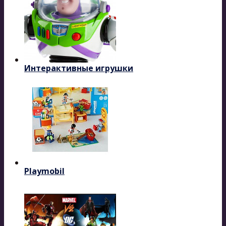
Интерактивные игрушки
Playmobil