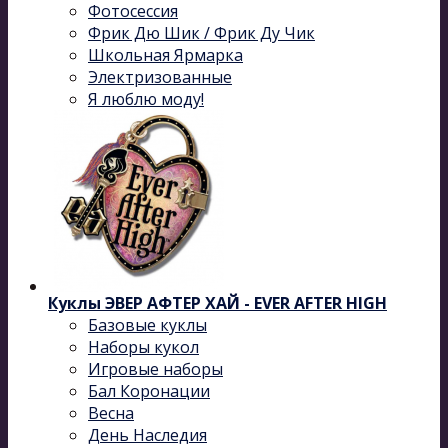
Фотосессия
Фрик Дю Шик / Фрик Ду Чик
Школьная Ярмарка
Электризованные
Я люблю моду!
Куклы ЭВЕР АФТЕР ХАЙ - EVER AFTER HIGH
Базовые куклы
Наборы кукол
Игровые наборы
Бал Коронации
Весна
День Наследия