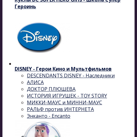
Героинь
DISNEY - Герои Кино и Мультфильмов
DESCENDANTS DISNEY - Наследники
АЛИСА
ДОКТОР ПЛЮШЕВА
ИСТОРИЯ ИГРУШЕК - TOY STORY
МИККИ-МАУС и МИННИ-МАУС
РАЛЬФ против ИНТЕРНЕТА
Энканто - Encanto