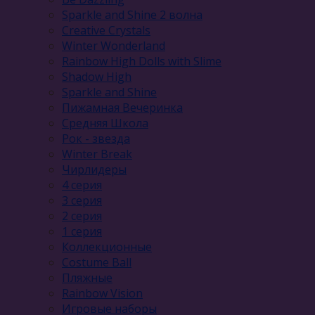
Sparkle and Shine 2 волна
Сreative Сrystals
Winter Wonderland
Rainbow High Dolls with Slime
Shadow High
Sparkle and Shine
Пижамная Вечеринка
Средняя Школа
Рок - звезда
Winter Break
Чирлидеры
4 серия
3 серия
2 серия
1 серия
Коллекционные
Costume Ball
Пляжные
Rainbow Vision
Игровые наборы