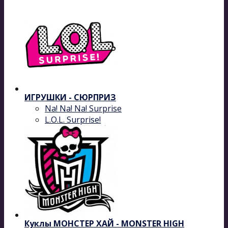
ИГРУШКИ - СЮРПРИЗ
Na! Na! Na! Surprise
L.O.L. Surprise!
Куклы МОНСТЕР ХАЙ - MONSTER HIGH