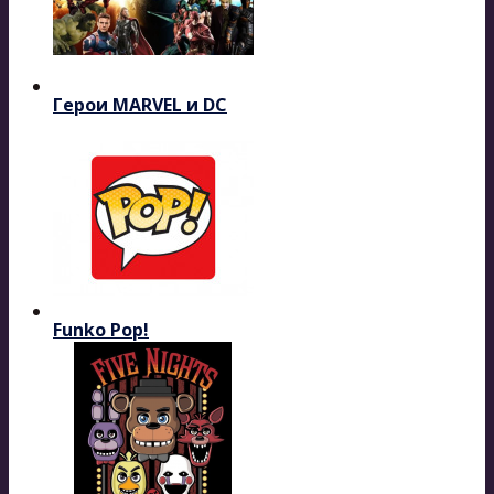
Герои MARVEL и DC
Funko Pop!