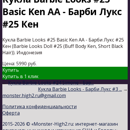
Basic Ken AA - Барби Лукс
#25 Кен
Кукла Barbie Looks #25 Basic Ken AA - Барби Лукс #25
Кен (Barbie Looks Doll #25 (Buff Body Ken, Short Black
Hair)). Индонезия
Цена:
5990
руб.
Купить
Купить в 1 клик
←
Кукла Barbie Looks #24 Simone - Бар...
Кукла Barbie Looks - Барби Лукс #3 ...
→
monster.high2.ru@gmail.com
Политика конфиденциальности
Оферта
2015-2026 © «Monster-High2.ru: интернет-магазин