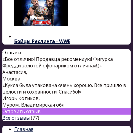
Бойцы Реслинга - WWE
Отзывы
«Все отлично! Продавца рекомендую! Фигурка
Фредди золотой с фонариком отличная!:)»
Анастасия
,
Москва
«Кукла была упакована очень хорошо. Все пришло в
целости и сохранности. Спасибо!»
Игорь Котиков
,
Муром, Владимирская обл
Оставить отзыв
Все отзывы
(77)
Главная