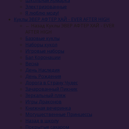
Школьная Ярмарка
Электризованные
Я люблю моду!
Куклы ЭВЕР АФТЕР ХАЙ - EVER AFTER HIGH
← Назад
Куклы ЭВЕР АФТЕР ХАЙ - EVER
AFTER HIGH
Базовые куклы
Наборы кукол
Игровые наборы
Бал Коронации
Весна
День Наследия
День Рождения
Дорога в Страну Чудес
Зачарованный Пикник
Зеркальный пляж
Игры Драконов
Книжная вечеринка
Могущественные Принцессы
Назад в школу
Покрытые сахаром