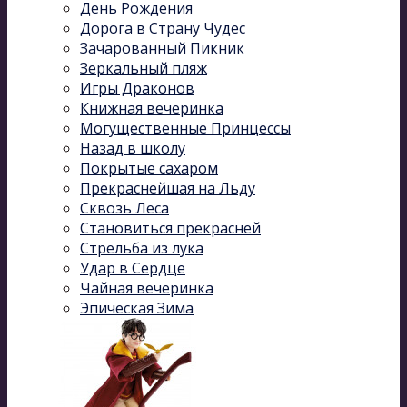
День Рождения
Дорога в Страну Чудес
Зачарованный Пикник
Зеркальный пляж
Игры Драконов
Книжная вечеринка
Могущественные Принцессы
Назад в школу
Покрытые сахаром
Прекраснейшая на Льду
Сквозь Леса
Становиться прекрасней
Стрельба из лука
Удар в Сердце
Чайная вечеринка
Эпическая Зима