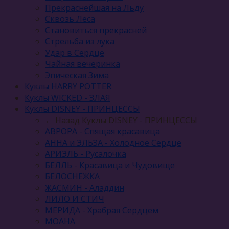
Прекраснейшая на Льду
Сквозь Леса
Становиться прекрасней
Стрельба из лука
Удар в Сердце
Чайная вечеринка
Эпическая Зима
Куклы HARRY POTTER
Куклы WICKED - ЗЛАЯ
Куклы DISNEY - ПРИНЦЕССЫ
← Назад
Куклы DISNEY - ПРИНЦЕССЫ
АВРОРА - Спящая красавица
АННА и ЭЛЬЗА - Холодное Сердце
АРИЭЛЬ - Русалочка
БЕЛЛЬ - Красавица и Чудовище
БЕЛОСНЕЖКА
ЖАСМИН - Аладдин
ЛИЛО И СТИЧ
МЕРИДА - Храбрая Сердцем
МОАНА