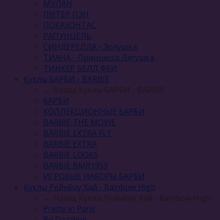
МУЛАН
ПИТЕР ПЭН
ПОКАХОНТАС
РАПУНЦЕЛЬ
СИНДЕРЕЛЛА - Золушка
ТИАНА - Принцесса Лягушка
ТИНКЕР БЕЛЛ ФЕИ
Куклы БАРБИ - BARBIE
← Назад
Куклы БАРБИ - BARBIE
БАРБИ
КОЛЛЕКЦИОННЫЕ БАРБИ
BARBIE THE MOVIE
BARBIE EXTRA FLY
BARBIE EXTRA
BARBIE LOOKS
BARBIE BMR1959
ИГРОВЫЕ НАБОРЫ БАРБИ
Куклы Рейнбоу Хай - Rainbow High
← Назад
Куклы Рейнбоу Хай - Rainbow High
Pretty in Paris
Be Dazzling