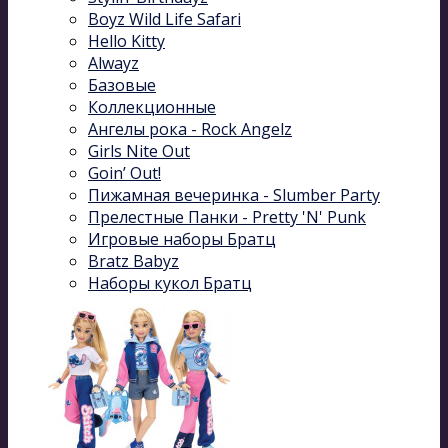
Boyz Wild Life Safari
Hello Kitty
Alwayz
Базовые
Коллекционные
Ангелы рока - Rock Angelz
Girls Nite Out
Goin’ Out!
Пижамная вечеринка - Slumber Party
Прелестные Панки - Pretty 'N' Punk
Игровые наборы Братц
Bratz Babyz
Наборы кукол Братц