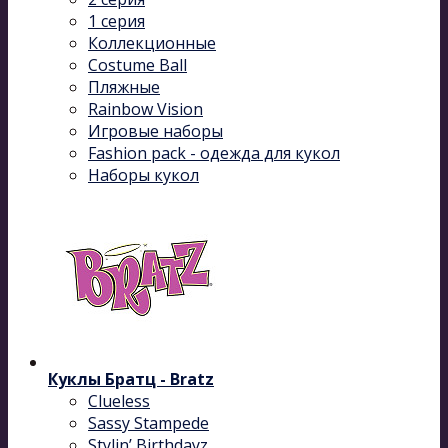
1 серия
Коллекционные
Costume Ball
Пляжные
Rainbow Vision
Игровые наборы
Fashion pack - одежда для кукол
Наборы кукол
Куклы Братц - Bratz
Clueless
Sassy Stampede
Stylin’ Birthdayz