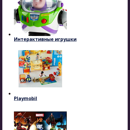
Интерактивные игрушки
Playmobil