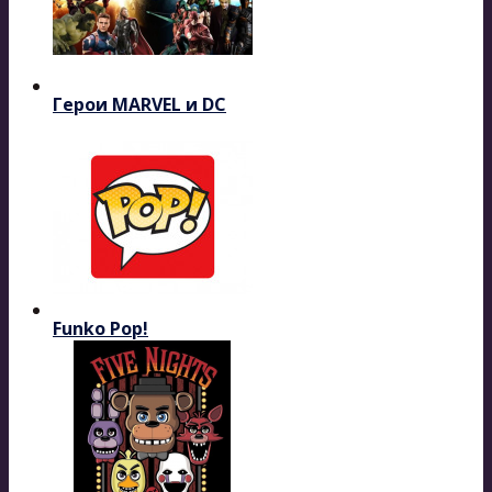
Герои MARVEL и DC
Funko Pop!