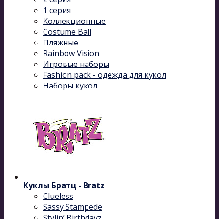
1 серия
Коллекционные
Costume Ball
Пляжные
Rainbow Vision
Игровые наборы
Fashion pack - одежда для кукол
Наборы кукол
Куклы Братц - Bratz
Clueless
Sassy Stampede
Stylin’ Birthdayz