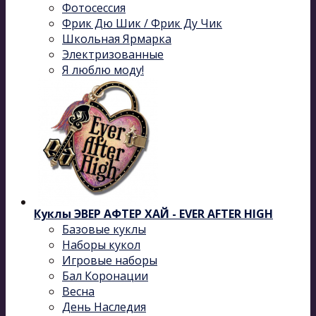
Фотосессия
Фрик Дю Шик / Фрик Ду Чик
Школьная Ярмарка
Электризованные
Я люблю моду!
Куклы ЭВЕР АФТЕР ХАЙ - EVER AFTER HIGH
Базовые куклы
Наборы кукол
Игровые наборы
Бал Коронации
Весна
День Наследия