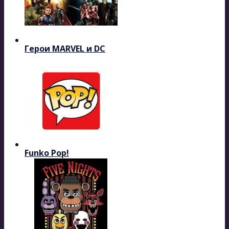
Герои MARVEL и DC
Funko Pop!