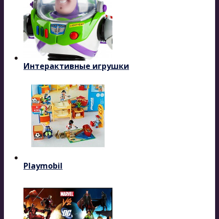
Интерактивные игрушки
Playmobil