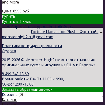
and More
Цена:
6590
руб.
Купить
Купить в 1 клик
←
Набор из 4-х фигурок - Fortnite Squ...
Fortnite Llama Loot Plush - Фортнай...
→
monster.high2.ru@gmail.com
Политика конфиденциальности
Оферта
2015-2026 © «Monster-High2.ru: интернет-магазин
оригинальных кукол и игрушек из США и Европы»
8 499 348 15 69
Время работы: Пн-Пт 11:00 -19:00,
Сб-Вс 12:00 -15:00
Заказать обратный звонок
Корзина
(
0
)
Каталог
Каталог