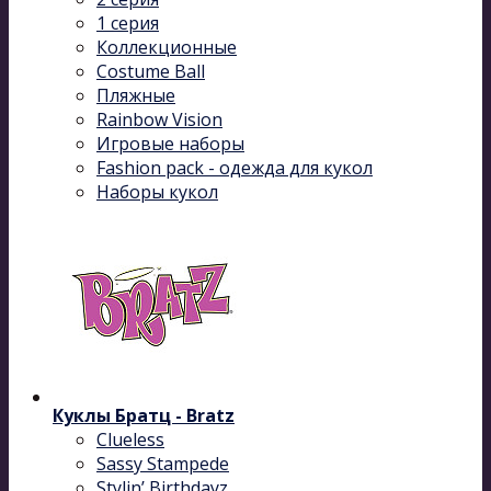
1 серия
Коллекционные
Costume Ball
Пляжные
Rainbow Vision
Игровые наборы
Fashion pack - одежда для кукол
Наборы кукол
Куклы Братц - Bratz
Clueless
Sassy Stampede
Stylin’ Birthdayz