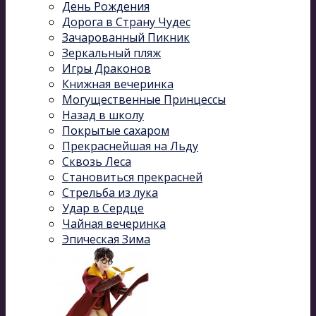
День Рождения
Дорога в Страну Чудес
Зачарованный Пикник
Зеркальный пляж
Игры Драконов
Книжная вечеринка
Могущественные Принцессы
Назад в школу
Покрытые сахаром
Прекраснейшая на Льду
Сквозь Леса
Становиться прекрасней
Стрельба из лука
Удар в Сердце
Чайная вечеринка
Эпическая Зима