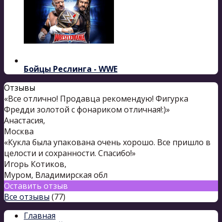
Бойцы Реслинга - WWE
Отзывы
«Все отлично! Продавца рекомендую! Фигурка
Фредди золотой с фонариком отличная!:)»
Анастасия
,
Москва
«Кукла была упакована очень хорошо. Все пришло в
целости и сохранности. Спасибо!»
Игорь Котиков
,
Муром, Владимирская обл
Оставить отзыв
Все отзывы
(77)
Главная