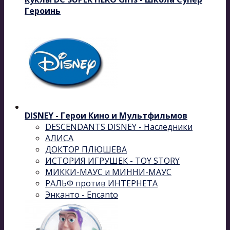
Героинь
DISNEY - Герои Кино и Мультфильмов
DESCENDANTS DISNEY - Наследники
АЛИСА
ДОКТОР ПЛЮШЕВА
ИСТОРИЯ ИГРУШЕК - TOY STORY
МИККИ-МАУС и МИННИ-МАУС
РАЛЬФ против ИНТЕРНЕТА
Энканто - Encanto