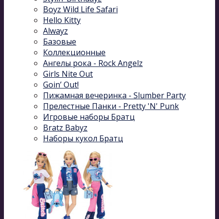
Boyz Wild Life Safari
Hello Kitty
Alwayz
Базовые
Коллекционные
Ангелы рока - Rock Angelz
Girls Nite Out
Goin’ Out!
Пижамная вечеринка - Slumber Party
Прелестные Панки - Pretty 'N' Punk
Игровые наборы Братц
Bratz Babyz
Наборы кукол Братц