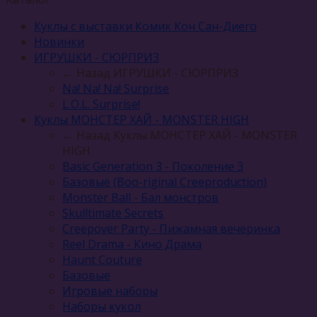
Куклы с выставки Комик Кон Сан-Диего
Новинки
ИГРУШКИ - СЮРПРИЗ
← Назад
ИГРУШКИ - СЮРПРИЗ
Na! Na! Na! Surprise
L.O.L. Surprise!
Куклы МОНСТЕР ХАЙ - MONSTER HIGH
← Назад
Куклы МОНСТЕР ХАЙ - MONSTER
HIGH
Basic Generation 3 - Поколение 3
Базовые (Boo-riginal Creeproduction)
Monster Ball - Бал монстров
Skulltimate Secrets
Creepover Party - Пижамная вечеринка
Reel Drama - Кино Драма
Haunt Couture
Базовые
Игровые наборы
Наборы кукол