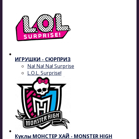
ИГРУШКИ - СЮРПРИЗ
Na! Na! Na! Surprise
L.O.L. Surprise!
Куклы МОНСТЕР ХАЙ - MONSTER HIGH