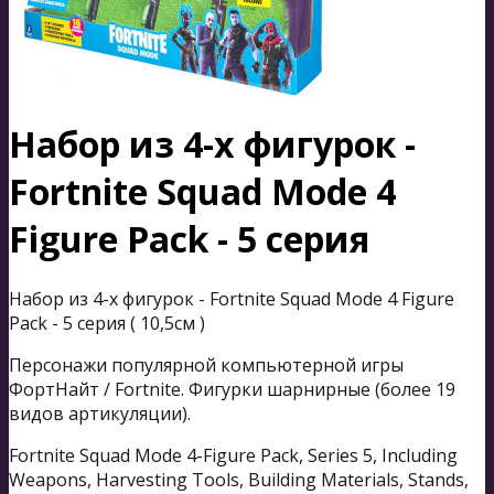
Набор из 4-х фигурок -
Fortnite Squad Mode 4
Figure Pack - 5 серия
Набор из 4-х фигурок - Fortnite Squad Mode 4 Figure
Pack - 5 серия ( 10,5см )
Персонажи популярной компьютерной игры
ФортНайт / Fortnite. Фигурки шарнирные (более 19
видов артикуляции).
Fortnite Squad Mode 4-Figure Pack, Series 5, Including
Weapons, Harvesting Tools, Building Materials, Stands,