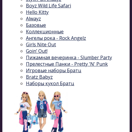
Boyz Wild Life Safari
Hello Kitty
Alwayz
Базовые
Коллекционные
Ангелы рока - Rock Angelz
Girls Nite Out
Goin’ Out!
Пижамная вечеринка - Slumber Party
Прелестные Панки - Pretty 'N' Punk
Игровые наборы Братц
Bratz Babyz
Наборы кукол Братц