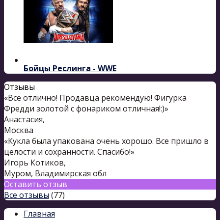
Бойцы Реслинга - WWE
Отзывы
«Все отлично! Продавца рекомендую! Фигурка
Фредди золотой с фонариком отличная!:)»
Анастасия
,
Москва
«Кукла была упакована очень хорошо. Все пришло в
целости и сохранности. Спасибо!»
Игорь Котиков
,
Муром, Владимирская обл
Оставить отзыв
Все отзывы
(77)
Главная