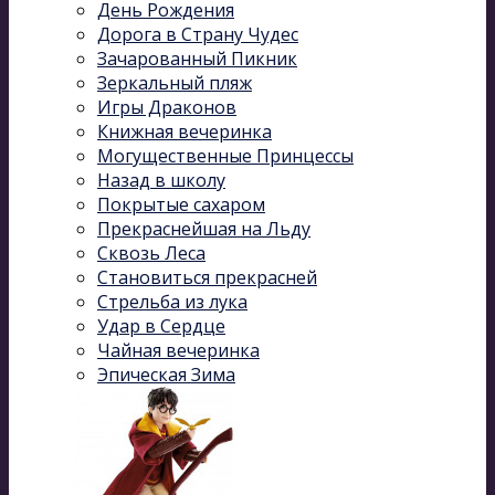
День Рождения
Дорога в Страну Чудес
Зачарованный Пикник
Зеркальный пляж
Игры Драконов
Книжная вечеринка
Могущественные Принцессы
Назад в школу
Покрытые сахаром
Прекраснейшая на Льду
Сквозь Леса
Становиться прекрасней
Стрельба из лука
Удар в Сердце
Чайная вечеринка
Эпическая Зима