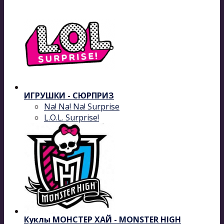
ИГРУШКИ - СЮРПРИЗ
Na! Na! Na! Surprise
L.O.L. Surprise!
Куклы МОНСТЕР ХАЙ - MONSTER HIGH