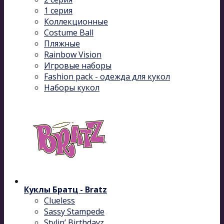
1 серия
Коллекционные
Costume Ball
Пляжные
Rainbow Vision
Игровые наборы
Fashion pack - одежда для кукол
Наборы кукол
Куклы Братц - Bratz
Clueless
Sassy Stampede
Stylin’ Birthdayz