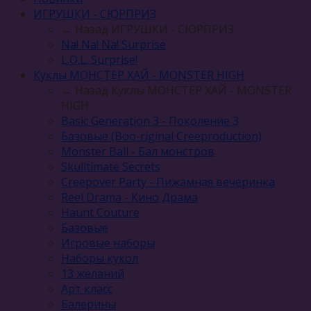
ИГРУШКИ - СЮРПРИЗ
← Назад
ИГРУШКИ - СЮРПРИЗ
Na! Na! Na! Surprise
L.O.L. Surprise!
Куклы МОНСТЕР ХАЙ - MONSTER HIGH
← Назад
Куклы МОНСТЕР ХАЙ - MONSTER
HIGH
Basic Generation 3 - Поколение 3
Базовые (Boo-riginal Creeproduction)
Monster Ball - Бал монстров
Skulltimate Secrets
Creepover Party - Пижамная вечеринка
Reel Drama - Кино Драма
Haunt Couture
Базовые
Игровые наборы
Наборы кукол
13 желаний
Арт класс
Балерины