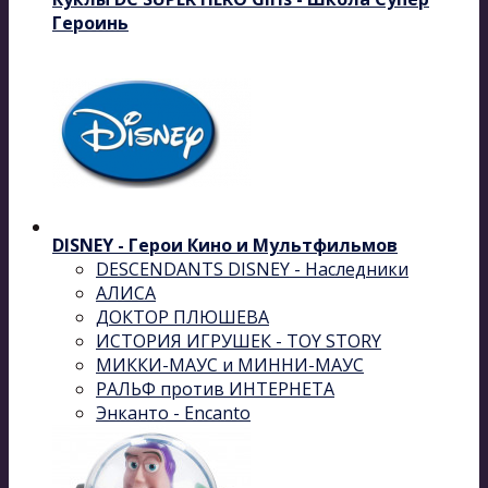
Героинь
DISNEY - Герои Кино и Мультфильмов
DESCENDANTS DISNEY - Наследники
АЛИСА
ДОКТОР ПЛЮШЕВА
ИСТОРИЯ ИГРУШЕК - TOY STORY
МИККИ-МАУС и МИННИ-МАУС
РАЛЬФ против ИНТЕРНЕТА
Энканто - Encanto