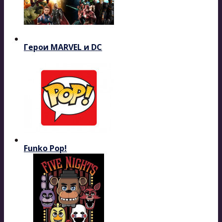
Герои MARVEL и DC
Funko Pop!