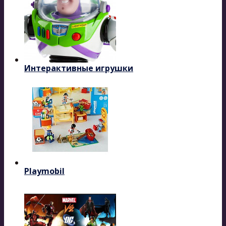
Интерактивные игрушки
Playmobil