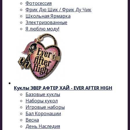
Фотосессия
Фрик Дю Шик / Фрик Ду Чик
Школьная Ярмарка
Электризованные
Я люблю моду!
Куклы ЭВЕР АФТЕР ХАЙ - EVER AFTER HIGH
Базовые куклы
Наборы кукол
Игровые наборы
Бал Коронации
Весна
День Наследия