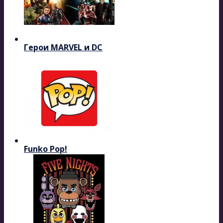
Герои MARVEL и DC
Funko Pop!