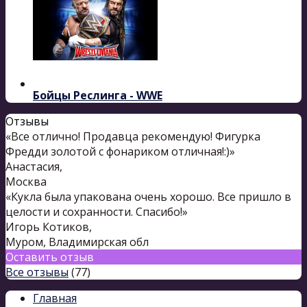
Бойцы Реслинга - WWE
Отзывы
«Все отлично! Продавца рекомендую! Фигурка
Фредди золотой с фонариком отличная!:)»
Анастасия
,
Москва
«Кукла была упакована очень хорошо. Все пришло в
целости и сохранности. Спасибо!»
Игорь Котиков
,
Муром, Владимирская обл
Оставить отзыв
Все отзывы
(77)
Главная