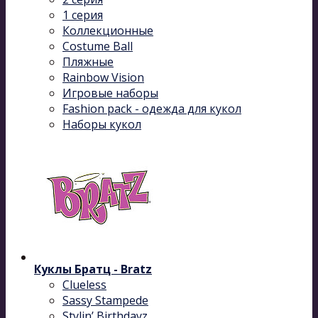
1 серия
Коллекционные
Costume Ball
Пляжные
Rainbow Vision
Игровые наборы
Fashion pack - одежда для кукол
Наборы кукол
Куклы Братц - Bratz
Clueless
Sassy Stampede
Stylin’ Birthdayz