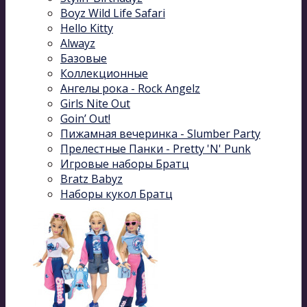
Boyz Wild Life Safari
Hello Kitty
Alwayz
Базовые
Коллекционные
Ангелы рока - Rock Angelz
Girls Nite Out
Goin’ Out!
Пижамная вечеринка - Slumber Party
Прелестные Панки - Pretty 'N' Punk
Игровые наборы Братц
Bratz Babyz
Наборы кукол Братц