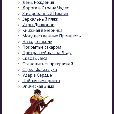
День Рождения
Дорога в Страну Чудес
Зачарованный Пикник
Зеркальный пляж
Игры Драконов
Книжная вечеринка
Могущественные Принцессы
Назад в школу
Покрытые сахаром
Прекраснейшая на Льду
Сквозь Леса
Становиться прекрасней
Стрельба из лука
Удар в Сердце
Чайная вечеринка
Эпическая Зима