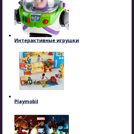
Интерактивные игрушки
Playmobil