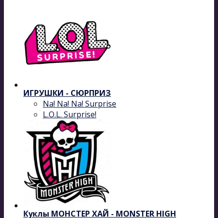
ИГРУШКИ - СЮРПРИЗ
Na! Na! Na! Surprise
L.O.L. Surprise!
Куклы МОНСТЕР ХАЙ - MONSTER HIGH