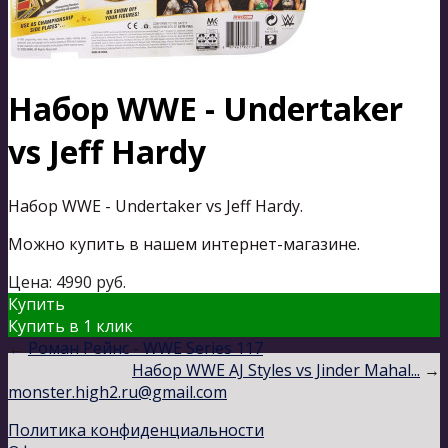
Набор WWE - Undertaker
vs Jeff Hardy
Набор WWE - Undertaker vs Jeff Hardy.
Можно купить в нашем интернет-магазине.
Цена:
4990
руб.
Купить
Купить в 1 клик
←
Роман Рейнс - WWE Series 117
Набор WWE AJ Styles vs Jinder Mahal...
→
monster.high2.ru@gmail.com
Политика конфиденциальности