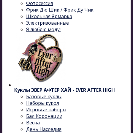
Фотосессия
Фрик Дю Шик / Фрик Ду Чик
Школьная Ярмарка
Электризованные
Я люблю моду!
Куклы ЭВЕР АФТЕР ХАЙ - EVER AFTER HIGH
Базовые куклы
Наборы кукол
Игровые наборы
Бал Коронации
Весна
День Наследия