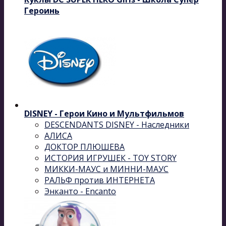
Героинь
DISNEY - Герои Кино и Мультфильмов
DESCENDANTS DISNEY - Наследники
АЛИСА
ДОКТОР ПЛЮШЕВА
ИСТОРИЯ ИГРУШЕК - TOY STORY
МИККИ-МАУС и МИННИ-МАУС
РАЛЬФ против ИНТЕРНЕТА
Энканто - Encanto