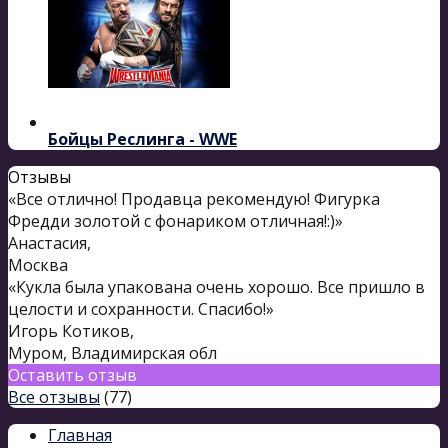
Бойцы Реслинга - WWE
Отзывы
«Все отлично! Продавца рекомендую! Фигурка
Фредди золотой с фонариком отличная!:)»
Анастасия
,
Москва
«Кукла была упакована очень хорошо. Все пришло в
целости и сохранности. Спасибо!»
Игорь Котиков
,
Муром, Владимирская обл
Оставить отзыв
Все отзывы
(77)
Главная