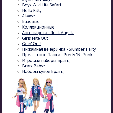
Boyz Wild Life Safari
Hello Kitty
Alwayz
Базовые
Коллекционные
Ангелы рока - Rock Angelz
Girls Nite Out
Goin’ Out!
Пижамная вечеринка - Slumber Party
Прелестные Панки - Pretty 'N' Punk
Игровые наборы Братц
Bratz Babyz
Наборы кукол Братц