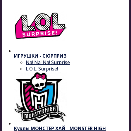
ИГРУШКИ - СЮРПРИЗ
Na! Na! Na! Surprise
L.O.L. Surprise!
Куклы МОНСТЕР ХАЙ - MONSTER HIGH