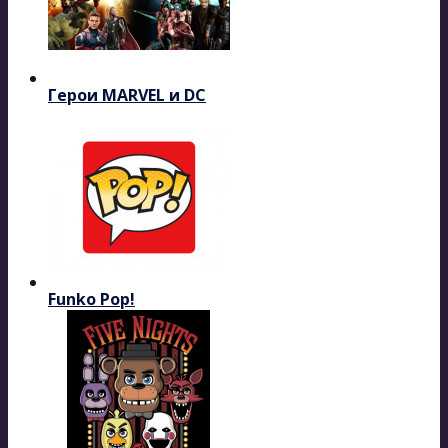
Герои MARVEL и DC
Funko Pop!