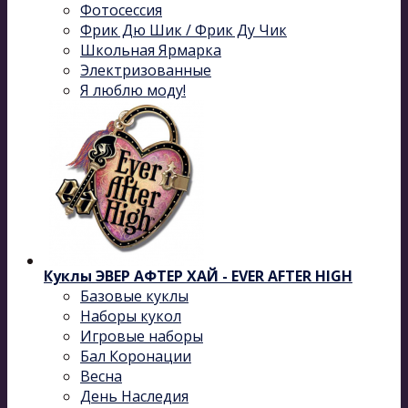
Фотосессия
Фрик Дю Шик / Фрик Ду Чик
Школьная Ярмарка
Электризованные
Я люблю моду!
Куклы ЭВЕР АФТЕР ХАЙ - EVER AFTER HIGH
Базовые куклы
Наборы кукол
Игровые наборы
Бал Коронации
Весна
День Наследия