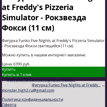
at Freddy's Pizzeria
Simulator - Рокзвезда
Фокси (11 см)
Фигурка Funko Five Nights at Freddy's Pizzeria Simulator
- Рокзвезда Фокси светящийся (11 см).
Можно купить в нашем интернет-магазине.
Цена:
6390
руб.
Купить
Купить в 1 клик
←
Фигурка Funko Five Nights at Freddy...
Фигурка Funko Five Nights at Freddy...
→
monster.high2.ru@gmail.com
Политика конфиденциальности
Оферта