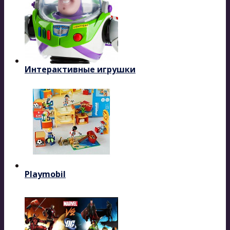
Интерактивные игрушки
Playmobil