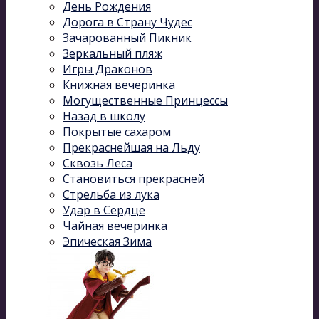
День Рождения
Дорога в Страну Чудес
Зачарованный Пикник
Зеркальный пляж
Игры Драконов
Книжная вечеринка
Могущественные Принцессы
Назад в школу
Покрытые сахаром
Прекраснейшая на Льду
Сквозь Леса
Становиться прекрасней
Стрельба из лука
Удар в Сердце
Чайная вечеринка
Эпическая Зима