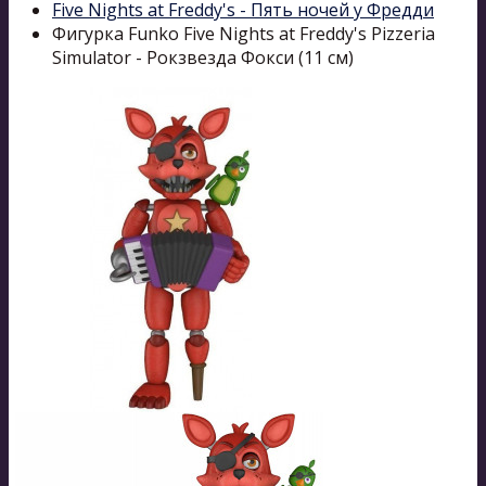
Five Nights at Freddy's - Пять ночей у Фредди
Фигурка Funko Five Nights at Freddy's Pizzeria
Simulator - Рокзвезда Фокси (11 см)