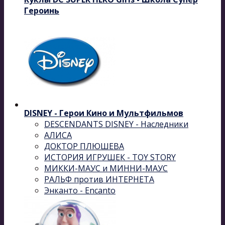
Героинь
DISNEY - Герои Кино и Мультфильмов
DESCENDANTS DISNEY - Наследники
АЛИСА
ДОКТОР ПЛЮШЕВА
ИСТОРИЯ ИГРУШЕК - TOY STORY
МИККИ-МАУС и МИННИ-МАУС
РАЛЬФ против ИНТЕРНЕТА
Энканто - Encanto