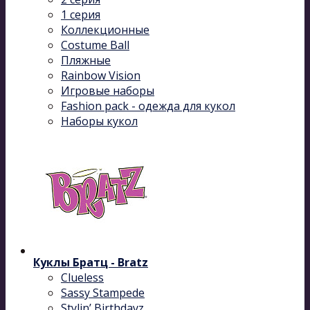
1 серия
Коллекционные
Costume Ball
Пляжные
Rainbow Vision
Игровые наборы
Fashion pack - одежда для кукол
Наборы кукол
Куклы Братц - Bratz
Clueless
Sassy Stampede
Stylin’ Birthdayz