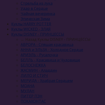
Стрельба из лука
Удар в Сердце
Чайная вечеринка
Эпическая Зима
Куклы HARRY POTTER
Куклы WICKED - ЗЛАЯ
Куклы DISNEY - ПРИНЦЕССЫ
← Назад
Куклы DISNEY - ПРИНЦЕССЫ
АВРОРА - Спящая красавица
АННА и ЭЛЬЗА - Холодное Сердце
АРИЭЛЬ - Русалочка
БЕЛЛЬ - Красавица и Чудовище
БЕЛОСНЕЖКА
ЖАСМИН - Аладдин
ЛИЛО И СТИЧ
МЕРИДА - Храбрая Сердцем
МОАНА
МУЛАН
ПИТЕР ПЭН
ПОКАХОНТАС