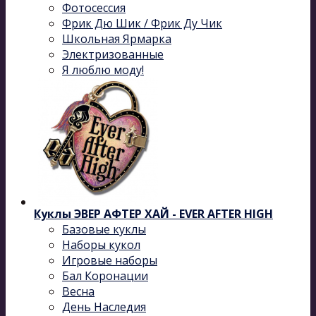
Фотосессия
Фрик Дю Шик / Фрик Ду Чик
Школьная Ярмарка
Электризованные
Я люблю моду!
Куклы ЭВЕР АФТЕР ХАЙ - EVER AFTER HIGH
Базовые куклы
Наборы кукол
Игровые наборы
Бал Коронации
Весна
День Наследия