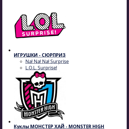
ИГРУШКИ - СЮРПРИЗ
Na! Na! Na! Surprise
L.O.L. Surprise!
Куклы МОНСТЕР ХАЙ - MONSTER HIGH