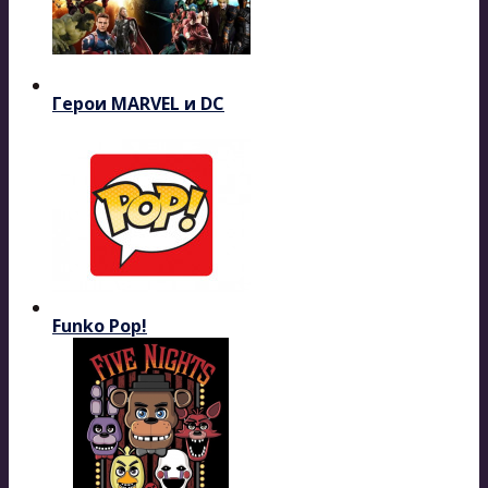
Герои MARVEL и DC
Funko Pop!