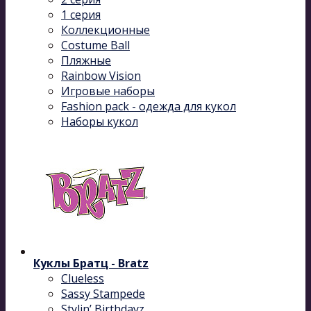
1 серия
Коллекционные
Costume Ball
Пляжные
Rainbow Vision
Игровые наборы
Fashion pack - одежда для кукол
Наборы кукол
Куклы Братц - Bratz
Clueless
Sassy Stampede
Stylin’ Birthdayz