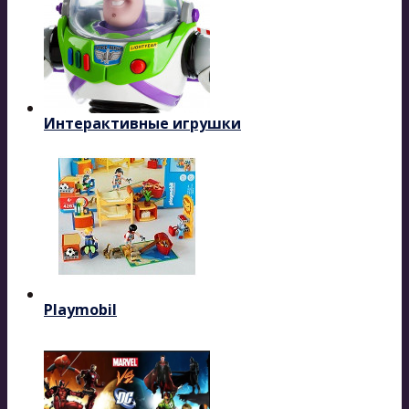
Интерактивные игрушки
Playmobil