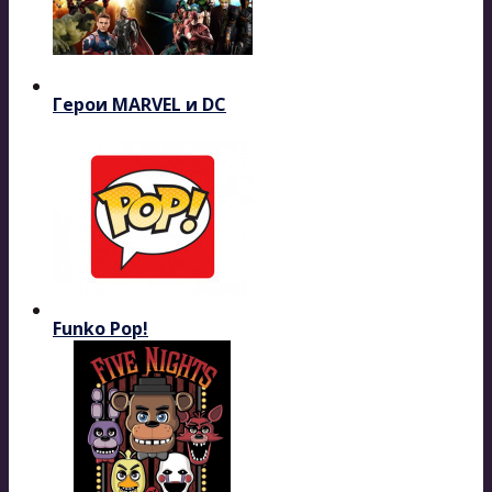
Герои MARVEL и DC
Funko Pop!