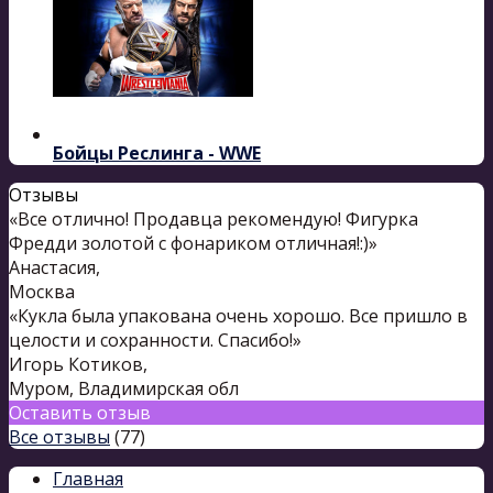
Бойцы Реслинга - WWE
Отзывы
«Все отлично! Продавца рекомендую! Фигурка
Фредди золотой с фонариком отличная!:)»
Анастасия
,
Москва
«Кукла была упакована очень хорошо. Все пришло в
целости и сохранности. Спасибо!»
Игорь Котиков
,
Муром, Владимирская обл
Оставить отзыв
Все отзывы
(77)
Главная