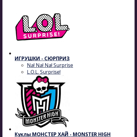
ИГРУШКИ - СЮРПРИЗ
Na! Na! Na! Surprise
L.O.L. Surprise!
Куклы МОНСТЕР ХАЙ - MONSTER HIGH