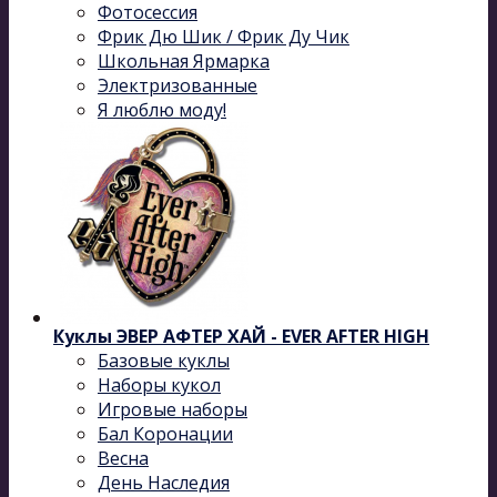
Фотосессия
Фрик Дю Шик / Фрик Ду Чик
Школьная Ярмарка
Электризованные
Я люблю моду!
Куклы ЭВЕР АФТЕР ХАЙ - EVER AFTER HIGH
Базовые куклы
Наборы кукол
Игровые наборы
Бал Коронации
Весна
День Наследия