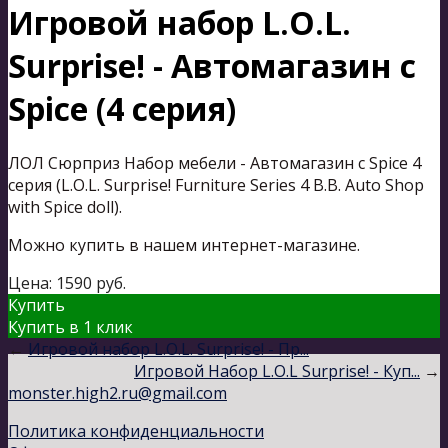
Игровой набор L.O.L.
Surprise! - Автомагазин с
Spice (4 серия)
ЛОЛ Сюрприз Набор мебели - Автомагазин с Spice 4
серия (L.O.L. Surprise! Furniture Series 4 B.B. Auto Shop
with Spice doll).
Можно купить в нашем интернет-магазине.
Цена:
1590
руб.
Купить
Купить в 1 клик
←
Игровой набор L.O.L. Surprise! - Пр...
Игровой Набор L.O.L Surprise! - Куп...
→
monster.high2.ru@gmail.com
Политика конфиденциальности