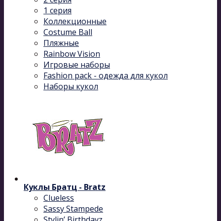
1 серия
Коллекционные
Costume Ball
Пляжные
Rainbow Vision
Игровые наборы
Fashion pack - одежда для кукол
Наборы кукол
Куклы Братц - Bratz
Clueless
Sassy Stampede
Stylin’ Birthdayz