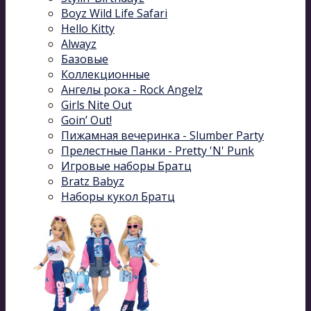
Boyz Wild Life Safari
Hello Kitty
Alwayz
Базовые
Коллекционные
Ангелы рока - Rock Angelz
Girls Nite Out
Goin’ Out!
Пижамная вечеринка - Slumber Party
Прелестные Панки - Pretty 'N' Punk
Игровые наборы Братц
Bratz Babyz
Наборы кукол Братц