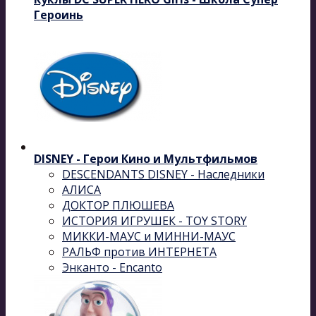
Героинь
DISNEY - Герои Кино и Мультфильмов
DESCENDANTS DISNEY - Наследники
АЛИСА
ДОКТОР ПЛЮШЕВА
ИСТОРИЯ ИГРУШЕК - TOY STORY
МИККИ-МАУС и МИННИ-МАУС
РАЛЬФ против ИНТЕРНЕТА
Энканто - Encanto