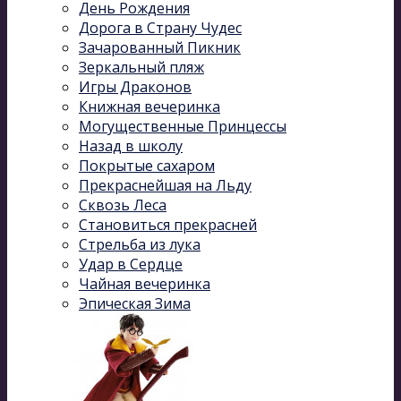
День Рождения
Дорога в Страну Чудес
Зачарованный Пикник
Зеркальный пляж
Игры Драконов
Книжная вечеринка
Могущественные Принцессы
Назад в школу
Покрытые сахаром
Прекраснейшая на Льду
Сквозь Леса
Становиться прекрасней
Стрельба из лука
Удар в Сердце
Чайная вечеринка
Эпическая Зима