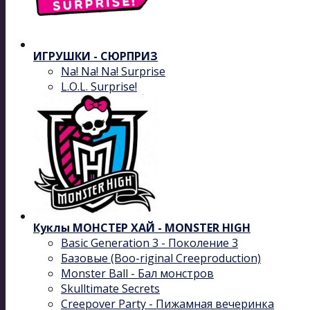
ИГРУШКИ - СЮРПРИЗ
Na! Na! Na! Surprise
L.O.L. Surprise!
Куклы МОНСТЕР ХАЙ - MONSTER HIGH
Basic Generation 3 - Поколение 3
Базовые (Boo-riginal Creeproduction)
Monster Ball - Бал монстров
Skulltimate Secrets
Creepover Party - Пижамная вечеринка