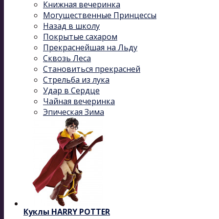
Книжная вечеринка
Могущественные Принцессы
Назад в школу
Покрытые сахаром
Прекраснейшая на Льду
Сквозь Леса
Становиться прекрасней
Стрельба из лука
Удар в Сердце
Чайная вечеринка
Эпическая Зима
Куклы HARRY POTTER