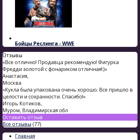
Бойцы Реслинга - WWE
Отзывы
«Все отлично! Продавца рекомендую! Фигурка
Фредди золотой с фонариком отличная!:)»
Анастасия
,
Москва
«Кукла была упакована очень хорошо. Все пришло в
целости и сохранности. Спасибо!»
Игорь Котиков
,
Муром, Владимирская обл
Оставить отзыв
Все отзывы
(77)
Главная