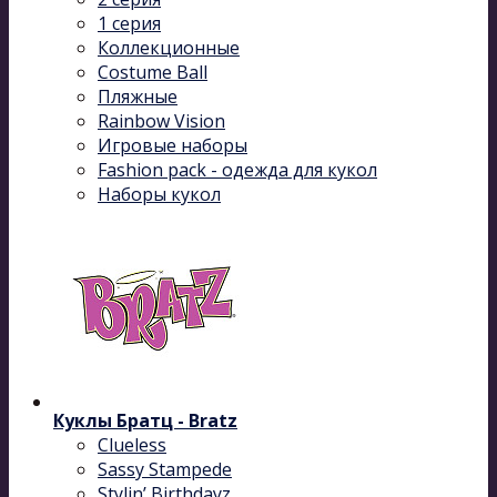
1 серия
Коллекционные
Costume Ball
Пляжные
Rainbow Vision
Игровые наборы
Fashion pack - одежда для кукол
Наборы кукол
Куклы Братц - Bratz
Clueless
Sassy Stampede
Stylin’ Birthdayz