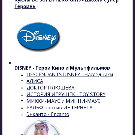
Героинь
DISNEY - Герои Кино и Мультфильмов
DESCENDANTS DISNEY - Наследники
АЛИСА
ДОКТОР ПЛЮШЕВА
ИСТОРИЯ ИГРУШЕК - TOY STORY
МИККИ-МАУС и МИННИ-МАУС
РАЛЬФ против ИНТЕРНЕТА
Энканто - Encanto