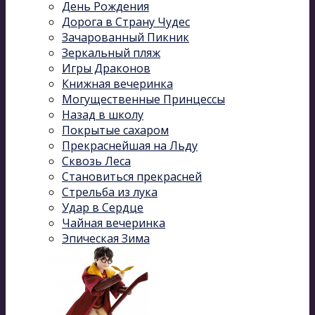
День Рождения
Дорога в Страну Чудес
Зачарованный Пикник
Зеркальный пляж
Игры Драконов
Книжная вечеринка
Могущественные Принцессы
Назад в школу
Покрытые сахаром
Прекраснейшая на Льду
Сквозь Леса
Становиться прекрасней
Стрельба из лука
Удар в Сердце
Чайная вечеринка
Эпическая Зима