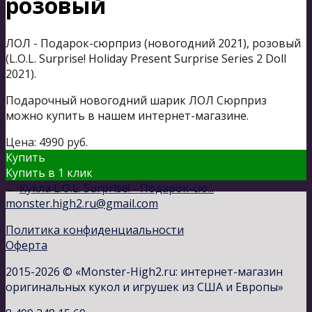
розовый
ЛОЛ - Подарок-сюрприз (новогодний 2021), розовый
(L.O.L. Surprise! Holiday Present Surprise Series 2 Doll
2021).
Подарочный новогодний шарик ЛОЛ Сюрприз
можно купить в нашем интернет-магазине.
Цена:
4990
руб.
Купить
Купить в 1 клик
←
Кукла L.O.L. Surprise! - Подарок-сю...
monster.high2.ru@gmail.com
Политика конфиденциальности
Оферта
2015-2026 © «Monster-High2.ru: интернет-магазин
оригинальных кукол и игрушек из США и Европы»