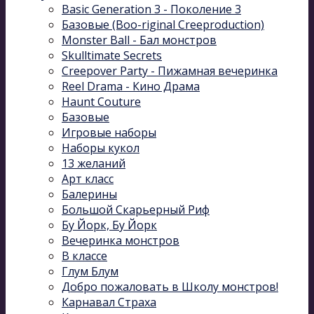
Basic Generation 3 - Поколение 3
Базовые (Boo-riginal Creeproduction)
Monster Ball - Бал монстров
Skulltimate Secrets
Creepover Party - Пижамная вечеринка
Reel Drama - Кино Драма
Haunt Couture
Базовые
Игровые наборы
Наборы кукол
13 желаний
Арт класс
Балерины
Большой Скарьерный Риф
Бу Йорк, Бу Йорк
Вечеринка монстров
В классе
Глум Блум
Добро пожаловать в Школу монстров!
Карнавал Cтраха