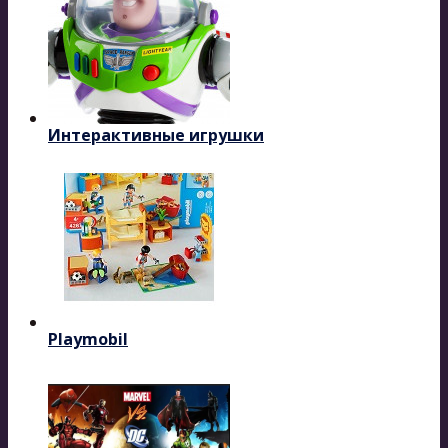
Интерактивные игрушки
Playmobil