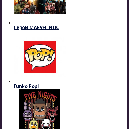
Герои MARVEL и DC
Funko Pop!