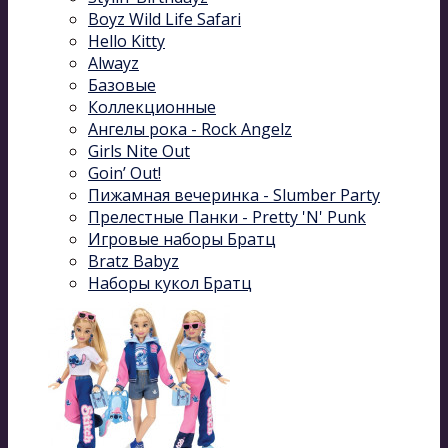
Boyz Wild Life Safari
Hello Kitty
Alwayz
Базовые
Коллекционные
Ангелы рока - Rock Angelz
Girls Nite Out
Goin’ Out!
Пижамная вечеринка - Slumber Party
Прелестные Панки - Pretty 'N' Punk
Игровые наборы Братц
Bratz Babyz
Наборы кукол Братц