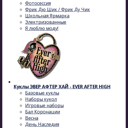
Фотосессия
Фрик Дю Шик / Фрик Ду Чик
Школьная Ярмарка
Электризованные
Я люблю моду!
Куклы ЭВЕР АФТЕР ХАЙ - EVER AFTER HIGH
Базовые куклы
Наборы кукол
Игровые наборы
Бал Коронации
Весна
День Наследия