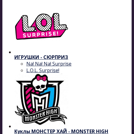
ИГРУШКИ - СЮРПРИЗ
Na! Na! Na! Surprise
L.O.L. Surprise!
Куклы МОНСТЕР ХАЙ - MONSTER HIGH