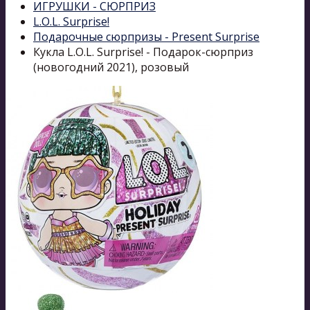
ИГРУШКИ - СЮРПРИЗ
L.O.L. Surprise!
Подарочные сюрпризы - Present Surprise
Кукла L.O.L. Surprise! - Подарок-сюрприз
(новогодний 2021), розовый