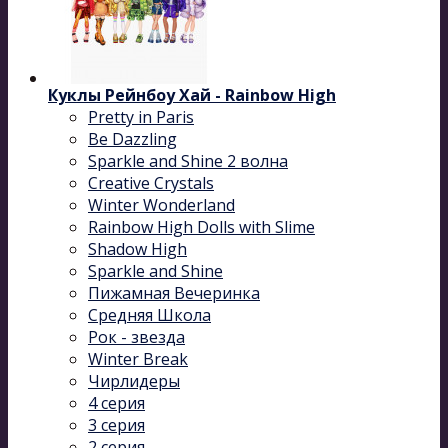
Куклы Рейнбоу Хай - Rainbow High
Pretty in Paris
Be Dazzling
Sparkle and Shine 2 волна
Сreative Сrystals
Winter Wonderland
Rainbow High Dolls with Slime
Shadow High
Sparkle and Shine
Пижамная Вечеринка
Средняя Школа
Рок - звезда
Winter Break
Чирлидеры
4 серия
3 серия
2 серия