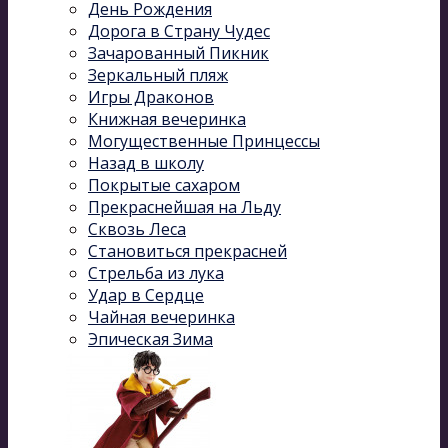
День Рождения
Дорога в Страну Чудес
Зачарованный Пикник
Зеркальный пляж
Игры Драконов
Книжная вечеринка
Могущественные Принцессы
Назад в школу
Покрытые сахаром
Прекраснейшая на Льду
Сквозь Леса
Становиться прекрасней
Стрельба из лука
Удар в Сердце
Чайная вечеринка
Эпическая Зима