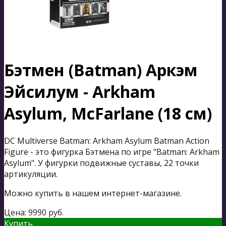
Бэтмен (Batman) Аркэм
Эйсилум - Arkham
Asylum, McFarlane (18 см)
DC Multiverse Batman: Arkham Asylum Batman Action
Figure - это фигурка Бэтмена по игре "Batman: Arkham
Asylum". У фигурки подвижные суставы, 22 точки
артикуляции.
Можно купить в нашем интернет-магазине.
Цена:
9990
руб.
Купить