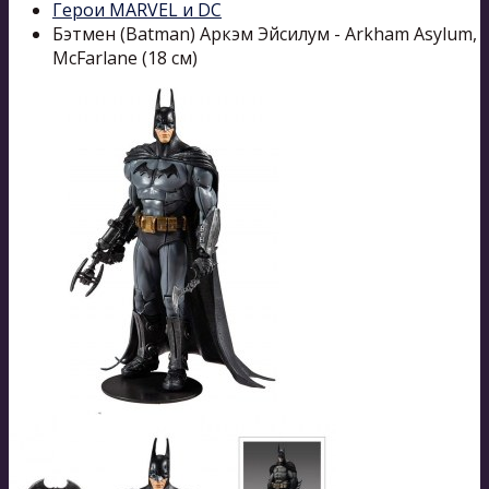
Герои MARVEL и DC
Бэтмен (Batman) Аркэм Эйсилум - Arkham Asylum,
McFarlane (18 см)