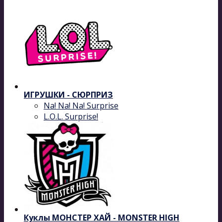
ИГРУШКИ - СЮРПРИЗ
Na! Na! Na! Surprise
L.O.L. Surprise!
Куклы МОНСТЕР ХАЙ - MONSTER HIGH