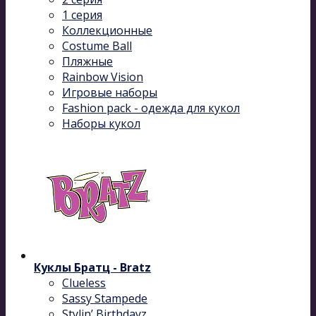
1 серия
Коллекционные
Costume Ball
Пляжные
Rainbow Vision
Игровые наборы
Fashion pack - одежда для кукол
Наборы кукол
Куклы Братц - Bratz
Clueless
Sassy Stampede
Stylin’ Birthdayz