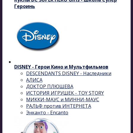
Героинь
DISNEY - Герои Кино и Мультфильмов
DESCENDANTS DISNEY - Наследники
АЛИСА
ДОКТОР ПЛЮШЕВА
ИСТОРИЯ ИГРУШЕК - TOY STORY
МИККИ-МАУС и МИННИ-МАУС
РАЛЬФ против ИНТЕРНЕТА
Энканто - Encanto