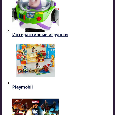
Интерактивные игрушки
Playmobil