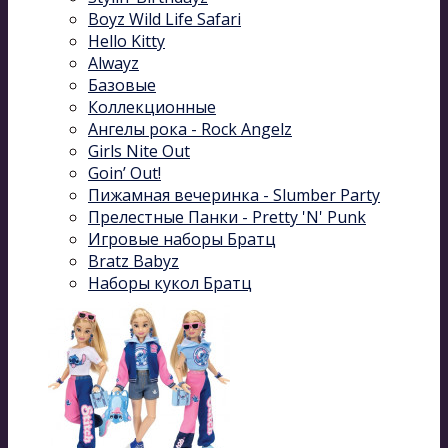
Boyz Wild Life Safari
Hello Kitty
Alwayz
Базовые
Коллекционные
Ангелы рока - Rock Angelz
Girls Nite Out
Goin’ Out!
Пижамная вечеринка - Slumber Party
Прелестные Панки - Pretty 'N' Punk
Игровые наборы Братц
Bratz Babyz
Наборы кукол Братц