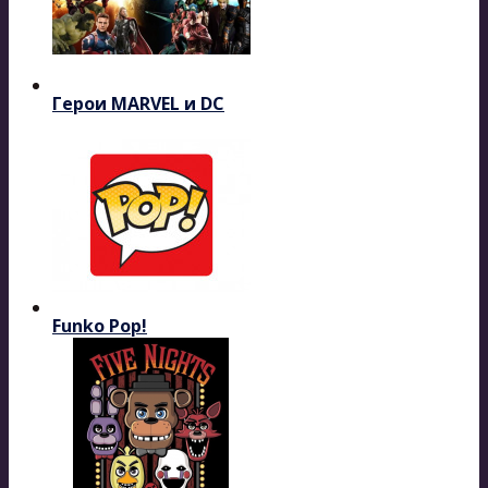
Герои MARVEL и DC
Funko Pop!