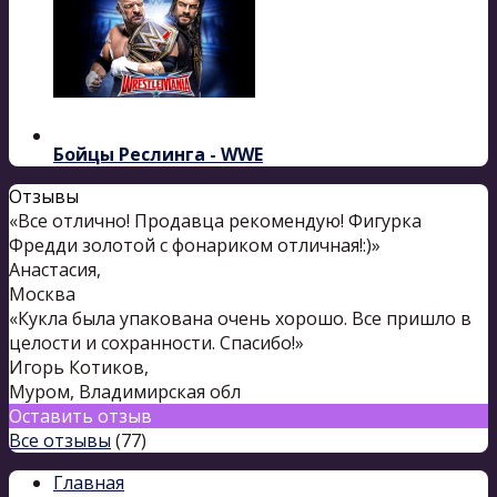
Бойцы Реслинга - WWE
Отзывы
«Все отлично! Продавца рекомендую! Фигурка
Фредди золотой с фонариком отличная!:)»
Анастасия
,
Москва
«Кукла была упакована очень хорошо. Все пришло в
целости и сохранности. Спасибо!»
Игорь Котиков
,
Муром, Владимирская обл
Оставить отзыв
Все отзывы
(77)
Главная