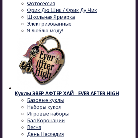
Фотосессия
Фрик Дю Шик / Фрик Ду Чик
Школьная Ярмарка
Электризованные
Я люблю моду!
Куклы ЭВЕР АФТЕР ХАЙ - EVER AFTER HIGH
Базовые куклы
Наборы кукол
Игровые наборы
Бал Коронации
Весна
День Наследия