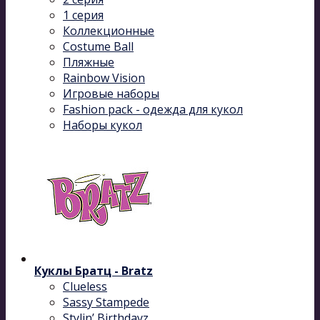
1 серия
Коллекционные
Costume Ball
Пляжные
Rainbow Vision
Игровые наборы
Fashion pack - одежда для кукол
Наборы кукол
Куклы Братц - Bratz
Clueless
Sassy Stampede
Stylin’ Birthdayz