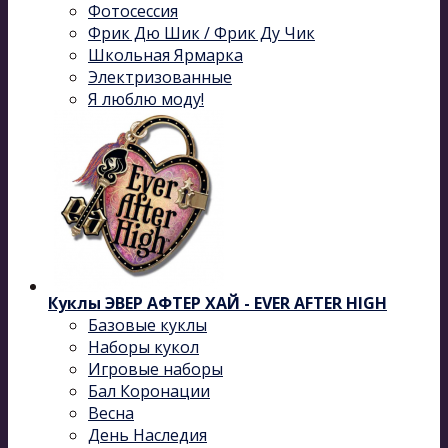
Фотосессия
Фрик Дю Шик / Фрик Ду Чик
Школьная Ярмарка
Электризованные
Я люблю моду!
Куклы ЭВЕР АФТЕР ХАЙ - EVER AFTER HIGH
Базовые куклы
Наборы кукол
Игровые наборы
Бал Коронации
Весна
День Наследия