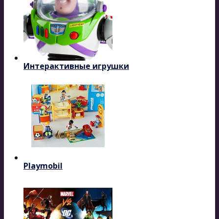
Интерактивные игрушки
Playmobil