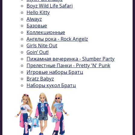
Boyz Wild Life Safari
Hello Kitty
Alwayz
Базовые
Коллекционные
Ангелы рока - Rock Angelz
Girls Nite Out
Goin’ Out!
Пижамная вечеринка - Slumber Party
Прелестные Панки - Pretty 'N' Punk
Игровые наборы Братц
Bratz Babyz
Наборы кукол Братц