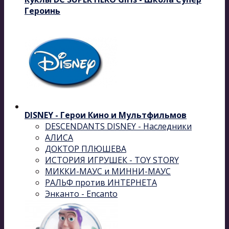
Героинь
DISNEY - Герои Кино и Мультфильмов
DESCENDANTS DISNEY - Наследники
АЛИСА
ДОКТОР ПЛЮШЕВА
ИСТОРИЯ ИГРУШЕК - TOY STORY
МИККИ-МАУС и МИННИ-МАУС
РАЛЬФ против ИНТЕРНЕТА
Энканто - Encanto