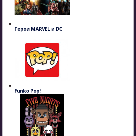
Герои MARVEL и DC
Funko Pop!