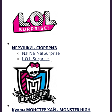
ИГРУШКИ - СЮРПРИЗ
Na! Na! Na! Surprise
L.O.L. Surprise!
Куклы МОНСТЕР ХАЙ - MONSTER HIGH