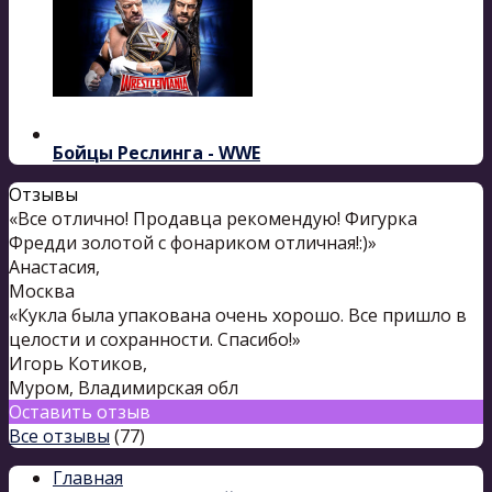
Бойцы Реслинга - WWE
Отзывы
«Все отлично! Продавца рекомендую! Фигурка
Фредди золотой с фонариком отличная!:)»
Анастасия
,
Москва
«Кукла была упакована очень хорошо. Все пришло в
целости и сохранности. Спасибо!»
Игорь Котиков
,
Муром, Владимирская обл
Оставить отзыв
Все отзывы
(77)
Главная