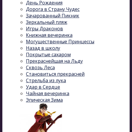
День Рождения
Дорога в Страну Чудес
Зачарованный Пикник
Зеркальный пляж
Игры Драконов
Книжная вечеринка
Могущественные Принцессы
Назад в школу
Покрытые сахаром
Прекраснейшая на Льду
Сквозь Леса
Становиться прекрасней
Стрельба из лука
Удар в Сердце
Чайная вечеринка
Эпическая Зима