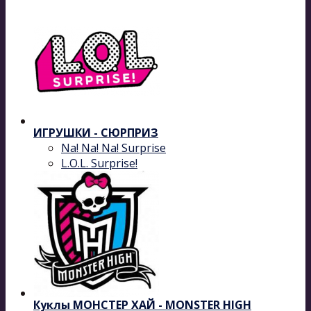
ИГРУШКИ - СЮРПРИЗ
Na! Na! Na! Surprise
L.O.L. Surprise!
Куклы МОНСТЕР ХАЙ - MONSTER HIGH