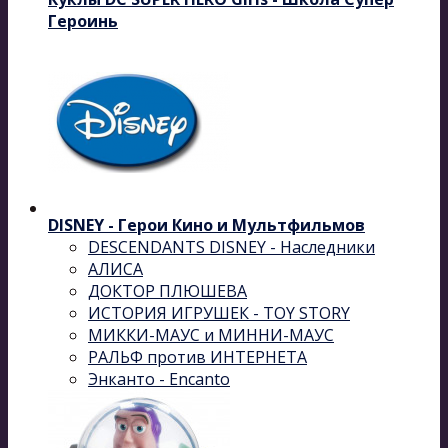
Героинь
DISNEY - Герои Кино и Мультфильмов
DESCENDANTS DISNEY - Наследники
АЛИСА
ДОКТОР ПЛЮШЕВА
ИСТОРИЯ ИГРУШЕК - TOY STORY
МИККИ-МАУС и МИННИ-МАУС
РАЛЬФ против ИНТЕРНЕТА
Энканто - Encanto