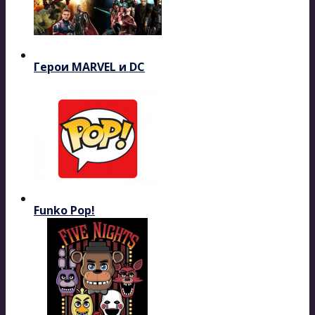
Герои MARVEL и DC
Funko Pop!