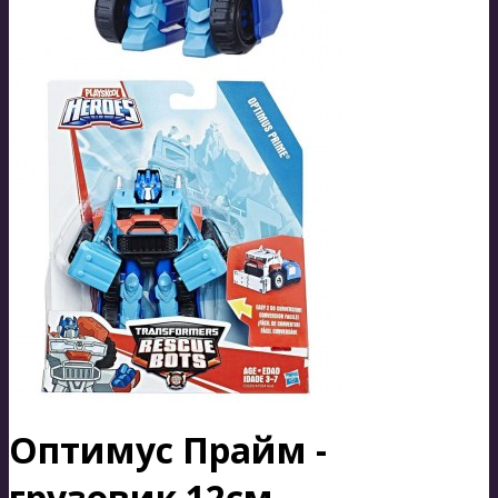
Оптимус Прайм -
грузовик 12см