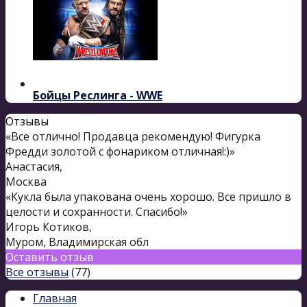
Бойцы Реслинга - WWE
Отзывы
«Все отлично! Продавца рекомендую! Фигурка
Фредди золотой с фонариком отличная!:)»
Анастасия
,
Москва
«Кукла была упакована очень хорошо. Все пришло в
целости и сохранности. Спасибо!»
Игорь Котиков
,
Муром, Владимирская обл
Оставить отзыв
Все отзывы
(77)
Главная