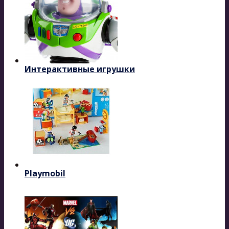
Интерактивные игрушки
Playmobil