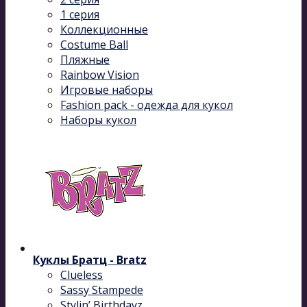
1 серия
Коллекционные
Costume Ball
Пляжные
Rainbow Vision
Игровые наборы
Fashion pack - одежда для кукол
Наборы кукол
Куклы Братц - Bratz
Clueless
Sassy Stampede
Stylin’ Birthdayz