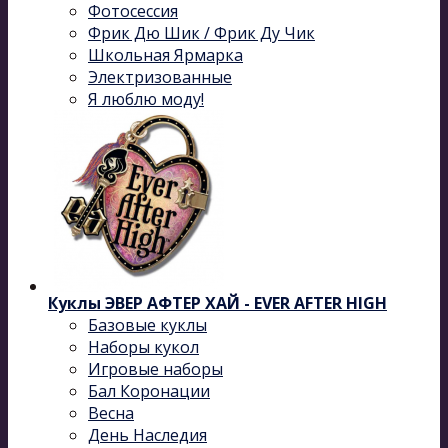
Фотосессия
Фрик Дю Шик / Фрик Ду Чик
Школьная Ярмарка
Электризованные
Я люблю моду!
Куклы ЭВЕР АФТЕР ХАЙ - EVER AFTER HIGH
Базовые куклы
Наборы кукол
Игровые наборы
Бал Коронации
Весна
День Наследия