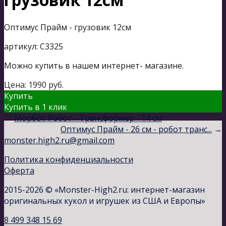
Оптимус Прайм - грузовик 12см
артикул: С3325
Можно купить в нашем интернет- магазине.
Цена:
1990
руб.
Купить
Купить в 1 клик
←
Морбот Робот - Трансформер - 14 см
Оптимус Прайм - 26 см - робот транс...
→
monster.high2.ru@gmail.com
Политика конфиденциальности
Оферта
2015-2026 © «Monster-High2.ru: интернет-магазин
оригинальных кукол и игрушек из США и Европы»
8 499 348 15 69