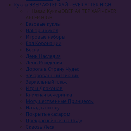
Куклы ЭВЕР АФТЕР ХАЙ - EVER AFTER HIGH
← Назад
Куклы ЭВЕР АФТЕР ХАЙ - EVER
AFTER HIGH
Базовые куклы
Наборы кукол
Игровые наборы
Бал Коронации
Весна
День Наследия
День Рождения
Дорога в Страну Чудес
Зачарованный Пикник
Зеркальный пляж
Игры Драконов
Книжная вечеринка
Могущественные Принцессы
Назад в школу
Покрытые сахаром
Прекраснейшая на Льду
Сквозь Леса