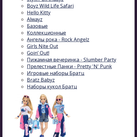
Boyz Wild Life Safari
Hello Kitty
Alwayz
Базовые
Коллекционные
Ангелы рока - Rock Angelz
Girls Nite Out
Goin’ Out!
Пижамная вечеринка - Slumber Party
Прелестные Панки - Pretty 'N' Punk
Игровые наборы Братц
Bratz Babyz
Наборы кукол Братц