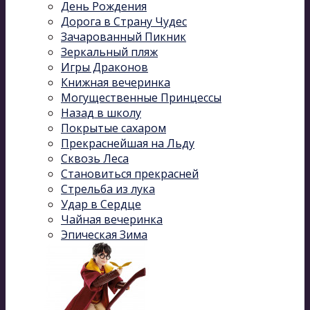
День Рождения
Дорога в Страну Чудес
Зачарованный Пикник
Зеркальный пляж
Игры Драконов
Книжная вечеринка
Могущественные Принцессы
Назад в школу
Покрытые сахаром
Прекраснейшая на Льду
Сквозь Леса
Становиться прекрасней
Стрельба из лука
Удар в Сердце
Чайная вечеринка
Эпическая Зима