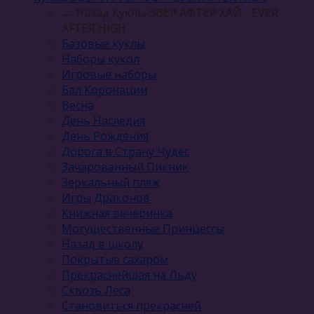
← Назад
Куклы ЭВЕР АФТЕР ХАЙ - EVER
AFTER HIGH
Базовые куклы
Наборы кукол
Игровые наборы
Бал Коронации
Весна
День Наследия
День Рождения
Дорога в Страну Чудес
Зачарованный Пикник
Зеркальный пляж
Игры Драконов
Книжная вечеринка
Могущественные Принцессы
Назад в школу
Покрытые сахаром
Прекраснейшая на Льду
Сквозь Леса
Становиться прекрасней