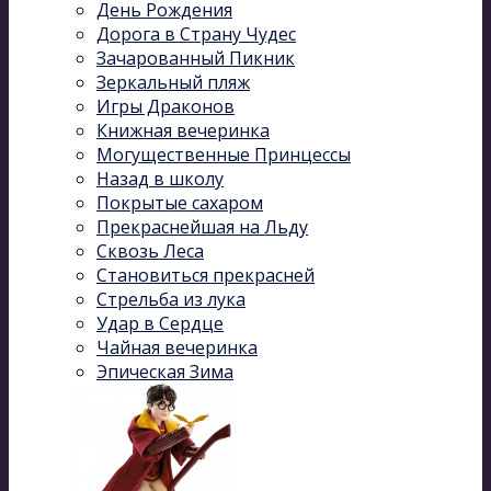
День Рождения
Дорога в Страну Чудес
Зачарованный Пикник
Зеркальный пляж
Игры Драконов
Книжная вечеринка
Могущественные Принцессы
Назад в школу
Покрытые сахаром
Прекраснейшая на Льду
Сквозь Леса
Становиться прекрасней
Стрельба из лука
Удар в Сердце
Чайная вечеринка
Эпическая Зима