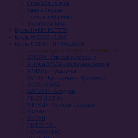
Стрельба из лука
Удар в Сердце
Чайная вечеринка
Эпическая Зима
Куклы HARRY POTTER
Куклы WICKED - ЗЛАЯ
Куклы DISNEY - ПРИНЦЕССЫ
← Назад
Куклы DISNEY - ПРИНЦЕССЫ
АВРОРА - Спящая красавица
АННА и ЭЛЬЗА - Холодное Сердце
АРИЭЛЬ - Русалочка
БЕЛЛЬ - Красавица и Чудовище
БЕЛОСНЕЖКА
ЖАСМИН - Аладдин
ЛИЛО И СТИЧ
МЕРИДА - Храбрая Сердцем
МОАНА
МУЛАН
ПИТЕР ПЭН
ПОКАХОНТАС