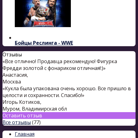
Бойцы Реслинга - WWE
Отзывы
«Все отлично! Продавца рекомендую! Фигурка
Фредди золотой с фонариком отличная!:)»
Анастасия
,
Москва
«Кукла была упакована очень хорошо. Все пришло в
целости и сохранности. Спасибо!»
Игорь Котиков
,
Муром, Владимирская обл
Оставить отзыв
Все отзывы
(77)
Главная