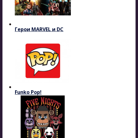
Герои MARVEL и DC
Funko Pop!