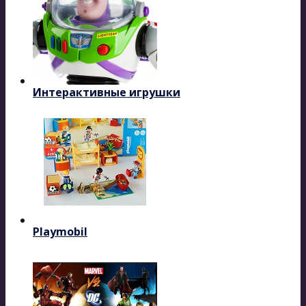
Интерактивные игрушки
Playmobil