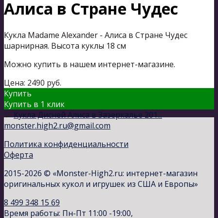
Алиса в Стране Чудес
Кукла Madame Alexander - Алиса в Стране Чудес
шарнирная. Высота куклы 18 см
Можно купить в нашем интернет-магазине.
Цена:
2490
руб.
Купить
Купить в 1 клик
←
Кукла Дисней Алиса в Зазеркалье 201...
monster.high2.ru@gmail.com
Политика конфиденциальности
Оферта
2015-2026 © «Monster-High2.ru: интернет-магазин
оригинальных кукол и игрушек из США и Европы»
8 499 348 15 69
Время работы: Пн-Пт 11:00 -19:00,