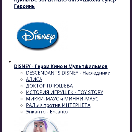
Героинь
DISNEY - Герои Кино и Мультфильмов
DESCENDANTS DISNEY - Наследники
АЛИСА
ДОКТОР ПЛЮШЕВА
ИСТОРИЯ ИГРУШЕК - TOY STORY
МИККИ-МАУС и МИННИ-МАУС
РАЛЬФ против ИНТЕРНЕТА
Энканто - Encanto