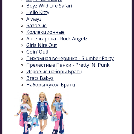
Boyz Wild Life Safari
Hello Kitty
Alwayz
Базовые
Коллекционные
Ангелы рока - Rock Angelz
Girls Nite Out
Goin’ Out!
Пижамная вечеринка - Slumber Party
Прелестные Панки - Pretty 'N' Punk
Игровые наборы Братц
Bratz Babyz
Наборы кукол Братц