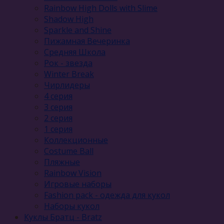
Rainbow High Dolls with Slime
Shadow High
Sparkle and Shine
Пижамная Вечеринка
Средняя Школа
Рок - звезда
Winter Break
Чирлидеры
4 серия
3 серия
2 серия
1 серия
Коллекционные
Costume Ball
Пляжные
Rainbow Vision
Игровые наборы
Fashion pack - одежда для кукол
Наборы кукол
Куклы Братц - Bratz