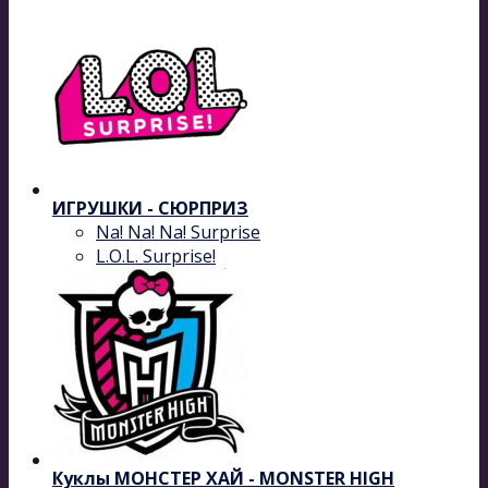
ИГРУШКИ - СЮРПРИЗ
Na! Na! Na! Surprise
L.O.L. Surprise!
Куклы МОНСТЕР ХАЙ - MONSTER HIGH