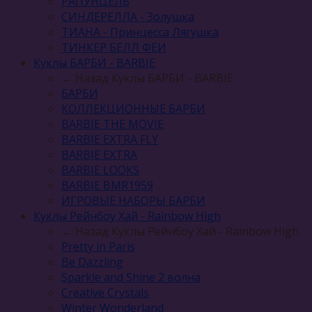
РАПУНЦЕЛЬ
СИНДЕРЕЛЛА - Золушка
ТИАНА - Принцесса Лягушка
ТИНКЕР БЕЛЛ ФЕИ
Куклы БАРБИ - BARBIE
← Назад
Куклы БАРБИ - BARBIE
БАРБИ
КОЛЛЕКЦИОННЫЕ БАРБИ
BARBIE THE MOVIE
BARBIE EXTRA FLY
BARBIE EXTRA
BARBIE LOOKS
BARBIE BMR1959
ИГРОВЫЕ НАБОРЫ БАРБИ
Куклы Рейнбоу Хай - Rainbow High
← Назад
Куклы Рейнбоу Хай - Rainbow High
Pretty in Paris
Be Dazzling
Sparkle and Shine 2 волна
Сreative Сrystals
Winter Wonderland