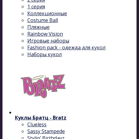
1 серия
Коллекционные
Costume Ball
Пляжные
Rainbow Vision
Игровые наборы
Fashion pack - одежда для кукол
Наборы кукол
Куклы Братц - Bratz
Clueless
Sassy Stampede
Stylin’ Birthdayz