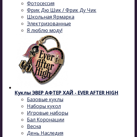
Фотосессия
Фрик Дю Шик / Фрик Ду Чик
Школьная Ярмарка
Электризованные
Я люблю моду!
Куклы ЭВЕР АФТЕР ХАЙ - EVER AFTER HIGH
Базовые куклы
Наборы кукол
Игровые наборы
Бал Коронации
Весна
День Наследия