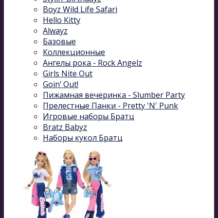
Boyz Wild Life Safari
Hello Kitty
Alwayz
Базовые
Коллекционные
Ангелы рока - Rock Angelz
Girls Nite Out
Goin’ Out!
Пижамная вечеринка - Slumber Party
Прелестные Панки - Pretty 'N' Punk
Игровые наборы Братц
Bratz Babyz
Наборы кукол Братц