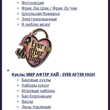
Фотосессия
Фрик Дю Шик / Фрик Ду Чик
Школьная Ярмарка
Электризованные
Я люблю моду!
Куклы ЭВЕР АФТЕР ХАЙ - EVER AFTER HIGH
Базовые куклы
Наборы кукол
Игровые наборы
Бал Коронации
Весна
День Наследия