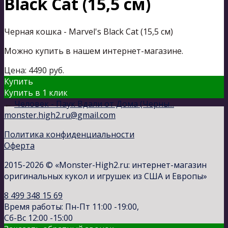
Black Cat (15,5 см)
Черная кошка - Marvel's Black Cat (15,5 см)
Можно купить в нашем интернет-магазине.
Цена:
4490
руб.
Купить
Купить в 1 клик
←
Человек - Паук Вдали от Дома (Черны...
monster.high2.ru@gmail.com
Политика конфиденциальности
Оферта
2015-2026 © «Monster-High2.ru: интернет-магазин
оригинальных кукол и игрушек из США и Европы»
8 499 348 15 69
Время работы: Пн-Пт 11:00 -19:00,
Сб-Вс 12:00 -15:00