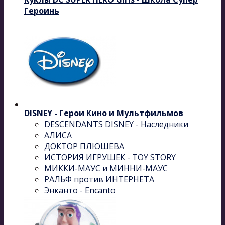
Героинь
DISNEY - Герои Кино и Мультфильмов
DESCENDANTS DISNEY - Наследники
АЛИСА
ДОКТОР ПЛЮШЕВА
ИСТОРИЯ ИГРУШЕК - TOY STORY
МИККИ-МАУС и МИННИ-МАУС
РАЛЬФ против ИНТЕРНЕТА
Энканто - Encanto