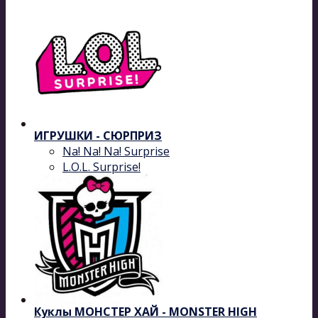
ИГРУШКИ - СЮРПРИЗ
Na! Na! Na! Surprise
L.O.L. Surprise!
Куклы МОНСТЕР ХАЙ - MONSTER HIGH