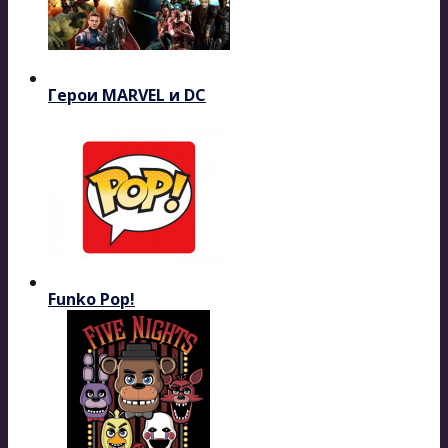
Герои MARVEL и DC
Funko Pop!