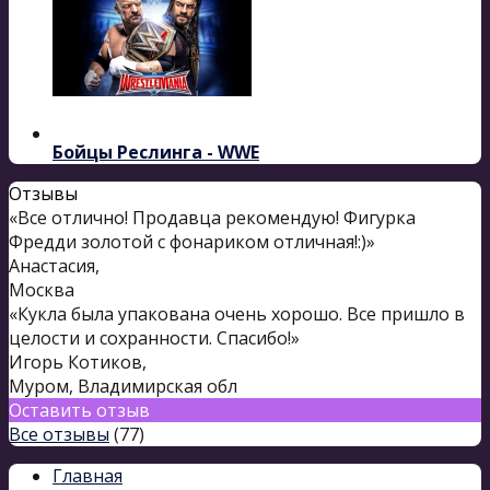
Бойцы Реслинга - WWE
Отзывы
«Все отлично! Продавца рекомендую! Фигурка
Фредди золотой с фонариком отличная!:)»
Анастасия
,
Москва
«Кукла была упакована очень хорошо. Все пришло в
целости и сохранности. Спасибо!»
Игорь Котиков
,
Муром, Владимирская обл
Оставить отзыв
Все отзывы
(77)
Главная