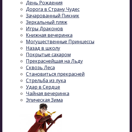
День Рождения
Дорога в Страну Чудес
Зачарованный Пикник
Зеркальный пляж
Игры Драконов
Книжная вечеринка
Могущественные Принцессы
Назад в школу
Покрытые сахаром
Прекраснейшая на Льду
Сквозь Леса
Становиться прекрасней
Стрельба из лука
Удар в Сердце
Чайная вечеринка
Эпическая Зима