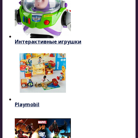
Интерактивные игрушки
Playmobil