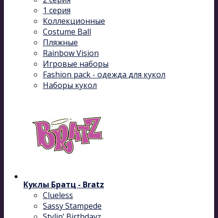
1 серия
Коллекционные
Costume Ball
Пляжные
Rainbow Vision
Игровые наборы
Fashion pack - одежда для кукол
Наборы кукол
Куклы Братц - Bratz
Clueless
Sassy Stampede
Stylin’ Birthdayz