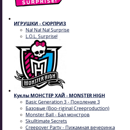
ИГРУШКИ - СЮРПРИЗ
Na! Na! Na! Surprise
L.O.L. Surprise!
Куклы МОНСТЕР ХАЙ - MONSTER HIGH
Basic Generation 3 - Поколение 3
Базовые (Boo-riginal Creeproduction)
Monster Ball - Бал монстров
Skulltimate Secrets
Creepover Party - Пижамная вечеринка