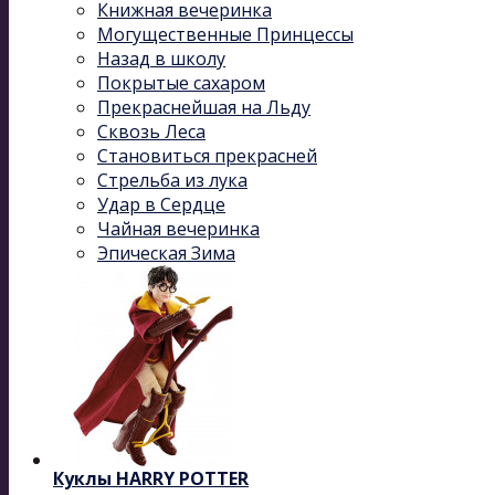
Книжная вечеринка
Могущественные Принцессы
Назад в школу
Покрытые сахаром
Прекраснейшая на Льду
Сквозь Леса
Становиться прекрасней
Стрельба из лука
Удар в Сердце
Чайная вечеринка
Эпическая Зима
Куклы HARRY POTTER