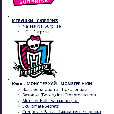
ИГРУШКИ - СЮРПРИЗ
Na! Na! Na! Surprise
L.O.L. Surprise!
Куклы МОНСТЕР ХАЙ - MONSTER HIGH
Basic Generation 3 - Поколение 3
Базовые (Boo-riginal Creeproduction)
Monster Ball - Бал монстров
Skulltimate Secrets
Creepover Party - Пижамная вечеринка