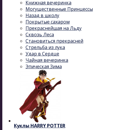
Книжная вечеринка
Могущественные Принцессы
Назад в школу
Покрытые сахаром
Прекраснейшая на Льду
Сквозь Леса
Становиться прекрасней
Стрельба из лука
Удар в Сердце
Чайная вечеринка
Эпическая Зима
Куклы HARRY POTTER