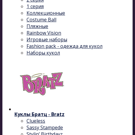
1 серия
Коллекционные
Costume Ball
Пляжные
Rainbow Vision
Игровые наборы
Fashion pack - одежда для кукол
Наборы кукол
Куклы Братц - Bratz
Clueless
Sassy Stampede
Stylin’ Birthdayz