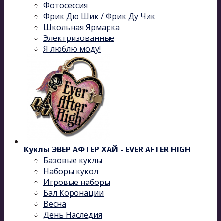
Фотосессия
Фрик Дю Шик / Фрик Ду Чик
Школьная Ярмарка
Электризованные
Я люблю моду!
Куклы ЭВЕР АФТЕР ХАЙ - EVER AFTER HIGH
Базовые куклы
Наборы кукол
Игровые наборы
Бал Коронации
Весна
День Наследия