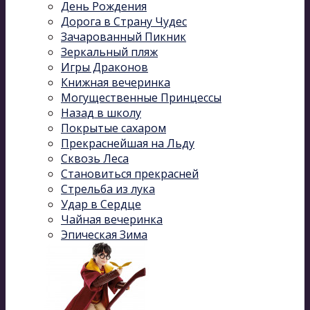
День Рождения
Дорога в Страну Чудес
Зачарованный Пикник
Зеркальный пляж
Игры Драконов
Книжная вечеринка
Могущественные Принцессы
Назад в школу
Покрытые сахаром
Прекраснейшая на Льду
Сквозь Леса
Становиться прекрасней
Стрельба из лука
Удар в Сердце
Чайная вечеринка
Эпическая Зима