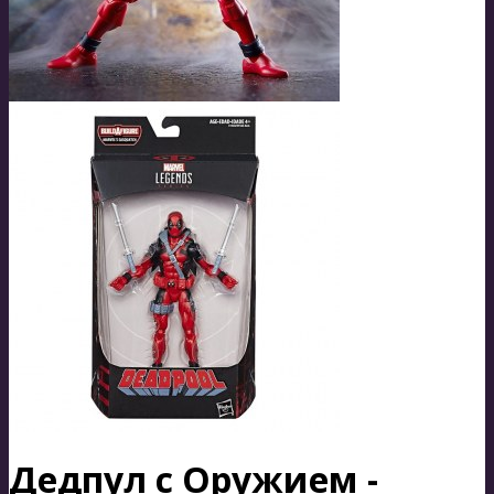
Дедпул с Оружием -