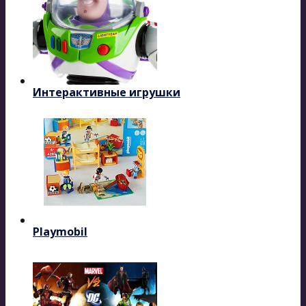
Интерактивные игрушки
Playmobil