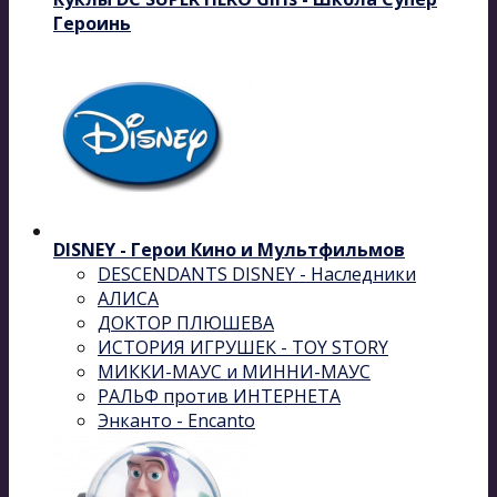
Героинь
DISNEY - Герои Кино и Мультфильмов
DESCENDANTS DISNEY - Наследники
АЛИСА
ДОКТОР ПЛЮШЕВА
ИСТОРИЯ ИГРУШЕК - TOY STORY
МИККИ-МАУС и МИННИ-МАУС
РАЛЬФ против ИНТЕРНЕТА
Энканто - Encanto