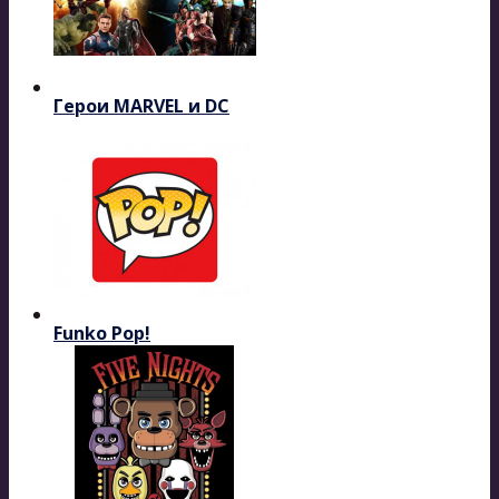
Герои MARVEL и DC
Funko Pop!