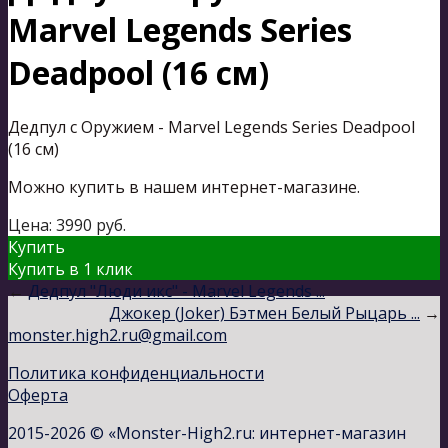
Marvel Legends Series
Deadpool (16 см)
Дедпул с Оружием - Marvel Legends Series Deadpool
(16 см)
Можно купить в нашем интернет-магазине.
Цена:
3990
руб.
Купить
Купить в 1 клик
←
Дедпул "Люди икс" - Marvel Legends ...
Джокер (Joker) Бэтмен Белый Рыцарь ...
→
monster.high2.ru@gmail.com
Политика конфиденциальности
Оферта
2015-2026 © «Monster-High2.ru: интернет-магазин