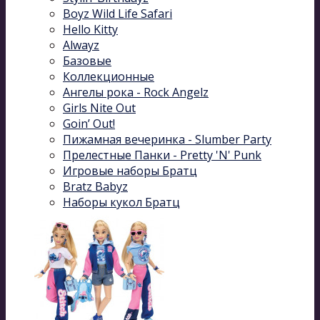
Boyz Wild Life Safari
Hello Kitty
Alwayz
Базовые
Коллекционные
Ангелы рока - Rock Angelz
Girls Nite Out
Goin’ Out!
Пижамная вечеринка - Slumber Party
Прелестные Панки - Pretty 'N' Punk
Игровые наборы Братц
Bratz Babyz
Наборы кукол Братц