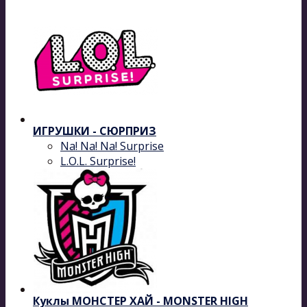
ИГРУШКИ - СЮРПРИЗ
Na! Na! Na! Surprise
L.O.L. Surprise!
Куклы МОНСТЕР ХАЙ - MONSTER HIGH