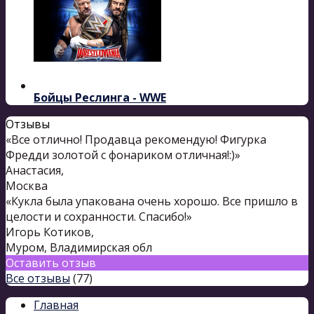
Бойцы Реслинга - WWE
Отзывы
«Все отлично! Продавца рекомендую! Фигурка
Фредди золотой с фонариком отличная!:)»
Анастасия
,
Москва
«Кукла была упакована очень хорошо. Все пришло в
целости и сохранности. Спасибо!»
Игорь Котиков
,
Муром, Владимирская обл
Оставить отзыв
Все отзывы
(77)
Главная